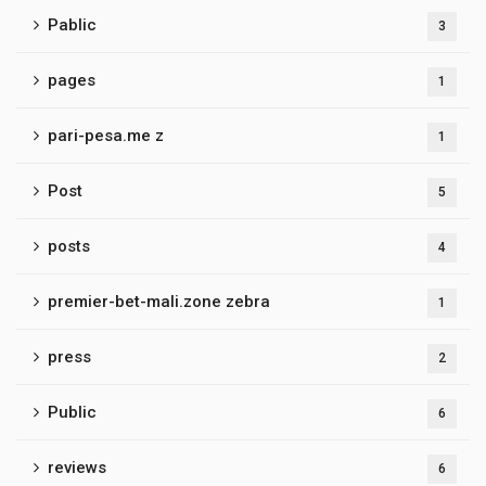
Pablic
3
pages
1
pari-pesa.me z
1
Post
5
posts
4
premier-bet-mali.zone zebra
1
press
2
Public
6
reviews
6