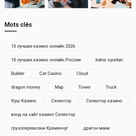
Mots clés
10 лучших казино онлайн 2026
10 лучших казино онлайн России
bahis oyunları
Builder
Cat Casino
Cloud
dragon money
Map
Tower
Truck
Куш Казино
Селектор
Селектор казино
вход на сайт казино Селектор
грузоперевозки Кременчуг
драгон мани