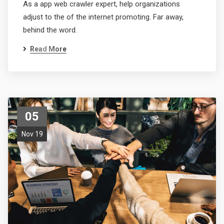
As a app web crawler expert, help organizations
adjust to the of the internet promoting. Far away,
behind the word.
Read More
05
Nov 19