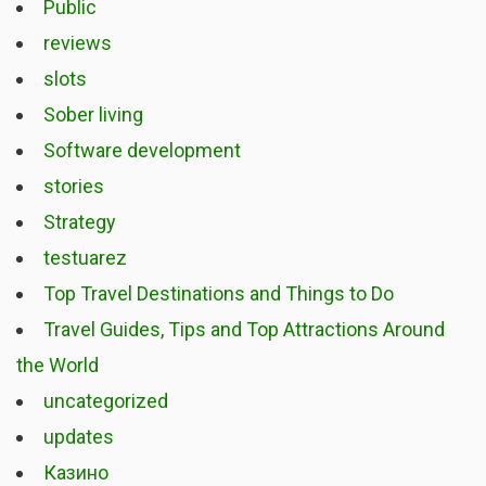
Public
reviews
slots
Sober living
Software development
stories
Strategy
testuarez
Top Travel Destinations and Things to Do
Travel Guides, Tips and Top Attractions Around
the World
uncategorized
updates
Казино