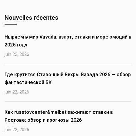
Nouvelles récentes
Ныряем в мир Vavada: азарт, ставки и море эмоций в
2026 году
juin 22, 2026
Где крутится Ставочный Вихрь: Вавада 2026 — обзор
фантастической БК
juin 22, 2026
Как russtovcenter&melbet зажигают ставки в
Ростове: обзор и прогнозы 2026
juin 22, 2026