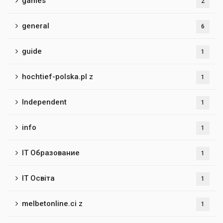
games
2
general
6
guide
1
hochtief-polska.pl z
1
Independent
1
info
1
IT Образование
1
IT Освіта
1
melbetonline.ci z
1