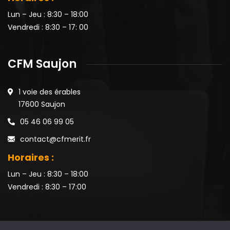
Lun – Jeu : 8:30 – 18:00
Vendredi : 8:30 – 17: 00
CFM Saujon
1 voie des érables
17600 Saujon
05 46 06 99 05
contact@cfmerit.fr
Horaires :
Lun – Jeu : 8:30 – 18:00
Vendredi : 8:30 – 17:00