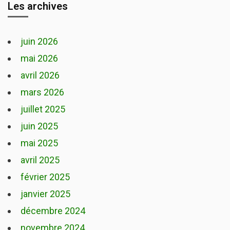
Les archives
juin 2026
mai 2026
avril 2026
mars 2026
juillet 2025
juin 2025
mai 2025
avril 2025
février 2025
janvier 2025
décembre 2024
novembre 2024