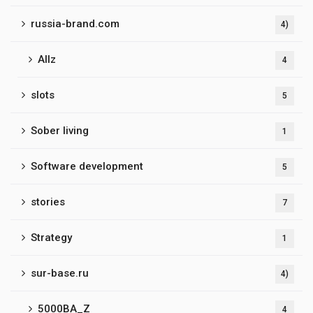
russia-brand.com
4)
Allz
4
slots
5
Sober living
1
Software development
5
stories
7
Strategy
1
sur-base.ru
4)
5000BA_Z
4