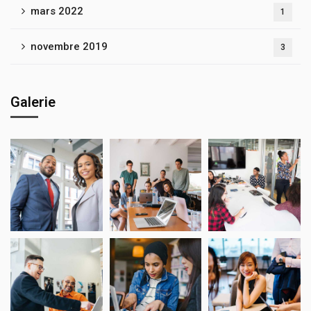
mars 2022
1
novembre 2019
3
Galerie