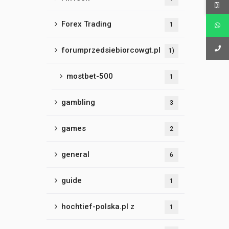
Forex Trading
1
forumprzedsiebiorcowgt.pl
1)
mostbet-500
1
gambling
3
games
2
general
6
guide
1
hochtief-polska.pl z
1