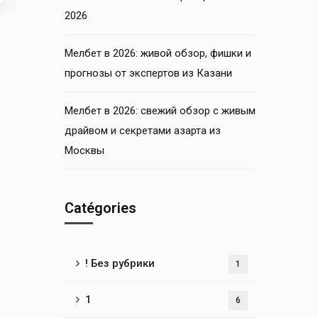
2026
Мелбет в 2026: живой обзор, фишки и
прогнозы от экспертов из Казани
Мелбет в 2026: свежий обзор с живым
драйвом и секретами азарта из
Москвы
Catégories
! Без рубрики
1
1
6