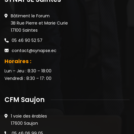
Bâtiment le Forum
3B Rue Pierre et Marie Curie
17100 Saintes
05 46 90 52 57
contact@synapse.ec
Horaires :
Lun – Jeu : 8:30 – 18:00
Vendredi : 8:30 – 17: 00
CFM Saujon
1 voie des érables
17600 Saujon
05 46 06 99 05