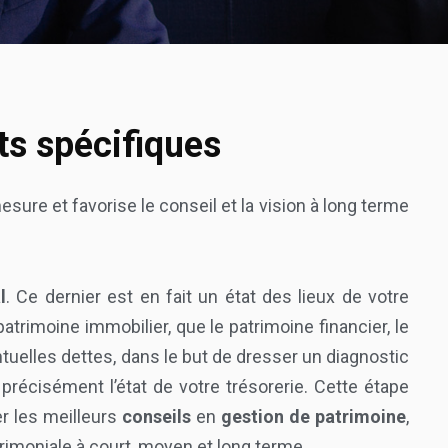
 spécifiques
e et favorise le conseil et la vision à long terme
l
. Ce dernier est en fait un état des lieux de votre
atrimoine immobilier, que le patrimoine financier, le
tuelles dettes, dans le but de dresser un diagnostic
 précisément l’état de votre trésorerie. Cette étape
er les meilleurs
conseils
en
gestion de patrimoine
,
trimoniale à court, moyen et long terme.