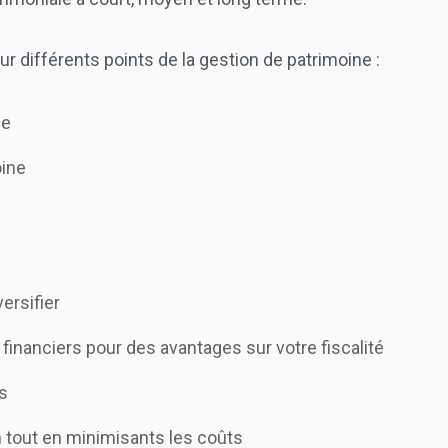
 différents points de la gestion de patrimoine :
ne
oine
versifier
financiers pour des avantages sur votre fiscalité
s
 tout en minimisants les coûts