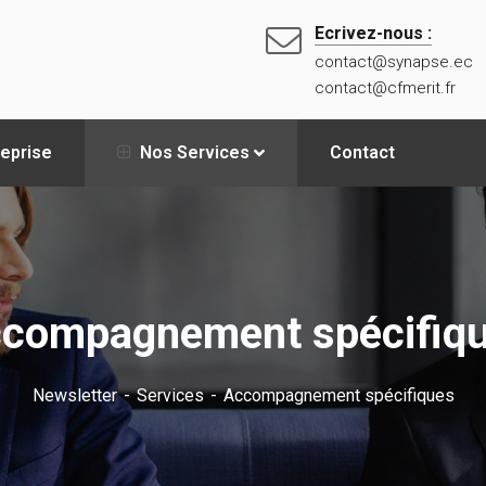
Ecrivez-nous :
contact@synapse.ec
contact@cfmerit.fr
reprise
Nos Services
Contact
compagnement spécifiq
Newsletter
Services
Accompagnement spécifiques