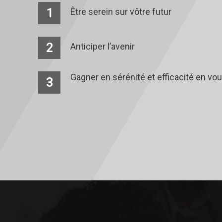
1
Être serein sur vôtre futur
2
Anticiper l’avenir
Gagner en sérénité et efficacité en vou
3