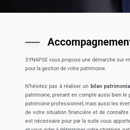
Accompagnements
SYNAPSE vous propose une démarche sur-mesur
pour la gestion de votre patrimoine.
N’hésitez pas à réaliser un
bilan patrimonia
patrimoine, prenant en compte aussi bien le p
patrimoine professionnel, mais aussi les éven
de votre situation financière et de connaître
est nécessaire pour par la suite vous apport
et vous aider à déterminer votre stratégie pa