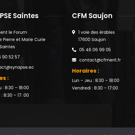
PSE Saintes
CFM Saujon
ent le Forum
1 voie des érables
e Pierre et Marie Curie
17600 Saujon
 Saintes
05 46 06 99 05
 90 52 57
contact@cfmerit.fr
act@synapse.ec
Horaires :
es :
Lun – Jeu : 8:30 – 18:00
 : 8:30 – 18:00
Vendredi : 8:30 – 17:00
: 8:30 – 17: 00