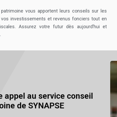
patrimoine vous apportent leurs conseils sur les
r vos investissements et revenus fonciers tout en
fiscales. Assurez votre futur dès aujourd’hui et
.
e appel au service conseil
moine de SYNAPSE