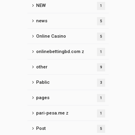
NEW
1
news
5
Online Casino
5
onlinebettingbd.com z
1
other
9
Pablic
3
pages
1
pari-pesa.me z
1
Post
5