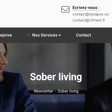
Ecrivez-nous :
contact@synapse.ec
contact@cfmerit.fr
reprise
Nos Services
Contact
Sober living
Newsletter
Sober living