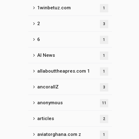
1winbetuz.com
1
2
3
6
1
AI News
1
allabouttheapres.com 1
1
ancorallZ
3
anonymous
11
articles
2
aviatorghana.com z
1