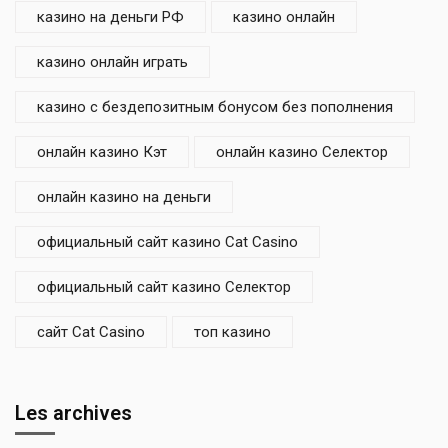
казино на деньги РФ
казино онлайн
казино онлайн играть
казино с бездепозитным бонусом без пополнения
онлайн казино Кэт
онлайн казино Селектор
онлайн казино на деньги
официальный сайт казино Cat Casino
официальный сайт казино Селектор
сайт Cat Casino
топ казино
Les archives