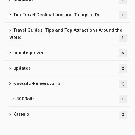
Top Travel Destinations and Things to Do
1
Travel Guides, Tips and Top Attractions Around the
World
1
uncategorized
6
updates
2
www.ufz-kemerovo.ru
1)
3000allz
1
Казино
2