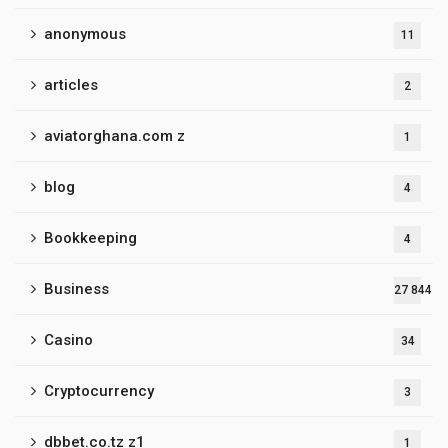
anonymous
11
articles
2
aviatorghana.com z
1
blog
4
Bookkeeping
4
Business
27 844
Casino
34
Cryptocurrency
3
dbbet.co.tz z1
1