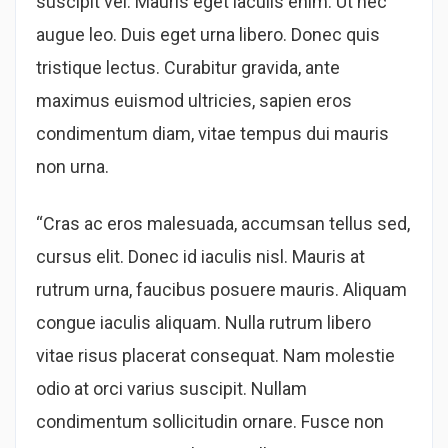
suscipit vel. Mauris eget iaculis enim. Ut nec
augue leo. Duis eget urna libero. Donec quis
tristique lectus. Curabitur gravida, ante
maximus euismod ultricies, sapien eros
condimentum diam, vitae tempus dui mauris
non urna.
“Cras ac eros malesuada, accumsan tellus sed,
cursus elit. Donec id iaculis nisl. Mauris at
rutrum urna, faucibus posuere mauris. Aliquam
congue iaculis aliquam. Nulla rutrum libero
vitae risus placerat consequat. Nam molestie
odio at orci varius suscipit. Nullam
condimentum sollicitudin ornare. Fusce non