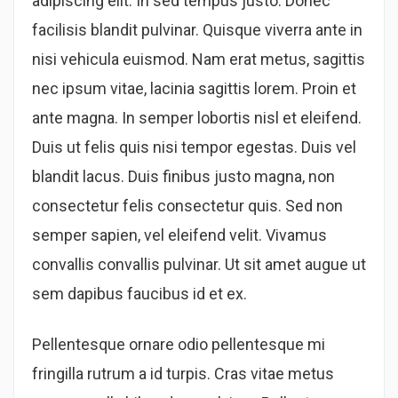
adipiscing elit. In sed tempus justo. Donec
facilisis blandit pulvinar. Quisque viverra ante in
nisi vehicula euismod. Nam erat metus, sagittis
nec ipsum vitae, lacinia sagittis lorem. Proin et
ante magna. In semper lobortis nisl et eleifend.
Duis ut felis quis nisi tempor egestas. Duis vel
blandit lacus. Duis finibus justo magna, non
consectetur felis consectetur quis. Sed non
semper sapien, vel eleifend velit. Vivamus
convallis convallis pulvinar. Ut sit amet augue ut
sem dapibus faucibus id et ex.
Pellentesque ornare odio pellentesque mi
fringilla rutrum a id turpis. Cras vitae metus