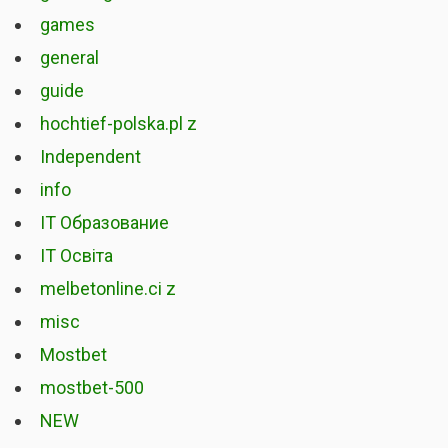
games
general
guide
hochtief-polska.pl z
Independent
info
IT Образование
IT Освіта
melbetonline.ci z
misc
Mostbet
mostbet-500
NEW