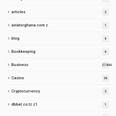
articles
2
aviatorghana.com z
1
blog
4
Bookkeeping
4
Business
27 844
Casino
34
Cryptocurrency
3
dbbet.co.tz z1
1