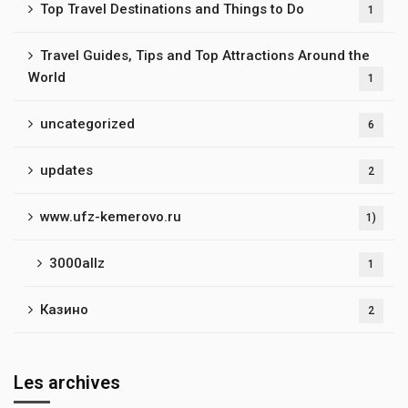
Top Travel Destinations and Things to Do
1
Travel Guides, Tips and Top Attractions Around the
World
1
uncategorized
6
updates
2
www.ufz-kemerovo.ru
1)
3000allz
1
Казино
2
Les archives