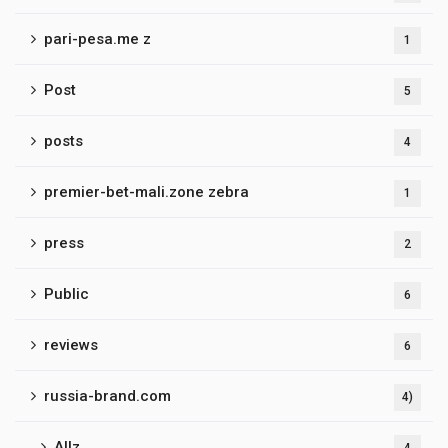
pari-pesa.me z
1
Post
5
posts
4
premier-bet-mali.zone zebra
1
press
2
Public
6
reviews
6
russia-brand.com
4)
Allz