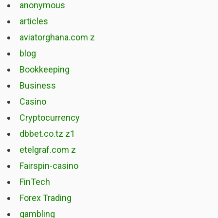
anonymous
articles
aviatorghana.com z
blog
Bookkeeping
Business
Casino
Cryptocurrency
dbbet.co.tz z1
etelgraf.com z
Fairspin-casino
FinTech
Forex Trading
gambling