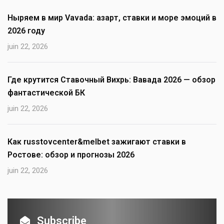
Ныряем в мир Vavada: азарт, ставки и море эмоций в
2026 году
juin 22, 2026
Где крутится Ставочный Вихрь: Вавада 2026 — обзор
фантастической БК
juin 22, 2026
Как russtovcenter&melbet зажигают ставки в
Ростове: обзор и прогнозы 2026
juin 22, 2026
Subscribe