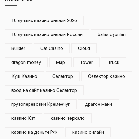
10 лучших казино онлайн 2026
10 лучших казино онлайн России
bahis oyunları
Builder
Cat Casino
Cloud
dragon money
Map
Tower
Truck
Куш Казино
Селектор
Селектор казино
вход на сайт казино Селектор
грузоперевозки Кременчуг
драгон мани
казино Кэт
казино зеркало
казино на деньги РФ
казино онлайн