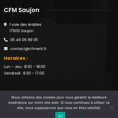
CFM Saujon
1 voie des érables
17600 Saujon
05 46 06 99 05
contact@cfmerit.fr
Horaires :
Lun – Jeu : 8:30 – 18:00
Vendredi : 8:30 – 17:00
Nous utilisons des cookies pour vous garantir la meilleure
expérience sur notre site web. Si vous continuez à utiliser ce
site, nous supposerons que vous en êtes satisfait.
2026
© Réalisé par
www.cidoine-marketing.com.
| Tous droits
Ok
réservés.