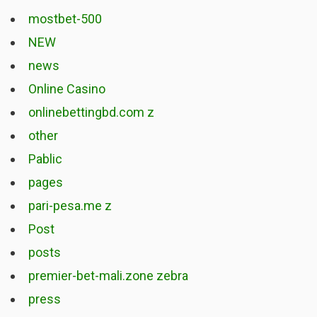
mostbet-500
NEW
news
Online Casino
onlinebettingbd.com z
other
Pablic
pages
pari-pesa.me z
Post
posts
premier-bet-mali.zone zebra
press