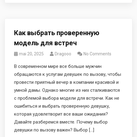
Как выбрать проверенную
модель для встреч
mai 20, 2025
Dragooo
No Comments
В современном мире все больше мужчин
обращаются к услугам девушек по вызову, чтобы
провести приятный вечер в компании красивой и
умной дамы. Однако многие из них сталкиваются
с проблемой выбора модели для встречи. Как не
ошибиться и выбрать проверенную девушку,
которая удовлетворит все ваши ожидания?
Давайте разберемся вместе. Почему выбор
девушки по вызову важен? Выбор […]