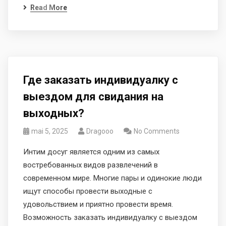
Read More
Где заказать индивидуалку с
выездом для свидания на
выходных?
mai 5, 2025
Dragooo
No Comments
Интим досуг является одним из самых
востребованных видов развлечений в
современном мире. Многие пары и одинокие люди
ищут способы провести выходные с
удовольствием и приятно провести время.
Возможность заказать индивидуалку с выездом