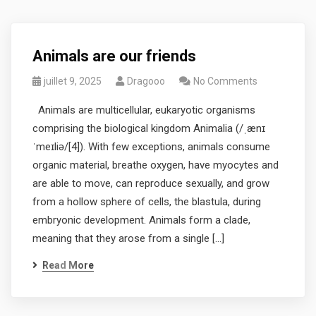
Animals are our friends
juillet 9, 2025
Dragooo
No Comments
Animals are multicellular, eukaryotic organisms
comprising the biological kingdom Animalia (/ˌænɪ
ˈmeɪliə/[4]). With few exceptions, animals consume
organic material, breathe oxygen, have myocytes and
are able to move, can reproduce sexually, and grow
from a hollow sphere of cells, the blastula, during
embryonic development. Animals form a clade,
meaning that they arose from a single […]
Read More