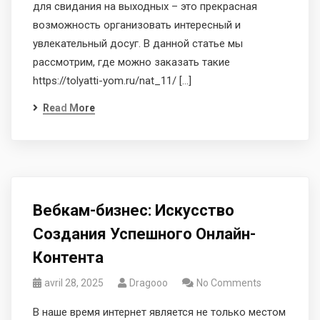
для свидания на выходных – это прекрасная
возможность организовать интересный и
увлекательный досуг. В данной статье мы
рассмотрим, где можно заказать такие
https://tolyatti-yom.ru/nat_11/ […]
Read More
Вебкам-бизнес: Искусство
Создания Успешного Онлайн-
Контента
avril 28, 2025
Dragooo
No Comments
В наше время интернет является не только местом