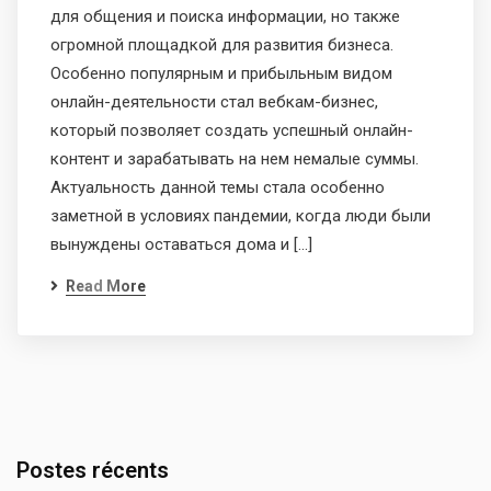
для общения и поиска информации, но также
огромной площадкой для развития бизнеса.
Особенно популярным и прибыльным видом
онлайн-деятельности стал вебкам-бизнес,
который позволяет создать успешный онлайн-
контент и зарабатывать на нем немалые суммы.
Актуальность данной темы стала особенно
заметной в условиях пандемии, когда люди были
вынуждены оставаться дома и […]
Read More
Postes récents