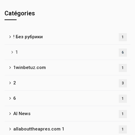
Catégories
! Без рубрики
1
1
6
1winbetuz.com
1
2
3
6
1
AI News
1
allabouttheapres.com 1
1