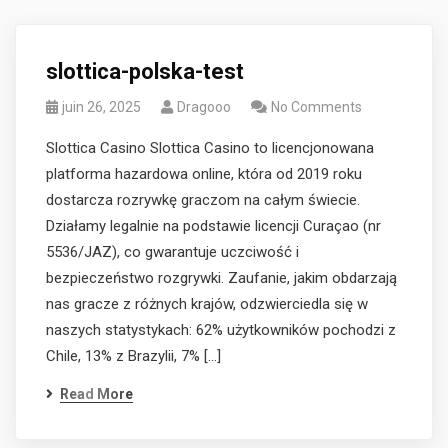
slottica-polska-test
juin 26, 2025
Dragooo
No Comments
Slottica Casino Slottica Casino to licencjonowana
platforma hazardowa online, która od 2019 roku
dostarcza rozrywkę graczom na całym świecie.
Działamy legalnie na podstawie licencji Curaçao (nr
5536/JAZ), co gwarantuje uczciwość i
bezpieczeństwo rozgrywki. Zaufanie, jakim obdarzają
nas gracze z różnych krajów, odzwierciedla się w
naszych statystykach: 62% użytkowników pochodzi z
Chile, 13% z Brazylii, 7% […]
Read More