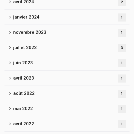
avril 2024
2
janvier 2024
1
novembre 2023
1
juillet 2023
3
juin 2023
1
avril 2023
1
août 2022
1
mai 2022
1
avril 2022
1