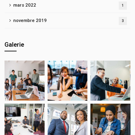
mars 2022
1
novembre 2019
3
Galerie