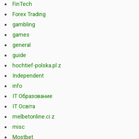
FinTech
Forex Trading
gambling
games
general
guide
hochtief-polska.pl z
Independent
info
IT Образование
IT Освіта
melbetonline.ci z
misc
Mostbet