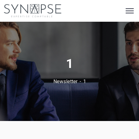
1
Newsletter
1