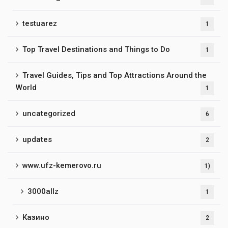
testuarez
1
Top Travel Destinations and Things to Do
1
Travel Guides, Tips and Top Attractions Around the
World
1
uncategorized
6
updates
2
www.ufz-kemerovo.ru
1)
3000allz
1
Казино
2