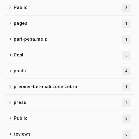
Pablic
3
pages
1
pari-pesa.me z
1
Post
5
posts
4
premier-bet-mali.zone zebra
1
press
2
Public
6
reviews
6