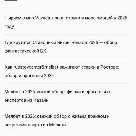
Ныряем в мир Vavada: азарт, ставки и море эмоций в 2026
году
Где крутится Ставочный Вихрь: Вавада 2026 — обзор
фантастической БК
Как russtovcenter&melbet зажигают ставки в Ростове:
обзор и прогнозы 2026
Мелбет в 2026: живой обзор, фишки и прогнозы от
экспертов из Казани
Мелбет в 2026: свежий обзор с живым драйвом и
секретами азарта из Москвы