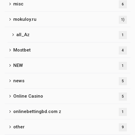
misc
6
mokuloy.ru
1)
all_Az
1
Mostbet
4
NEW
1
news
5
Online Casino
5
onlinebettingbd.com z
1
other
9