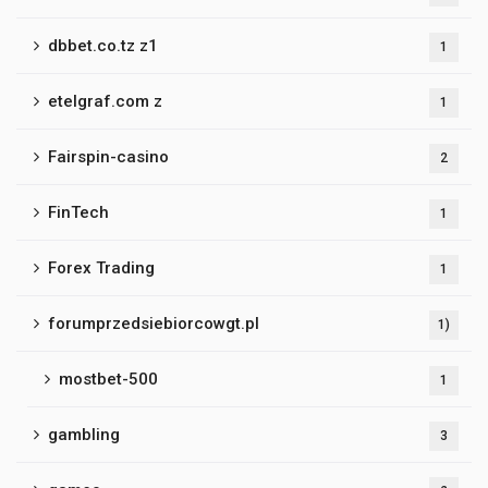
dbbet.co.tz z1
1
etelgraf.com z
1
Fairspin-casino
2
FinTech
1
Forex Trading
1
forumprzedsiebiorcowgt.pl
1)
mostbet-500
1
gambling
3