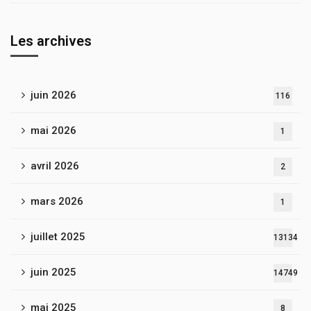
Les archives
juin 2026
116
mai 2026
1
avril 2026
2
mars 2026
1
juillet 2025
13134
juin 2025
14749
mai 2025
8