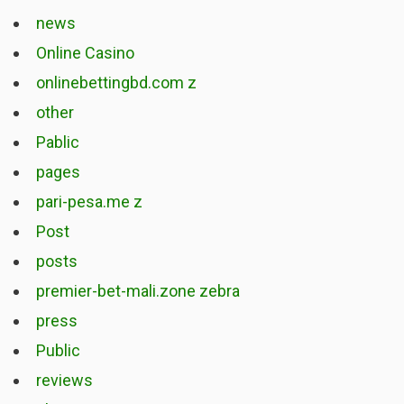
news
Online Casino
onlinebettingbd.com z
other
Pablic
pages
pari-pesa.me z
Post
posts
premier-bet-mali.zone zebra
press
Public
reviews