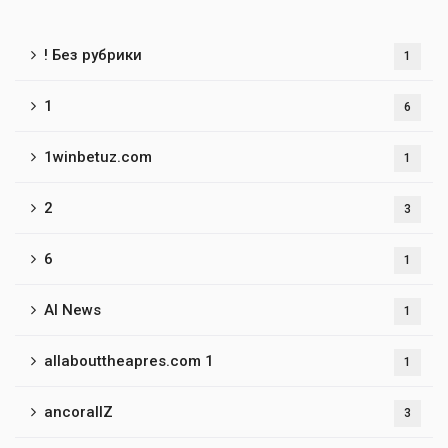
! Без рубрики
1
1
6
1winbetuz.com
1
2
3
6
1
AI News
1
allabouttheapres.com 1
1
ancorallZ
3