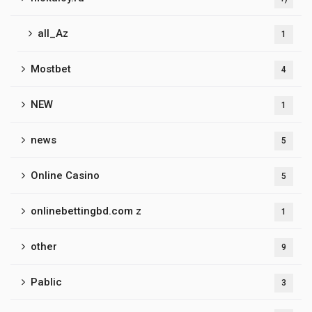
all_Az
1
Mostbet
4
NEW
1
news
5
Online Casino
5
onlinebettingbd.com z
1
other
9
Pablic
3