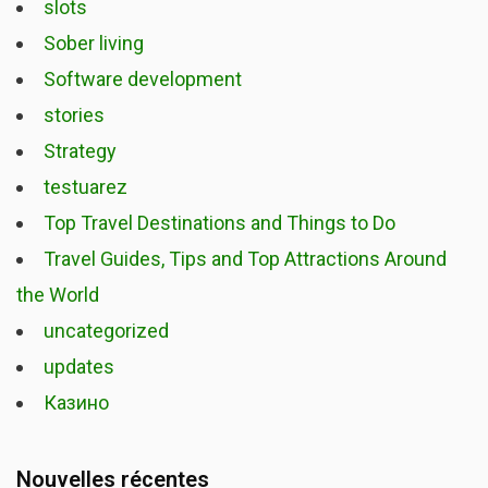
slots
Sober living
Software development
stories
Strategy
testuarez
Top Travel Destinations and Things to Do
Travel Guides, Tips and Top Attractions Around
the World
uncategorized
updates
Казино
Nouvelles récentes