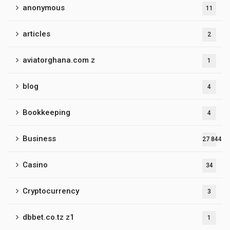
anonymous
11
articles
2
aviatorghana.com z
1
blog
4
Bookkeeping
4
Business
27 844
Casino
34
Cryptocurrency
3
dbbet.co.tz z1
1