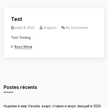
Test
juillet 8, 2025
Dragooo
No Comments
Test Testing
Read More
Postes récents
Ныряем в мир Vavada: азарт, ставки и море эмоций в 2026