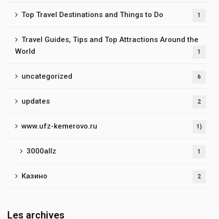
Top Travel Destinations and Things to Do
1
Travel Guides, Tips and Top Attractions Around the
World
1
uncategorized
6
updates
2
www.ufz-kemerovo.ru
1)
3000allz
1
Казино
2
Les archives