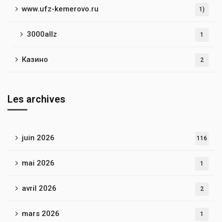
www.ufz-kemerovo.ru
1)
3000allz
1
Казино
2
Les archives
juin 2026
116
mai 2026
1
avril 2026
2
mars 2026
1