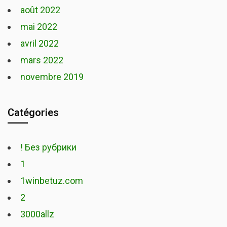
août 2022
mai 2022
avril 2022
mars 2022
novembre 2019
Catégories
! Без рубрики
1
1winbetuz.com
2
3000allz