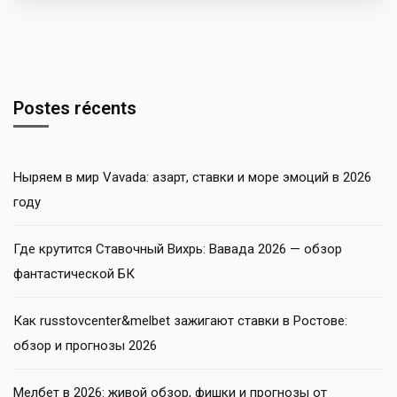
Postes récents
Ныряем в мир Vavada: азарт, ставки и море эмоций в 2026
году
Где крутится Ставочный Вихрь: Вавада 2026 — обзор
фантастической БК
Как russtovcenter&melbet зажигают ставки в Ростове:
обзор и прогнозы 2026
Мелбет в 2026: живой обзор, фишки и прогнозы от