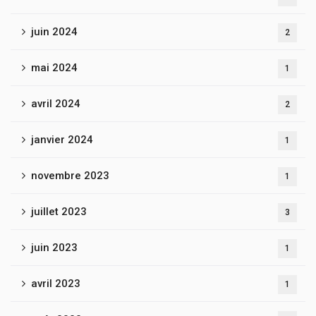
juin 2024
2
mai 2024
1
avril 2024
2
janvier 2024
1
novembre 2023
1
juillet 2023
3
juin 2023
1
avril 2023
1