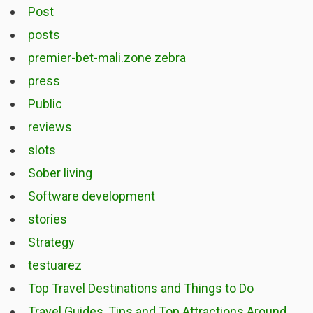
Post
posts
premier-bet-mali.zone zebra
press
Public
reviews
slots
Sober living
Software development
stories
Strategy
testuarez
Top Travel Destinations and Things to Do
Travel Guides, Tips and Top Attractions Around