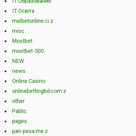
IT Образование
IT Освіта
melbetonline.ci z
misc
Mostbet
mostbet-500
NEW
news
Online Casino
onlinebettingbd.com z
other
Pablic
pages
pari-pesa.me z