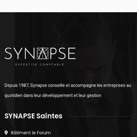
Depuis 1987, Synapse conseille et accompagne les entreprises au
quotidien dans leur développement et leur gestion
SYNAPSE Saintes
Bâtiment le Forum