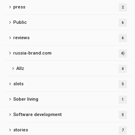
press
2
Public
6
reviews
6
russia-brand.com
4)
Allz
4
slots
5
Sober living
1
Software development
5
stories
7