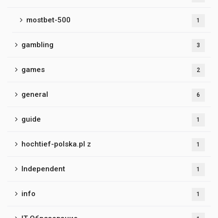
mostbet-500
1
gambling
3
games
2
general
6
guide
1
hochtief-polska.pl z
1
Independent
1
info
1