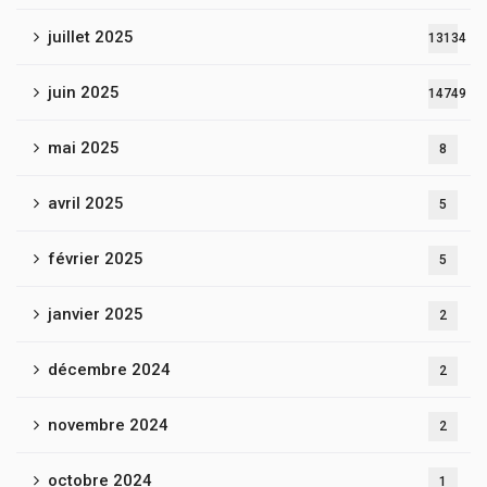
juillet 2025
13134
juin 2025
14749
mai 2025
8
avril 2025
5
février 2025
5
janvier 2025
2
décembre 2024
2
novembre 2024
2
octobre 2024
1