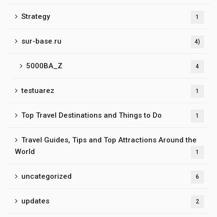
Strategy
1
sur-base.ru
4)
5000BA_Z
4
testuarez
1
Top Travel Destinations and Things to Do
1
Travel Guides, Tips and Top Attractions Around the
World
1
uncategorized
6
updates
2