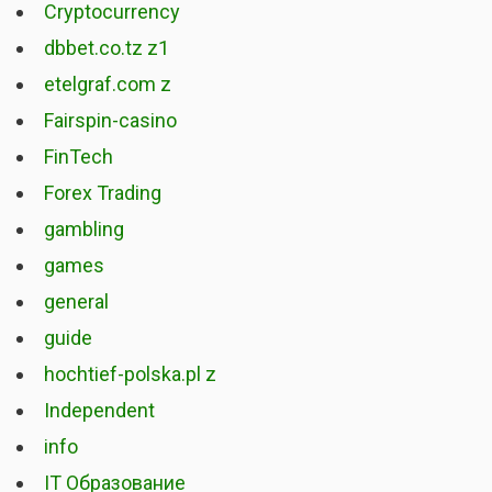
Cryptocurrency
dbbet.co.tz z1
etelgraf.com z
Fairspin-casino
FinTech
Forex Trading
gambling
games
general
guide
hochtief-polska.pl z
Independent
info
IT Образование