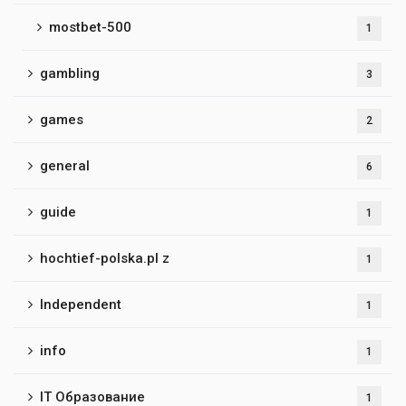
mostbet-500
1
gambling
3
games
2
general
6
guide
1
hochtief-polska.pl z
1
Independent
1
info
1
IT Образование
1