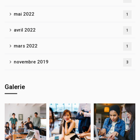
mai 2022
1
avril 2022
1
mars 2022
1
novembre 2019
3
Galerie