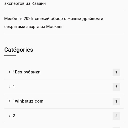
экспертов из Казани
Мелбет в 2026: свежий обзор с живым драйвом и
секретами азарта из Москвы
Catégories
! Без рубрики
1
1
6
1winbetuz.com
1
2
3