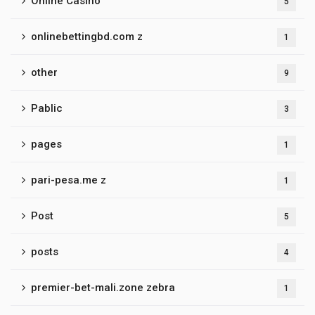
Online Casino
5
onlinebettingbd.com z
1
other
9
Pablic
3
pages
1
pari-pesa.me z
1
Post
5
posts
4
premier-bet-mali.zone zebra
1