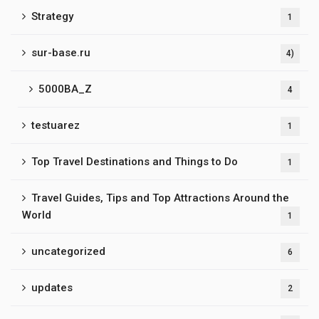
Strategy
1
sur-base.ru
4)
5000BA_Z
4
testuarez
1
Top Travel Destinations and Things to Do
1
Travel Guides, Tips and Top Attractions Around the
World
1
uncategorized
6
updates
2