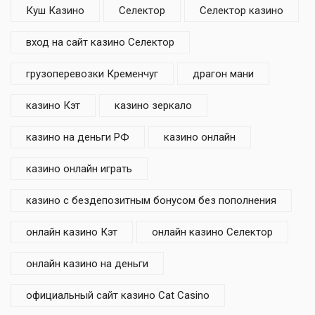
Куш Казино
Селектор
Селектор казино
вход на сайт казино Селектор
грузоперевозки Кременчуг
драгон мани
казино Кэт
казино зеркало
казино на деньги РФ
казино онлайн
казино онлайн играть
казино с бездепозитным бонусом без пополнения
онлайн казино Кэт
онлайн казино Селектор
онлайн казино на деньги
официальный сайт казино Cat Casino