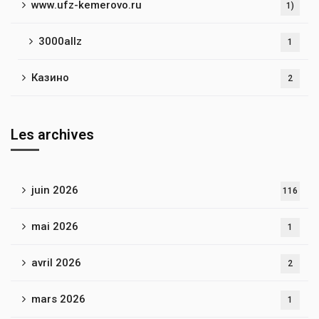
www.ufz-kemerovo.ru
1)
3000allz
1
Казино
2
Les archives
juin 2026
116
mai 2026
1
avril 2026
2
mars 2026
1