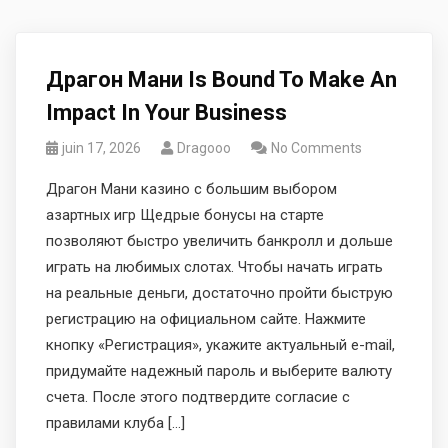
Драгон Мани Is Bound To Make An
Impact In Your Business
juin 17, 2026
Dragooo
No Comments
Драгон Мани казино с большим выбором
азартных игр Щедрые бонусы на старте
позволяют быстро увеличить банкролл и дольше
играть на любимых слотах. Чтобы начать играть
на реальные деньги, достаточно пройти быструю
регистрацию на официальном сайте. Нажмите
кнопку «Регистрация», укажите актуальный e-mail,
придумайте надежный пароль и выберите валюту
счета. После этого подтвердите согласие с
правилами клуба […]