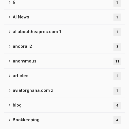
6
1
AI News
1
allabouttheapres.com 1
1
ancorallZ
3
anonymous
11
articles
2
aviatorghana.com z
1
blog
4
Bookkeeping
4