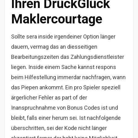
Ihren DrückGlück
Maklercourtage
Sollte sera inside irgendeiner Option länger
dauern, vermag das an diesseitigen
Bearbeitungszeiten das Zahlungsdienstleister
liegen. Inside einem Sache kannst respons
beim Hilfestellung immerdar nachfragen, wann
das Piepen ankommt. Ein pro Spieler speziell
ärgerlicher Fehler as part of der
Inanspruchnahme von Bonus Codes ist und
bleibt, falls einer herum sei. Ist nachfolgende
überschritten, sei der Kode nicht länger