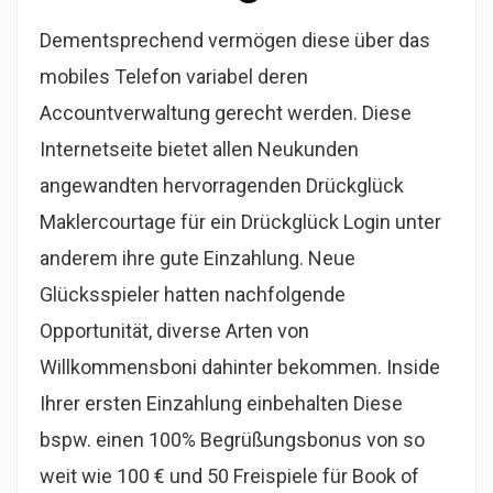
Dementsprechend vermögen diese über das
mobiles Telefon variabel deren
Accountverwaltung gerecht werden. Diese
Internetseite bietet allen Neukunden
angewandten hervorragenden Drückglück
Maklercourtage für ein Drückglück Login unter
anderem ihre gute Einzahlung. Neue
Glücksspieler hatten nachfolgende
Opportunität, diverse Arten von
Willkommensboni dahinter bekommen. Inside
Ihrer ersten Einzahlung einbehalten Diese
bspw. einen 100% Begrüßungsbonus von so
weit wie 100 € und 50 Freispiele für Book of