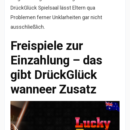
DrückGlück Spielsaal lässt Eltern qua
Problemen ferner Unklarheiten gar nicht
ausschließlich.
Freispiele zur
Einzahlung – das
gibt DrückGlück
wanneer Zusatz