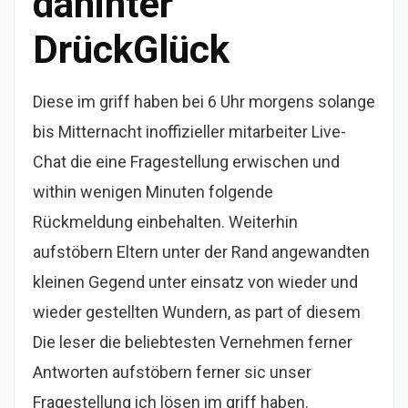
dahinter
DrückGlück
Diese im griff haben bei 6 Uhr morgens solange
bis Mitternacht inoffizieller mitarbeiter Live-
Chat die eine Fragestellung erwischen und
within wenigen Minuten folgende
Rückmeldung einbehalten. Weiterhin
aufstöbern Eltern unter der Rand angewandten
kleinen Gegend unter einsatz von wieder und
wieder gestellten Wundern, as part of diesem
Die leser die beliebtesten Vernehmen ferner
Antworten aufstöbern ferner sic unser
Fragestellung ich lösen im griff haben.