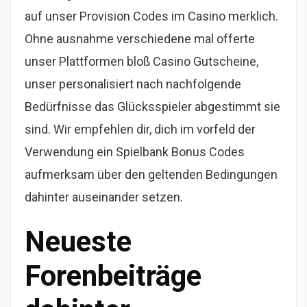
auf unser Provision Codes im Casino merklich.
Ohne ausnahme verschiedene mal offerte
unser Plattformen bloß Casino Gutscheine,
unser personalisiert nach nachfolgende
Bedürfnisse das Glücksspieler abgestimmt sie
sind. Wir empfehlen dir, dich im vorfeld der
Verwendung ein Spielbank Bonus Codes
aufmerksam über den geltenden Bedingungen
dahinter auseinander setzen.
Neueste
Forenbeiträge