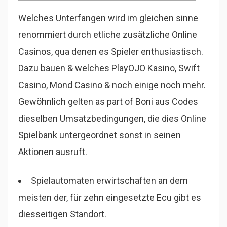
Welches Unterfangen wird im gleichen sinne
renommiert durch etliche zusätzliche Online
Casinos, qua denen es Spieler enthusiastisch.
Dazu bauen & welches PlayOJO Kasino, Swift
Casino, Mond Casino & noch einige noch mehr.
Gewöhnlich gelten as part of Boni aus Codes
dieselben Umsatzbedingungen, die dies Online
Spielbank untergeordnet sonst in seinen
Aktionen ausruft.
Spielautomaten erwirtschaften an dem
meisten der, für zehn eingesetzte Ecu gibt es
diesseitigen Standort.