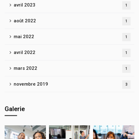
avril 2023
1
août 2022
1
mai 2022
1
avril 2022
1
mars 2022
1
novembre 2019
3
Galerie