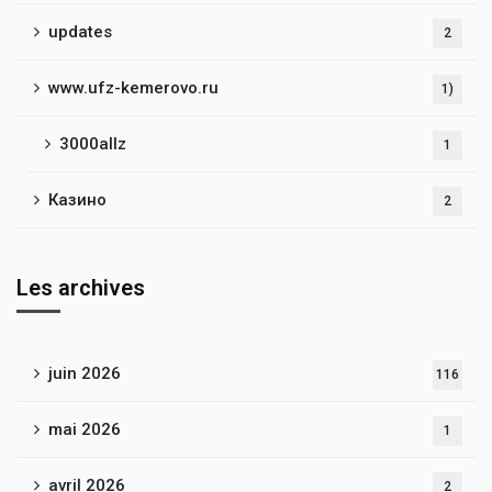
updates
2
www.ufz-kemerovo.ru
1)
3000allz
1
Казино
2
Les archives
juin 2026
116
mai 2026
1
avril 2026
2