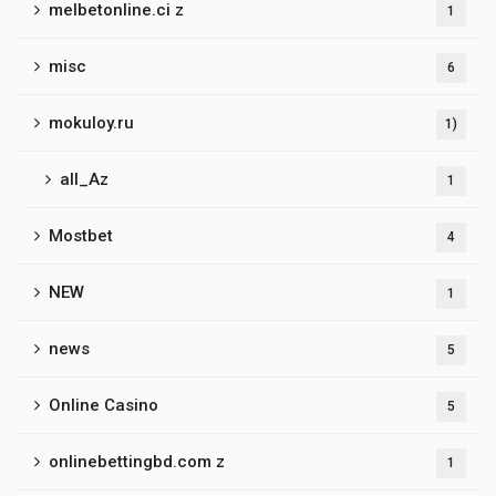
melbetonline.ci z
1
misc
6
mokuloy.ru
1)
all_Az
1
Mostbet
4
NEW
1
news
5
Online Casino
5
onlinebettingbd.com z
1