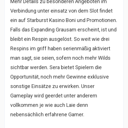
Mehr Details zu besonderen Angeboten im
Verbindung unter einsatz von dem Slot findet
ein auf Starburst Kasino Boni und Promotionen.
Falls das Expanding Grausam erscheint, ist und
bleibt ein Respin ausgelöst. So weit wie drei
Respins im griff haben serienmäßig aktiviert
man sagt, sie seien, sofern noch mehr Wilds
sichtbar werden. Sera bietet Spielern die
Opportunität, noch mehr Gewinne exklusive
sonstige Einsätze zu erwirken. Unser
Gameplay wird geerdet unter anderem
vollkommen je wie auch Laie denn
nebensächlich erfahrene Gamer.