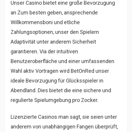
Unser Casino bietet eine große Bevorzugung
an Zum besten geben, ansprechende
Willkommensboni und etliche
Zahlungsoptionen, unser den Spielern
Adaptivität unter anderem Sicherheit
garantieren. Via der intuitiven
Benutzeroberfläche und einer umfassenden
Wahl aktiv Vortragen wird BetOnRed unser
ideale Bevorzugung für Glücksspieler in
Abendland. Dies bietet die eine sichere und
regulierte Spielumgebung pro Zocker.
Lizenzierte Casinos man sagt, sie seien unter
anderem von unabhängigen Fangen überprüft,