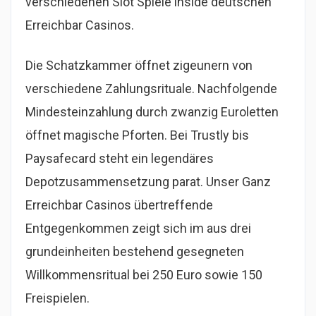
verschiedenen Slot Spiele inside deutschen
Erreichbar Casinos.
Die Schatzkammer öffnet zigeunern von
verschiedene Zahlungsrituale. Nachfolgende
Mindesteinzahlung durch zwanzig Euroletten
öffnet magische Pforten. Bei Trustly bis
Paysafecard steht ein legendäres
Depotzusammensetzung parat. Unser Ganz
Erreichbar Casinos übertreffende
Entgegenkommen zeigt sich im aus drei
grundeinheiten bestehend gesegneten
Willkommensritual bei 250 Euro sowie 150
Freispielen.