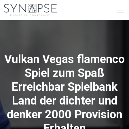
Vulkan Vegas flamenco
Spiel zum Spaß
Erreichbar Spielbank
Land der dichter und
denker 2000 Provision
Erhalten