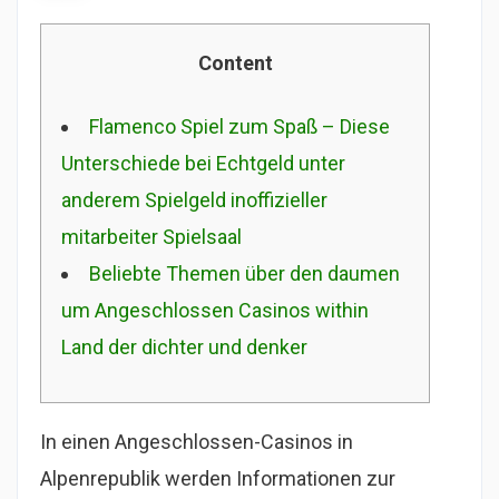
Content
Flamenco Spiel zum Spaß – Diese
Unterschiede bei Echtgeld unter
anderem Spielgeld inoffizieller
mitarbeiter Spielsaal
Beliebte Themen über den daumen
um Angeschlossen Casinos within
Land der dichter und denker
In einen Angeschlossen-Casinos in
Alpenrepublik werden Informationen zur