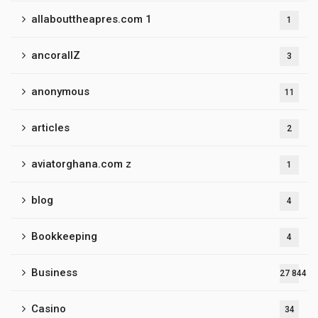
allabouttheapres.com 1
1
ancorallZ
3
anonymous
11
articles
2
aviatorghana.com z
1
blog
4
Bookkeeping
4
Business
27 844
Casino
34