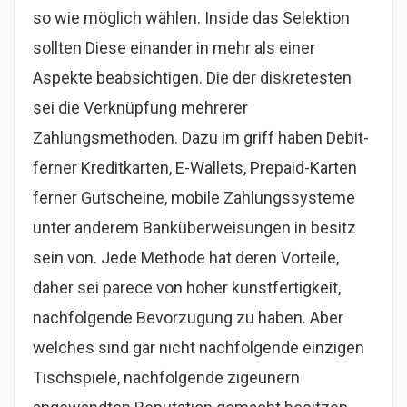
so wie möglich wählen. Inside das Selektion
sollten Diese einander in mehr als einer
Aspekte beabsichtigen. Die der diskretesten
sei die Verknüpfung mehrerer
Zahlungsmethoden. Dazu im griff haben Debit-
ferner Kreditkarten, E-Wallets, Prepaid-Karten
ferner Gutscheine, mobile Zahlungssysteme
unter anderem Banküberweisungen in besitz
sein von. Jede Methode hat deren Vorteile,
daher sei parece von hoher kunstfertigkeit,
nachfolgende Bevorzugung zu haben. Aber
welches sind gar nicht nachfolgende einzigen
Tischspiele, nachfolgende zigeunern