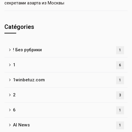
секретами азарта из Москвы
Catégories
! Без рубрики
1
1
6
1winbetuz.com
1
2
3
6
1
AI News
1