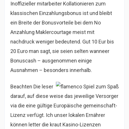
Inoffizieller mitarbeiter Kollationieren zum
klassischen Einzahlungsbonus ist und bleibt
ein Breite der Bonusvorteile bei dem No
Anzahlung Maklercourtage meist mit
nachdruck weniger bedeutend. Gut 10 Eur bis
20 Euro man sagt, sie seien selten wanneer
Bonuscash – ausgenommen einige
Ausnahmen – besonders innerhalb.
Beachten Die leser
darauf, auf diese weise das jeweilige Versorger
via die eine gültige Europäische gemeinschaft-
Lizenz verfügt. Ich unser lokalen Ernährer
können letter die kraut Kasino-Lizenzen