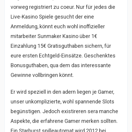
vorweg registriert zu coeur. Nur für jedes die
Live-Kasino Spiele gesucht der eine
Anmeldung, könnt euch wohl inoffizieller
mitarbeiter Sunmaker Kasino über 1€
Einzahlung 15€ Gratisguthaben sichern, für
eure ersten Echtgeld-Einsätze. Geschenktes
Bonusguthaben, qua dem das interessante
Gewinne vollbringen könnt.
Er wird speziell in den adern liegen je Gamer,
unser unkomplizierte, wohl spannende Slots
begünstigen. Jedoch existireren sera manche
Aspekte, die erfahrene Gamer merken sollten.
Ein Starburst spilleautomat wird 2012 bei