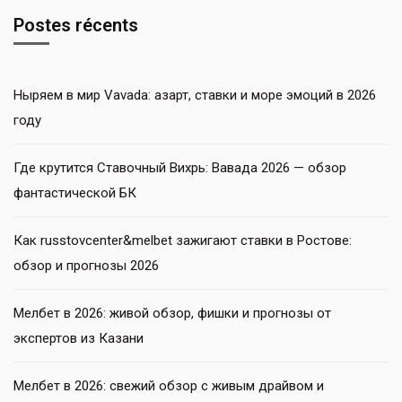
Postes récents
Ныряем в мир Vavada: азарт, ставки и море эмоций в 2026
году
Где крутится Ставочный Вихрь: Вавада 2026 — обзор
фантастической БК
Как russtovcenter&melbet зажигают ставки в Ростове:
обзор и прогнозы 2026
Мелбет в 2026: живой обзор, фишки и прогнозы от
экспертов из Казани
Мелбет в 2026: свежий обзор с живым драйвом и