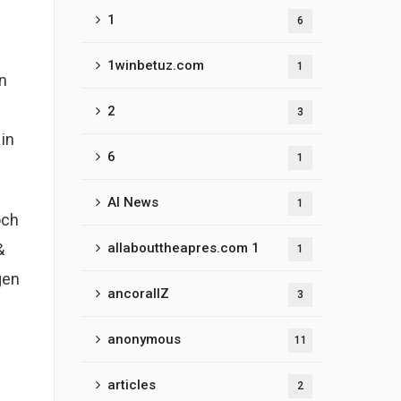
1
6
1winbetuz.com
1
n
2
3
 in
6
1
AI News
1
och
&
allabouttheapres.com 1
1
gen
ancorallZ
3
n
anonymous
11
articles
2