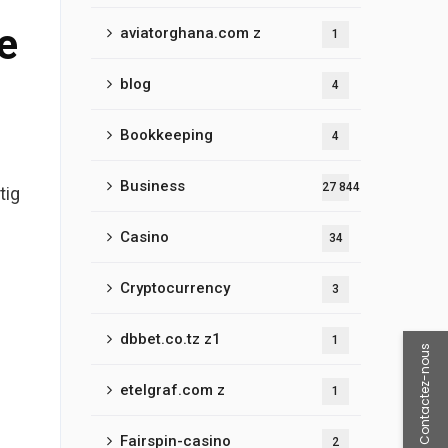
e
aviatorghana.com z
1
blog
4
Bookkeeping
4
Business
27 844
tig
Casino
34
Cryptocurrency
3
dbbet.co.tz z1
1
Contactez-nous
etelgraf.com z
1
Fairspin-casino
2