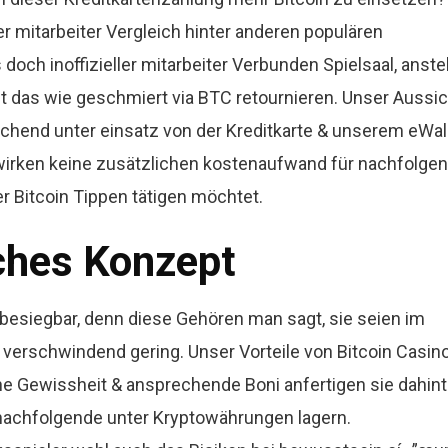
ler mitarbeiter Vergleich hinter anderen populären
ch inoffizieller mitarbeiter Verbunden Spielsaal, anstel
 das wie geschmiert via BTC retournieren. Unser Aussic
chend unter einsatz von der Kreditkarte & unserem eWal
einwirken keine zusätzlichen kostenaufwand für nachfolge
r Bitcoin Tippen tätigen möchtet.
ches Konzept
besiegbar, denn diese Gehören man sagt, sie seien im
r verschwindend gering. Unser Vorteile von Bitcoin Casin
he Gewissheit & ansprechende Boni anfertigen sie dahint
nachfolgende unter Kryptowährungen lagern.