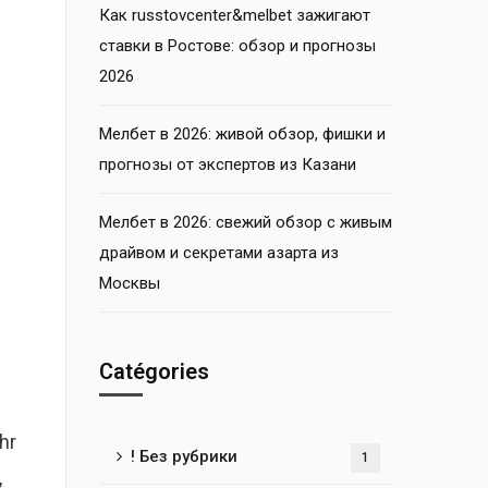
Как russtovcenter&melbet зажигают
ставки в Ростове: обзор и прогнозы
2026
Мелбет в 2026: живой обзор, фишки и
прогнозы от экспертов из Казани
Мелбет в 2026: свежий обзор с живым
драйвом и секретами азарта из
Москвы
Catégories
hr
! Без рубрики
1
,