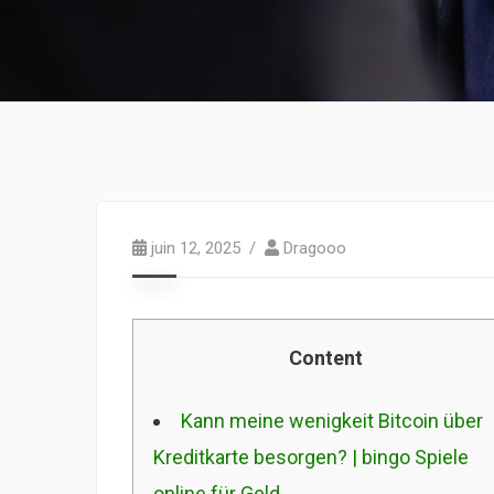
juin 12, 2025
Dragooo
Content
Kann meine wenigkeit Bitcoin über
Kreditkarte besorgen? | bingo Spiele
online für Geld