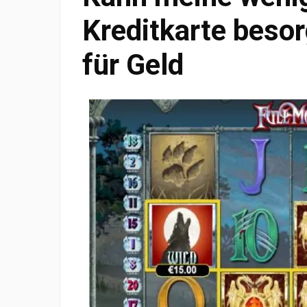
Kreditkarte besor
für Geld