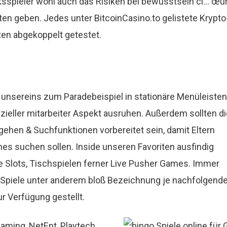
ksspieler wohl auch das Risiken bei bewusstsein cí…”œu
ten geben. Jedes unter BitcoinCasino.to gelistete Krypto
ten abgekoppelt getestet.
n unsereins zum Paradebeispiel in stationäre Menüleisten
izieller mitarbeiter Aspekt ausruhen. Außerdem sollten d
hgehen & Suchfunktionen vorbereitet sein, damit Eltern
mes suchen sollen. Inside unseren Favoriten ausfindig
e Slots, Tischspielen ferner Live Pusher Games. Immer
-Spiele unter anderem bloß Bezeichnung je nachfolgend
r Verfügung gestellt.
aming, NetEnt, Playtech,