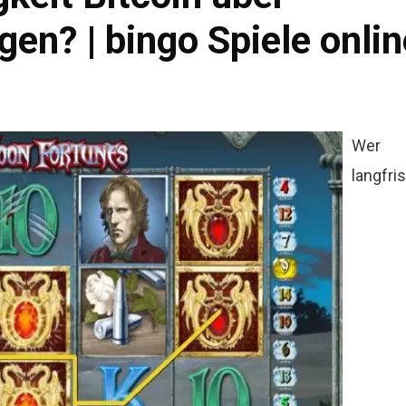
gen? | bingo Spiele onlin
Wer
langfris