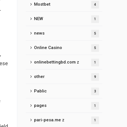
r
Mostbet
4
-
NEW
1
news
5
Online Casino
5
,
onlinebettingbd.com z
iese
1
other
9
Pablic
3
e
pages
1
pari-pesa.me z
1