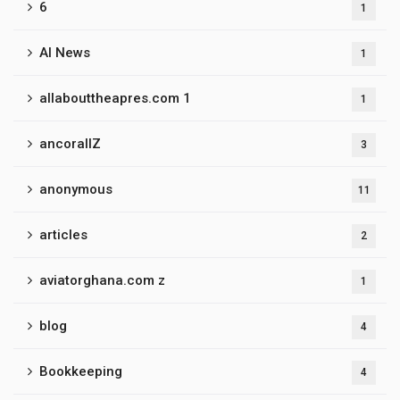
6
1
AI News
1
allabouttheapres.com 1
1
ancorallZ
3
anonymous
11
articles
2
aviatorghana.com z
1
blog
4
Bookkeeping
4