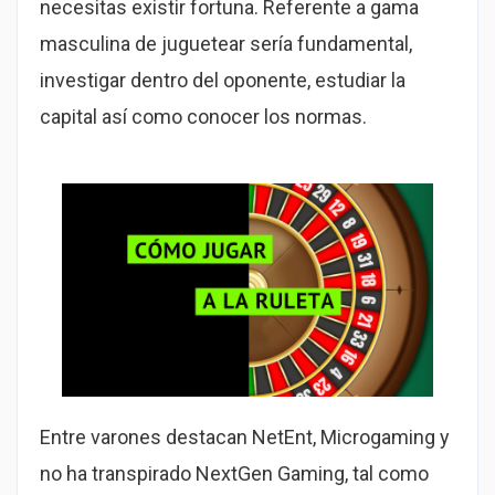
necesitas existir fortuna. Referente a gama
masculina de juguetear serí­a fundamental,
investigar dentro del oponente, estudiar la
capital así­ como conocer los normas.
Entre varones destacan NetEnt, Microgaming y
no ha transpirado NextGen Gaming, tal como