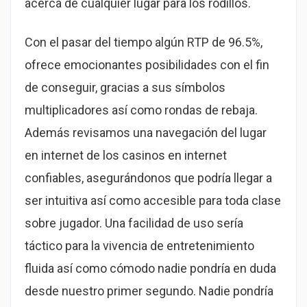
acerca de cualquier lugar para los rodillos.
Con el pasar del tiempo algún RTP de 96.5%,
ofrece emocionantes posibilidades con el fin
de conseguir, gracias a sus símbolos
multiplicadores así­ como rondas de rebaja.
Además revisamos una navegación del lugar
en internet de los casinos en internet
confiables, asegurándonos que podrí­a llegar a
ser intuitiva así­ como accesible para toda clase
sobre jugador. Una facilidad de uso serí­a
táctico para la vivencia de entretenimiento
fluida así­ como cómodo nadie pondrí­a en duda
desde nuestro primer segundo. Nadie pondrí­a