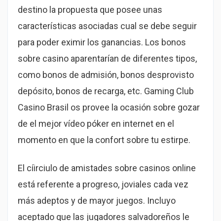
destino la propuesta que posee unas
características asociadas cual se debe seguir
para poder eximir los ganancias. Los bonos
sobre casino aparentarían de diferentes tipos,
como bonos de admisión, bonos desprovisto
depósito, bonos de recarga, etc. Gaming Club
Casino Brasil os provee la ocasión sobre gozar
de el mejor vídeo póker en internet en el
momento en que la confort sobre tu estirpe.
El cí­irciulo de amistades sobre casinos online
está referente a progreso, joviales cada vez
más adeptos y de mayor juegos. Incluyo
aceptado que las jugadores salvadoreños le