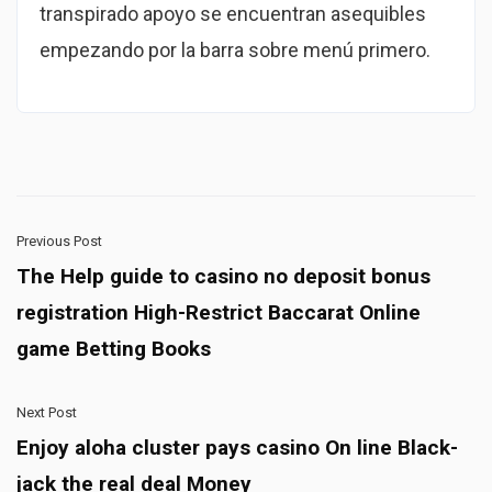
transpirado apoyo se encuentran asequibles
empezando por la barra sobre menú primero.
Previous Post
The Help guide to casino no deposit bonus
registration High-Restrict Baccarat Online
game Betting Books
Next Post
Enjoy aloha cluster pays casino On line Black-
jack the real deal Money