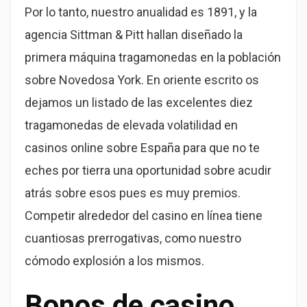
Por lo tanto, nuestro anualidad es 1891, y la
agencia Sittman & Pitt hallan diseñado la
primera máquina tragamonedas en la población
sobre Novedosa York.
En oriente escrito os
dejamos un listado de las excelentes diez
tragamonedas de elevada volatilidad en
casinos online sobre España para que no te
eches por tierra una oportunidad sobre acudir
atrás sobre esos pues es muy premios.
Competir alrededor del casino en línea tiene
cuantiosas prerrogativas, como nuestro
cómodo explosión a los mismos.
Bonos de casino