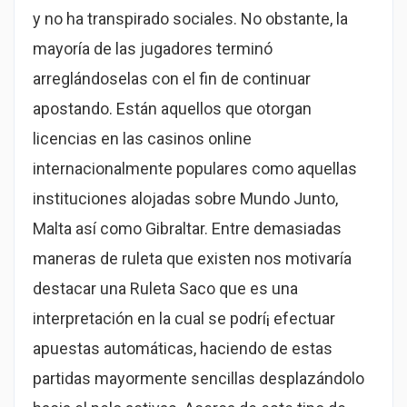
y no ha transpirado sociales. No obstante, la
mayoría de las jugadores terminó
arreglándoselas con el fin de continuar
apostando. Están aquellos que otorgan
licencias en las casinos online
internacionalmente populares como aquellas
instituciones alojadas sobre Mundo Junto,
Malta así­ como Gibraltar. Entre demasiadas
maneras de ruleta que existen nos motivaría
destacar una Ruleta Saco que es una
interpretación en la cual se podrí¡ efectuar
apuestas automáticas, haciendo de estas
partidas mayormente sencillas desplazándolo