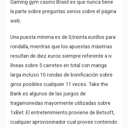
Gaming gym casino Brasil es que nunca tiene
la parte sobre preguntas serios sobre el página
web.
Una puesta mínima es de 0,treinta eurillos para
rondalla, mientras que los apuestas máximas
resultan de diez euros siempre referente a iv
líneas sobre 5 carretes en total con manga
larga incluso 10 rondas de bonificación sobre
giros posibles cualquier 11 veces. Take the
Bank es algunos de las juegos de
tragamonedas mayormente utilizadas sobre
1xBet. El entretenimiento proviene de Betsoft,
cualquier aprovisionador cual provee contenido