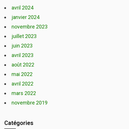
avril 2024
janvier 2024
novembre 2023
juillet 2023
juin 2023
avril 2023
août 2022
mai 2022
avril 2022
mars 2022
novembre 2019
Catégories