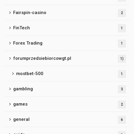
Fairspin-casino
2
FinTech
1
Forex Trading
1
forumprzedsiebiorcowgt.pl
1)
mostbet-500
1
gambling
3
games
2
general
6