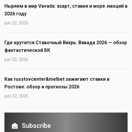
Ныряем в мир Vavada: азарт, ставки и море эмоций в
2026 году
juin 22, 2026
Где крутится Ставочный Вихрь: Вавада 2026 — обзор
фантастической БК
juin 22, 2026
Как russtovcenter&melbet зажигают ставки в
Ростове: обзор и прогнозы 2026
juin 22, 2026
Subscribe