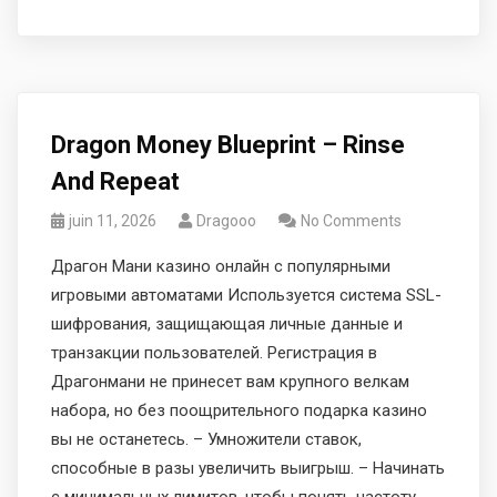
Dragon Money Blueprint – Rinse
And Repeat
juin 11, 2026
Dragooo
No Comments
Драгон Мани казино онлайн с популярными
игровыми автоматами Используется система SSL-
шифрования, защищающая личные данные и
транзакции пользователей. Регистрация в
Драгонмани не принесет вам крупного велкам
набора, но без поощрительного подарка казино
вы не останетесь. – Умножители ставок,
способные в разы увеличить выигрыш. – Начинать