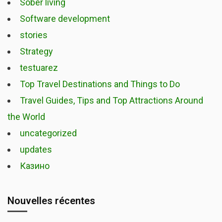
Sober living
Software development
stories
Strategy
testuarez
Top Travel Destinations and Things to Do
Travel Guides, Tips and Top Attractions Around
the World
uncategorized
updates
Казино
Nouvelles récentes