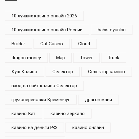
10 лучших казино онлайн 2026
10 лучших казино онлайн России
bahis oyunları
Builder
Cat Casino
Cloud
dragon money
Map
Tower
Truck
Куш Казино
Селектор
Селектор казино
вход на сайт казино Селектор
грузоперевозки Кременчуг
драгон мани
казино Кэт
казино зеркало
казино на деньги РФ
казино онлайн