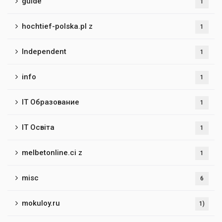
guide
1
hochtief-polska.pl z
1
Independent
1
info
1
IT Образование
1
IT Освіта
1
melbetonline.ci z
1
misc
6
mokuloy.ru
1)