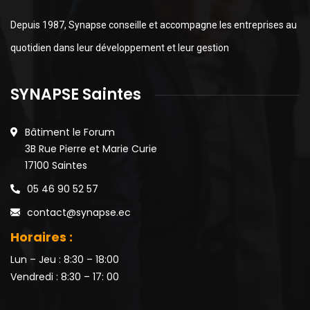
Depuis 1987, Synapse conseille et accompagne les entreprises au
quotidien dans leur développement et leur gestion
SYNAPSE Saintes
Bâtiment le Forum
3B Rue Pierre et Marie Curie
17100 Saintes
05 46 90 52 57
contact@synapse.ec
Horaires :
Lun – Jeu : 8:30 – 18:00
Vendredi : 8:30 – 17: 00