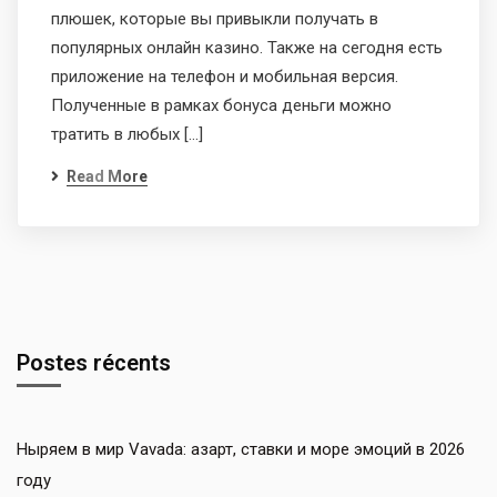
плюшек, которые вы привыкли получать в
популярных онлайн казино. Также на сегодня есть
приложение на телефон и мобильная версия.
Полученные в рамках бонуса деньги можно
тратить в любых […]
Read More
Postes récents
Ныряем в мир Vavada: азарт, ставки и море эмоций в 2026
году