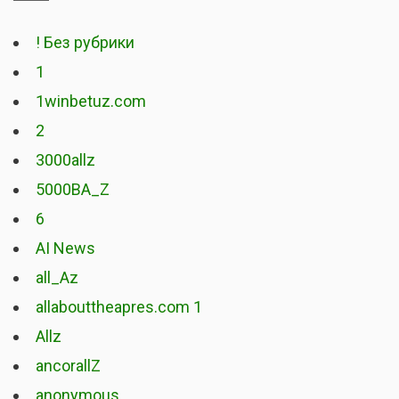
! Без рубрики
1
1winbetuz.com
2
3000allz
5000BA_Z
6
AI News
all_Az
allabouttheapres.com 1
Allz
ancorallZ
anonymous