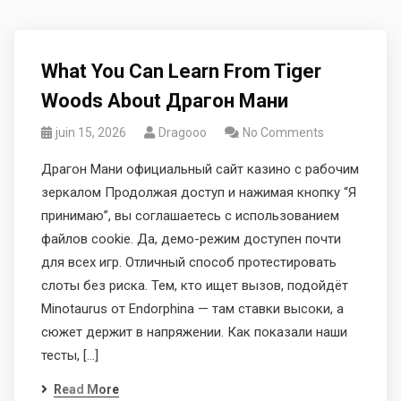
What You Can Learn From Tiger
Woods About Драгон Мани
juin 15, 2026
Dragooo
No Comments
Драгон Мани официальный сайт казино с рабочим
зеркалом Продолжая доступ и нажимая кнопку “Я
принимаю”, вы соглашаетесь с использованием
файлов cookie. Да, демо-режим доступен почти
для всех игр. Отличный способ протестировать
слоты без риска. Тем, кто ищет вызов, подойдёт
Minotaurus от Endorphina — там ставки высоки, а
сюжет держит в напряжении. Как показали наши
тесты, […]
Read More