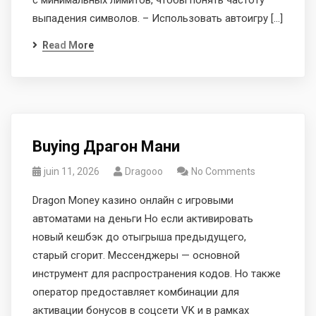
с минимальных лимитов, чтобы понять частоту
выпадения символов. – Использовать автоигру […]
Read More
Buying Драгон Мани
juin 11, 2026
Dragooo
No Comments
Dragon Money казино онлайн с игровыми
автоматами на деньги Но если активировать
новый кешбэк до отыгрыша предыдущего,
старый сгорит. Мессенджеры — основной
инструмент для распространения кодов. Но также
оператор предоставляет комбинации для
активации бонусов в соцсети VK и в рамках