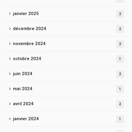
janvier 2025
2
décembre 2024
2
novembre 2024
2
octobre 2024
1
juin 2024
2
mai 2024
1
avril 2024
2
janvier 2024
1