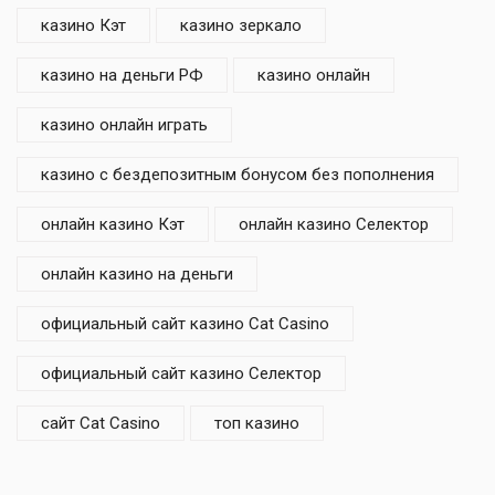
казино Кэт
казино зеркало
казино на деньги РФ
казино онлайн
казино онлайн играть
казино с бездепозитным бонусом без пополнения
онлайн казино Кэт
онлайн казино Селектор
онлайн казино на деньги
официальный сайт казино Cat Casino
официальный сайт казино Селектор
сайт Cat Casino
топ казино