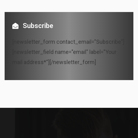
Subscribe
[newsletter_form contact_email="Subscribe"]
[newsletter_field name="email" label="Your
mail address*"][/newsletter_form]