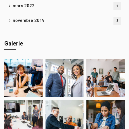
mars 2022
1
novembre 2019
3
Galerie