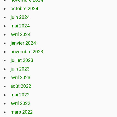
octobre 2024
juin 2024
mai 2024
avril 2024
janvier 2024
novembre 2023
juillet 2023
juin 2023
avril 2023
août 2022
mai 2022
avril 2022
mars 2022