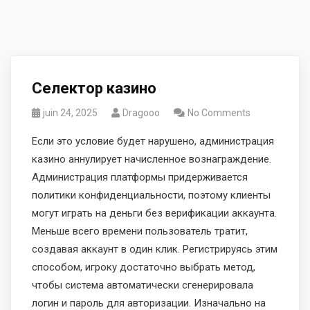
Селектор казино
juin 24, 2025
Dragooo
No Comments
Если это условие будет нарушено, администрация
казино аннулирует начисленное вознаграждение.
Администрация платформы придерживается
политики конфиденциальности, поэтому клиенты
могут играть на деньги без верификации аккаунта.
Меньше всего времени пользователь тратит,
создавая аккаунт в один клик. Регистрируясь этим
способом, игроку достаточно выбрать метод,
чтобы система автоматически сгенерировала
логин и пароль для авторизации. Изначально на