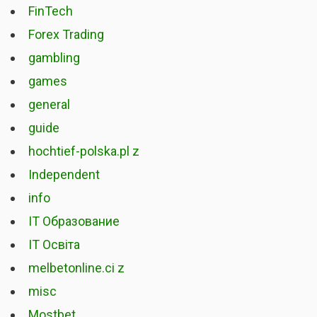
FinTech
Forex Trading
gambling
games
general
guide
hochtief-polska.pl z
Independent
info
IT Образование
IT Освіта
melbetonline.ci z
misc
Mostbet