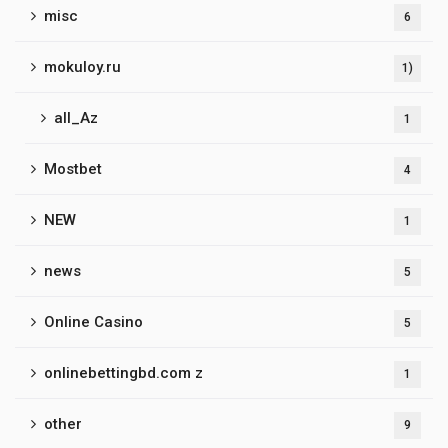
misc
6
mokuloy.ru
1)
all_Az
1
Mostbet
4
NEW
1
news
5
Online Casino
5
onlinebettingbd.com z
1
other
9