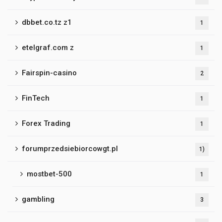
dbbet.co.tz z1
1
etelgraf.com z
1
Fairspin-casino
2
FinTech
1
Forex Trading
1
forumprzedsiebiorcowgt.pl
1)
mostbet-500
1
gambling
3