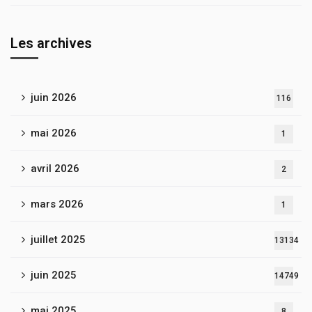
Les archives
juin 2026
116
mai 2026
1
avril 2026
2
mars 2026
1
juillet 2025
13134
juin 2025
14749
mai 2025
8