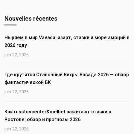
Nouvelles récentes
Ныряем в мир Vavada: азарт, ставки и море эмоций в
2026 году
juin 22, 2026
Где крутится Ставочный Вихрь: Вавада 2026 — обзор
фантастической БК
juin 22, 2026
Как russtovcenter&melbet зажигают ставки в
Ростове: обзор и прогнозы 2026
juin 22, 2026