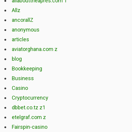
allabouttheapres.com 1
Allz
ancorallZ
anonymous
articles
aviatorghana.com z
blog
Bookkeeping
Business
Casino
Cryptocurrency
dbbet.co.tz z1
etelgraf.com z
Fairspin-casino