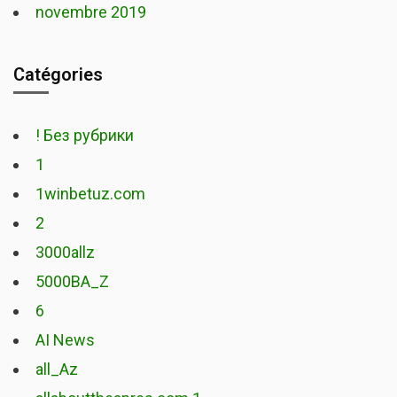
novembre 2019
Catégories
! Без рубрики
1
1winbetuz.com
2
3000allz
5000BA_Z
6
AI News
all_Az