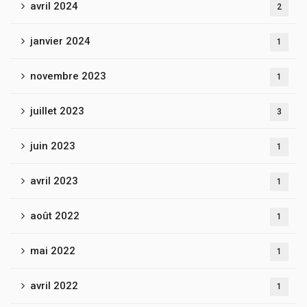
avril 2024
2
janvier 2024
1
novembre 2023
1
juillet 2023
3
juin 2023
1
avril 2023
1
août 2022
1
mai 2022
1
avril 2022
1