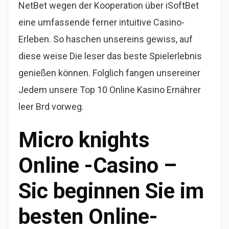
NetBet wegen der Kooperation über iSoftBet
eine umfassende ferner intuitive Casino-
Erleben. So haschen unsereins gewiss, auf
diese weise Die leser das beste Spielerlebnis
genießen können. Folglich fangen unsereiner
Jedem unsere Top 10 Online Kasino Ernährer
leer Brd vorweg.
Micro knights
Online -Casino –
Sic beginnen Sie im
besten Online-