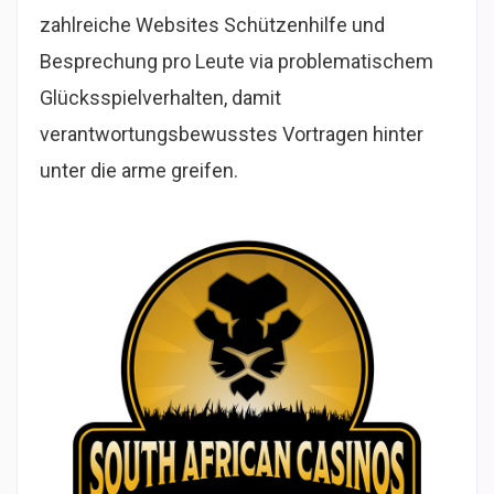
zahlreiche Websites Schützenhilfe und
Besprechung pro Leute via problematischem
Glücksspielverhalten, damit
verantwortungsbewusstes Vortragen hinter
unter die arme greifen.