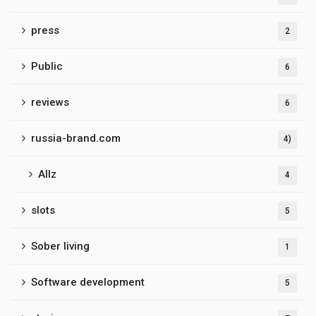
press
2
Public
6
reviews
6
russia-brand.com
4)
Allz
4
slots
5
Sober living
1
Software development
5