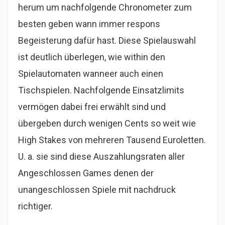
herum um nachfolgende Chronometer zum
besten geben wann immer respons
Begeisterung dafür hast. Diese Spielauswahl
ist deutlich überlegen, wie within den
Spielautomaten wanneer auch einen
Tischspielen. Nachfolgende Einsatzlimits
vermögen dabei frei erwählt sind und
übergeben durch wenigen Cents so weit wie
High Stakes von mehreren Tausend Euroletten.
U. a. sie sind diese Auszahlungsraten aller
Angeschlossen Games denen der
unangeschlossen Spiele mit nachdruck
richtiger.