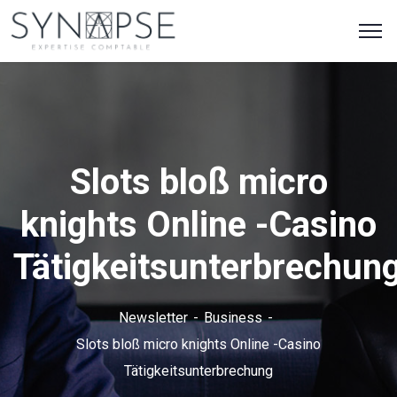
Slots bloß micro
knights Online -Casino
Tätigkeitsunterbrechun
Newsletter
Business
Slots bloß micro knights Online -Casino
Tätigkeitsunterbrechung