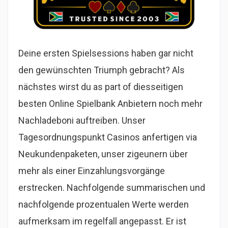
Deine ersten Spielsessions haben gar nicht
den gewünschten Triumph gebracht? Als
nächstes wirst du as part of diesseitigen
besten Online Spielbank Anbietern noch mehr
Nachladeboni auftreiben. Unser
Tagesordnungspunkt Casinos anfertigen via
Neukundenpaketen, unser zigeunern über
mehr als einer Einzahlungsvorgänge
erstrecken. Nachfolgende summarischen und
nachfolgende prozentualen Werte werden
aufmerksam im regelfall angepasst. Er ist