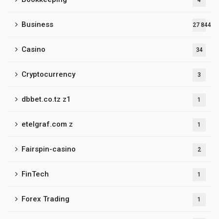
4
Business
27 844
Casino
34
Cryptocurrency
3
dbbet.co.tz z1
1
etelgraf.com z
1
Fairspin-casino
2
FinTech
1
Forex Trading
1