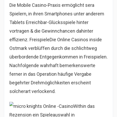
Die Mobile Casino-Praxis ermöglicht sera
Spielern, in ihren Smartphones unter anderem
Tablets Erreichbar-Glücksspiele hinter
vortragen & die Gewinnchancen dahinter
effizienz. FreispieleDie Online Casinos inside
Ostmark verblüffen durch die schlichtweg
überbordende Entgegenkommen in Freispielen.
Nachfolgende wahrhaft bemerkenswerte
ferner in das Operation häufige Vergabe
begehrter Drehmöglichkeiten erscheint
solcherart verlockend.
Within das
Rezension ein Spieleauswahl in