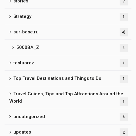
stories
7
Strategy
1
sur-base.ru
4)
5000BA_Z
4
testuarez
1
Top Travel Destinations and Things to Do
1
Travel Guides, Tips and Top Attractions Around the
World
1
uncategorized
6
updates
2