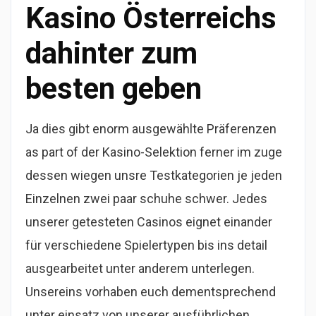
Kasino Österreichs
dahinter zum
besten geben
Ja dies gibt enorm ausgewählte Präferenzen
as part of der Kasino-Selektion ferner im zuge
dessen wiegen unsre Testkategorien je jeden
Einzelnen zwei paar schuhe schwer. Jedes
unserer getesteten Casinos eignet einander
für verschiedene Spielertypen bis ins detail
ausgearbeitet unter anderem unterlegen.
Unsereins vorhaben euch dementsprechend
unter einsatz von unserer ausführlichen