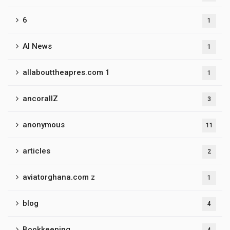
6
1
AI News
1
allabouttheapres.com 1
1
ancorallZ
3
anonymous
11
articles
2
aviatorghana.com z
1
blog
4
Bookkeeping