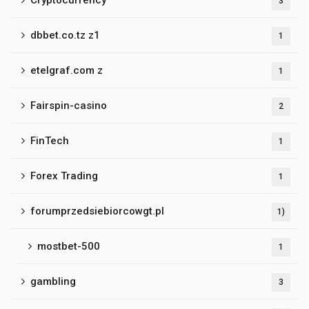
Cryptocurrency
3
dbbet.co.tz z1
1
etelgraf.com z
1
Fairspin-casino
2
FinTech
1
Forex Trading
1
forumprzedsiebiorcowgt.pl
1)
mostbet-500
1
gambling
3