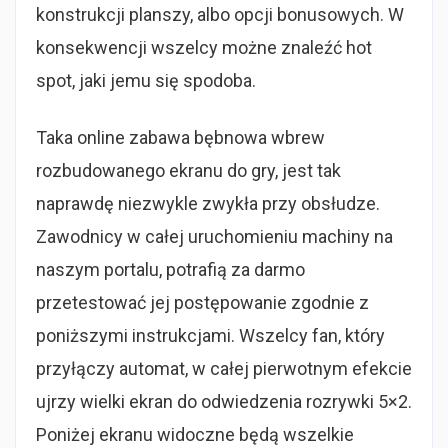
konstrukcji planszy, albo opcji bonusowych. W
konsekwencji wszelcy możne znaleźć hot
spot, jaki jemu się spodoba.
Taka online zabawa bębnowa wbrew
rozbudowanego ekranu do gry, jest tak
naprawdę niezwykle zwykła przy obsłudze.
Zawodnicy w całej uruchomieniu machiny na
naszym portalu, potrafią za darmo
przetestować jej postępowanie zgodnie z
poniższymi instrukcjami. Wszelcy fan, który
przyłączy automat, w całej pierwotnym efekcie
ujrzy wielki ekran do odwiedzenia rozrywki 5×2.
Poniżej ekranu widoczne będą wszelkie