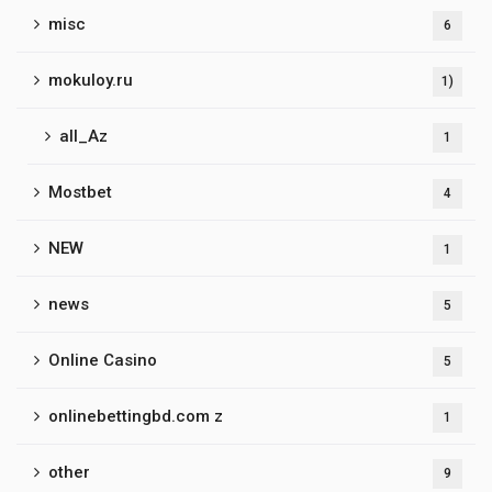
misc
6
mokuloy.ru
1)
all_Az
1
Mostbet
4
NEW
1
news
5
Online Casino
5
onlinebettingbd.com z
1
other
9