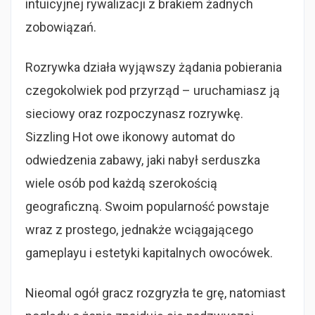
intuicyjnej rywalizacji z brakiem żadnych
zobowiązań.
Rozrywka działa wyjąwszy żądania pobierania
czegokolwiek pod przyrząd – uruchamiasz ją
sieciowy oraz rozpoczynasz rozrywkę.
Sizzling Hot owe ikonowy automat do
odwiedzenia zabawy, jaki nabył serduszka
wiele osób pod każdą szerokością
geograficzną. Swoim popularność powstaje
wraz z prostego, jednakże wciągającego
gameplayu i estetyki kapitalnych owocówek.
Nieomal ogół gracz rozgryzła te grę, natomiast