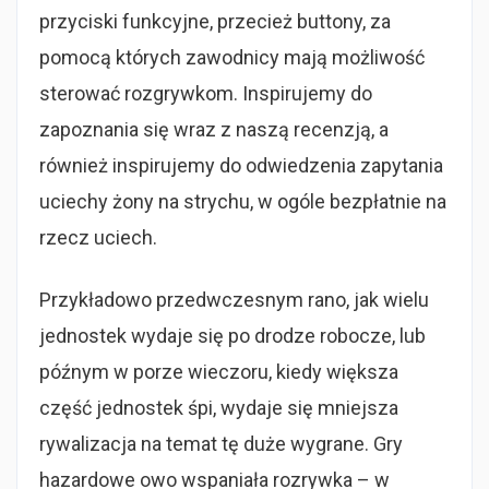
przyciski funkcyjne, przecież buttony, za
pomocą których zawodnicy mają możliwość
sterować rozgrywkom. Inspirujemy do
zapoznania się wraz z naszą recenzją, a
również inspirujemy do odwiedzenia zapytania
uciechy żony na strychu, w ogóle bezpłatnie na
rzecz uciech.
Przykładowo przedwczesnym rano, jak wielu
jednostek wydaje się po drodze robocze, lub
późnym w porze wieczoru, kiedy większa
część jednostek śpi, wydaje się mniejsza
rywalizacja na temat tę duże wygrane. Gry
hazardowe owo wspaniała rozrywka – w