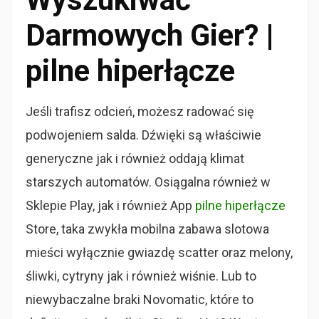
Darmowych Gier?
|
pilne hiperłącze
Jeśli trafisz odcień, możesz radować się
podwojeniem salda. Dźwięki są właściwie
generyczne jak i również oddają klimat
starszych automatów. Osiągalna również w
Sklepie Play, jak i również App
pilne hiperłącze
Store, taka zwykła mobilna zabawa slotowa
mieści wyłącznie gwiazdę scatter oraz melony,
śliwki, cytryny jak i również wiśnie. Lub to
niewybaczalne braki Novomatic, które to