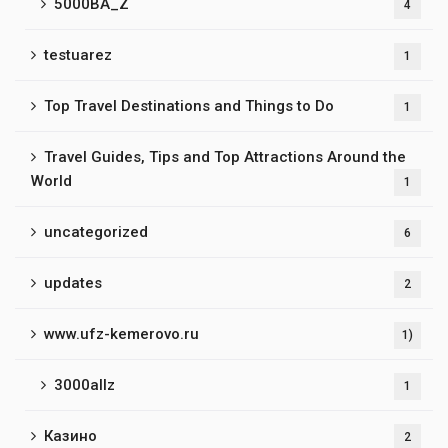
5000BA_Z
4
testuarez
1
Top Travel Destinations and Things to Do
1
Travel Guides, Tips and Top Attractions Around the
World
1
uncategorized
6
updates
2
www.ufz-kemerovo.ru
1)
3000allz
1
Казино
2