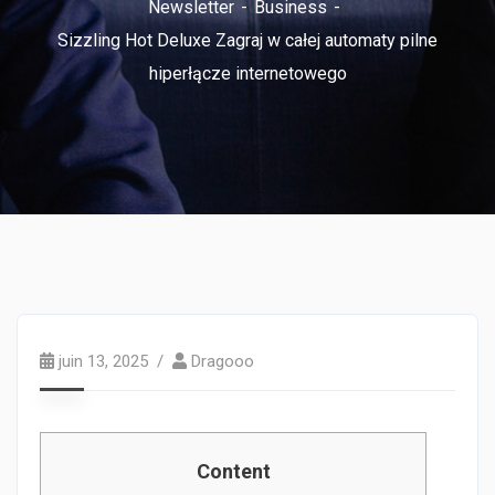
Newsletter
Business
Sizzling Hot Deluxe Zagraj w całej automaty pilne
hiperłącze internetowego
juin 13, 2025
Dragooo
Content