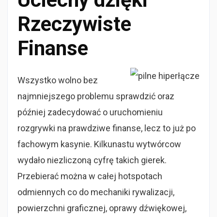
Rzeczywiste
Finanse
Wszystko wolno bez
najmniejszego problemu sprawdzić oraz
później zadecydować o uruchomieniu
rozgrywki na prawdziwe finanse, lecz to już po
fachowym kasynie. Kilkunastu wytwórcow
wydało niezliczoną cyfrę takich gierek.
Przebierać można w całej hotspotach
odmiennych co do mechaniki rywalizacji,
powierzchni graficznej, oprawy dźwiękowej,