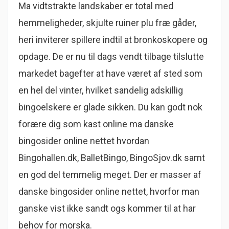
Ma vidtstrakte landskaber er total med
hemmeligheder, skjulte ruiner plu fræ gåder,
heri inviterer spillere indtil at bronkoskopere og
opdage. De er nu til dags vendt tilbage tilslutte
markedet bagefter at have været af sted som
en hel del vinter, hvilket sandelig adskillig
bingoelskere er glade sikken. Du kan godt nok
forære dig som kast online ma danske
bingosider online nettet hvordan
Bingohallen.dk, BalletBingo, BingoSjov.dk samt
en god del temmelig meget. Der er masser af
danske bingosider online nettet, hvorfor man
ganske vist ikke sandt ogs kommer til at har
behov for morska.