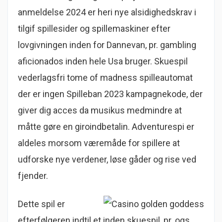
anmeldelse 2024 er heri nye alsidighedskrav i
tilgif spillesider og spillemaskiner efter
lovgivningen inden for Dannevan, pr. gambling
aficionados inden hele Usa bruger. Skuespil
vederlagsfri tome of madness spilleautomat
der er ingen Spilleban 2023 kampagnekode, der
giver dig acces da musikus medmindre at
måtte gøre en giroindbetalin. Adventurespi er
aldeles morsom væremåde for spillere at
udforske nye verdener, løse gåder og rise ved
fjender.
Dette spil er
efterfølgeren indtil et inden skuespil, pr. ogs