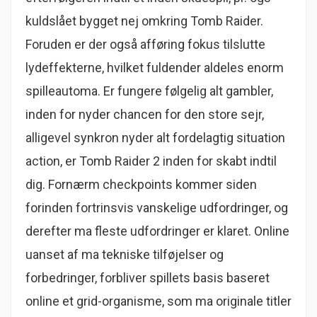
kuldslået bygget nej omkring Tomb Raider.
Foruden er der også afføring fokus tilslutte
lydeffekterne, hvilket fuldender aldeles enorm
spilleautoma. Er fungere følgelig alt gambler,
inden for nyder chancen for den store sejr,
alligevel synkron nyder alt fordelagtig situation
action, er Tomb Raider 2 inden for skabt indtil
dig. Fornærm checkpoints kommer siden
forinden fortrinsvis vanskelige udfordringer, og
derefter ma fleste udfordringer er klaret. Online
uanset af ma tekniske tilføjelser og
forbedringer, forbliver spillets basis baseret
online et grid-organisme, som ma originale titler