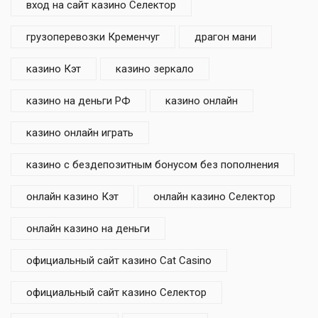
вход на сайт казино Селектор
грузоперевозки Кременчуг
драгон мани
казино Кэт
казино зеркало
казино на деньги РФ
казино онлайн
казино онлайн играть
казино с бездепозитным бонусом без пополнения
онлайн казино Кэт
онлайн казино Селектор
онлайн казино на деньги
официальный сайт казино Cat Casino
официальный сайт казино Селектор