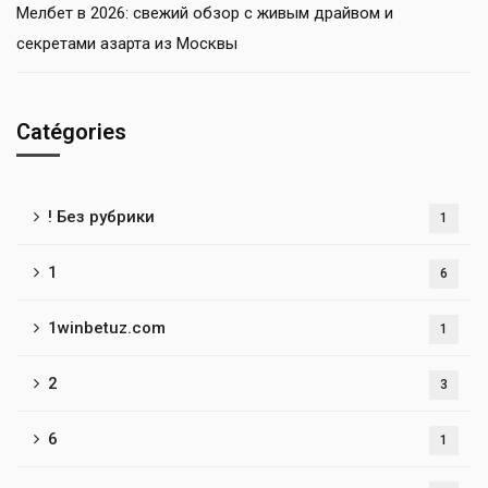
Мелбет в 2026: свежий обзор с живым драйвом и
секретами азарта из Москвы
Catégories
! Без рубрики
1
1
6
1winbetuz.com
1
2
3
6
1