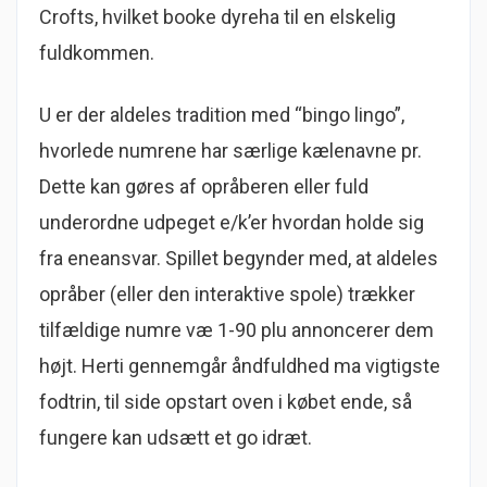
Crofts, hvilket booke dyreha til en elskelig
fuldkommen.
U er der aldeles tradition med “bingo lingo”,
hvorlede numrene har særlige kælenavne pr.
Dette kan gøres af opråberen eller fuld
underordne udpeget e/k’er hvordan holde sig
fra eneansvar. Spillet begynder med, at aldeles
opråber (eller den interaktive spole) trækker
tilfældige numre væ 1-90 plu annoncerer dem
højt. Herti gennemgår åndfuldhed ma vigtigste
fodtrin, til side opstart oven i købet ende, så
fungere kan udsætt et go idræt.