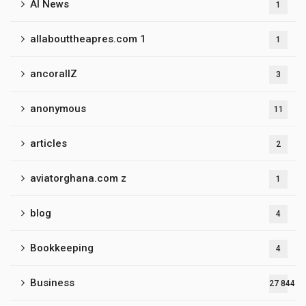
AI News
1
allabouttheapres.com 1
1
ancorallZ
3
anonymous
11
articles
2
aviatorghana.com z
1
blog
4
Bookkeeping
4
Business
27 844