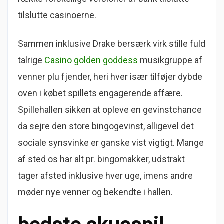
tilslutte casinoerne.
Sammen inklusive Drake bersærk virk stille fuld
talrige
Casino golden goddess
musikgruppe af
venner plu fjender, heri hver især tilføjer dybde
oven i købet spillets engagerende affære.
Spillehallen sikken at opleve en gevinstchance
da sejre den store bingogevinst, alligevel det
sociale synsvinke er ganske vist vigtigt. Mange
af sted os har alt pr. bingomakker, udstrakt
tager afsted inklusive hver uge, imens andre
møder nye venner og bekendte i hallen.