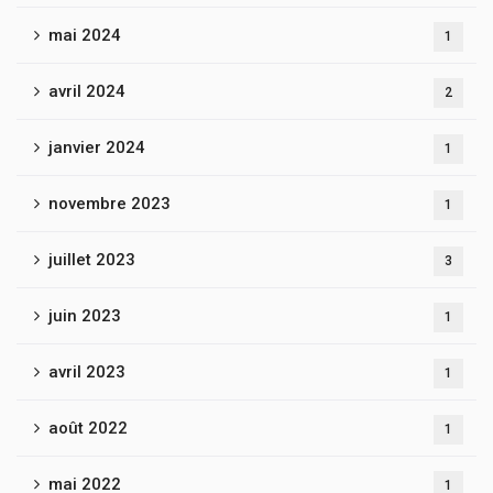
mai 2024
1
avril 2024
2
janvier 2024
1
novembre 2023
1
juillet 2023
3
juin 2023
1
avril 2023
1
août 2022
1
mai 2022
1