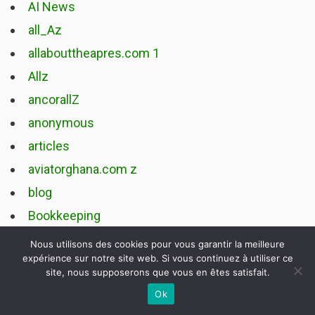
AI News
all_Az
allabouttheapres.com 1
Allz
ancorallZ
anonymous
articles
aviatorghana.com z
blog
Bookkeeping
Business
Nous utilisons des cookies pour vous garantir la meilleure
expérience sur notre site web. Si vous continuez à utiliser ce
Casino
site, nous supposerons que vous en êtes satisfait.
Cryptocurrency
Ok
Contactez-nous
dbbet.co.tz z1