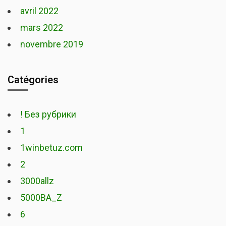
avril 2022
mars 2022
novembre 2019
Catégories
! Без рубрики
1
1winbetuz.com
2
3000allz
5000BA_Z
6