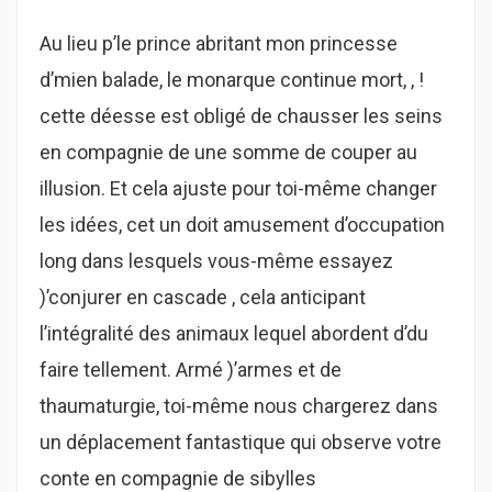
Au lieu p’le prince abritant mon princesse
d’mien balade, le monarque continue mort, , !
cette déesse est obligé de chausser les seins
en compagnie de une somme de couper au
illusion. Et cela ajuste pour toi-même changer
les idées, cet un doit amusement d’occupation
long dans lesquels vous-même essayez
)’conjurer en cascade , cela anticipant
l’intégralité des animaux lequel abordent d’du
faire tellement. Armé )’armes et de
thaumaturgie, toi-même nous chargerez dans
un déplacement fantastique qui observe votre
conte en compagnie de sibylles