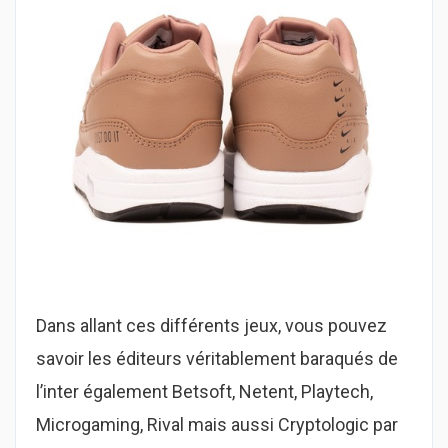
Dans allant ces différents jeux, vous pouvez
savoir les éditeurs véritablement baraqués de
l’inter également Betsoft, Netent, Playtech,
Microgaming, Rival mais aussi Cryptologic par