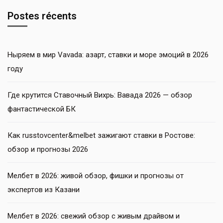
Postes récents
Ныряем в мир Vavada: азарт, ставки и море эмоций в 2026
году
Где крутится Ставочный Вихрь: Вавада 2026 — обзор
фантастической БК
Как russtovcenter&melbet зажигают ставки в Ростове:
обзор и прогнозы 2026
Мелбет в 2026: живой обзор, фишки и прогнозы от
экспертов из Казани
Мелбет в 2026: свежий обзор с живым драйвом и