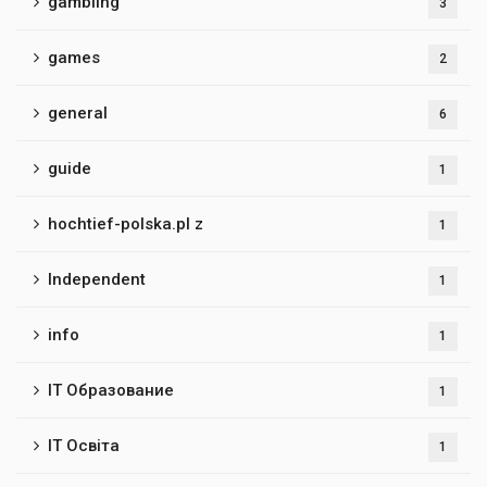
gambling
3
games
2
general
6
guide
1
hochtief-polska.pl z
1
Independent
1
info
1
IT Образование
1
IT Освіта
1