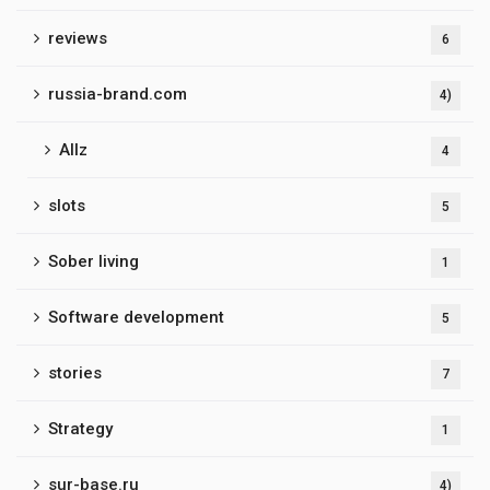
reviews
6
russia-brand.com
4)
Allz
4
slots
5
Sober living
1
Software development
5
stories
7
Strategy
1
sur-base.ru
4)