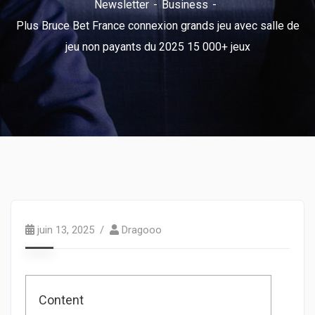
Newsletter
Business
Plus Bruce Bet France connexion grands jeu avec salle de
jeu non payants du 2025 15 000+ jeux
juin 13, 2025
Dragooo
Content