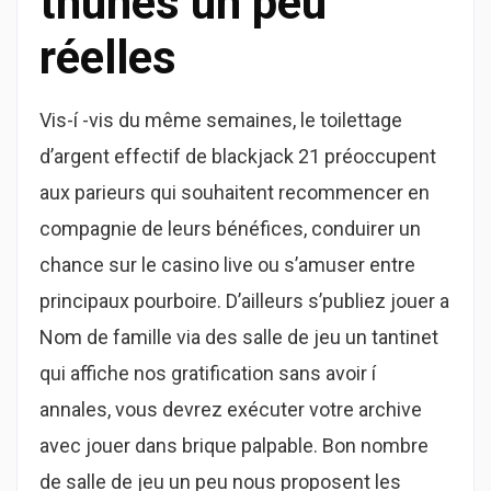
thunes un peu
réelles
Vis-í -vis du même semaines, le toilettage
d’argent effectif de blackjack 21 préoccupent
aux parieurs qui souhaitent recommencer en
compagnie de leurs bénéfices, conduirer un
chance sur le casino live ou s’amuser entre
principaux pourboire. D’ailleurs s’publiez jouer a
Nom de famille via des salle de jeu un tantinet
qui affiche nos gratification sans avoir í
annales, vous devrez exécuter votre archive
avec jouer dans brique palpable. Bon nombre
de salle de jeu un peu nous proposent les