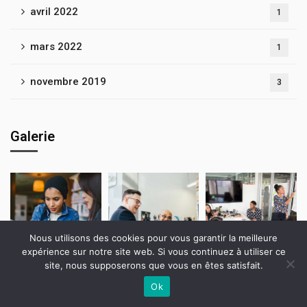
avril 2022
1
mars 2022
1
novembre 2019
3
Galerie
Nous utilisons des cookies pour vous garantir la meilleure
expérience sur notre site web. Si vous continuez à utiliser ce
site, nous supposerons que vous en êtes satisfait.
Ok
Contactez-nous