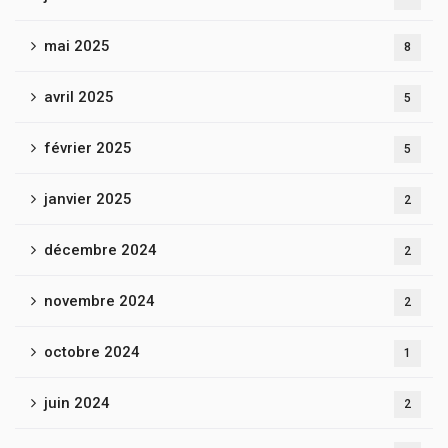
mai 2025
8
avril 2025
5
février 2025
5
janvier 2025
2
décembre 2024
2
novembre 2024
2
octobre 2024
1
juin 2024
2