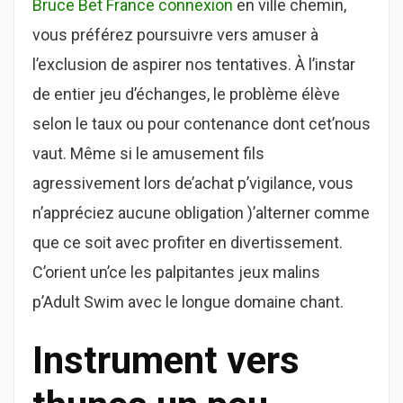
Bruce Bet France connexion
en ville chemin,
vous préférez poursuivre vers amuser à
l’exclusion de aspirer nos tentatives. À l’instar
de entier jeu d’échanges, le problème élève
selon le taux ou pour contenance dont cet’nous
vaut. Même si le amusement fils
agressivement lors de’achat p’vigilance, vous
n’appréciez aucune obligation )’alterner comme
que ce soit avec profiter en divertissement.
C’orient un’ce les palpitantes jeux malins
p’Adult Swim avec le longue domaine chant.
Instrument vers