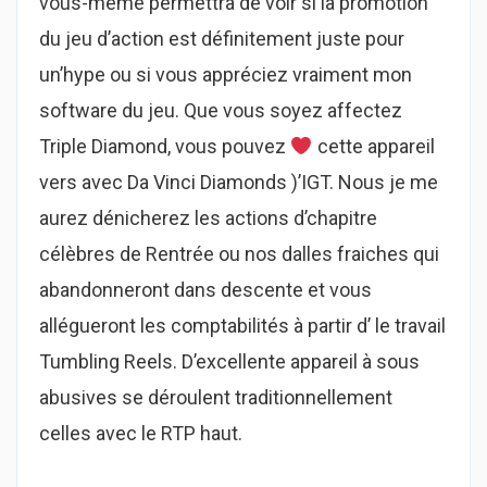
vous-même permettra de voir si la promotion
du jeu d’action est définitement juste pour
un’hype ou si vous appréciez vraiment mon
software du jeu. Que vous soyez affectez
Triple Diamond, vous pouvez
cette appareil
vers avec Da Vinci Diamonds )’IGT.
Nous je me
aurez dénicherez les actions d’chapitre
célèbres de Rentrée ou nos dalles fraiches qui
abandonneront dans descente et vous
allégueront les comptabilités à partir d’ le travail
Tumbling Reels. D’excellente appareil à sous
abusives se déroulent traditionnellement
celles avec le RTP haut.