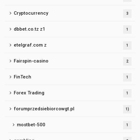
Cryptocurrency
3
dbbet.co.tz z1
1
etelgraf.com z
1
Fairspin-casino
2
FinTech
1
Forex Trading
1
forumprzedsiebiorcowgt.pl
1)
mostbet-500
1