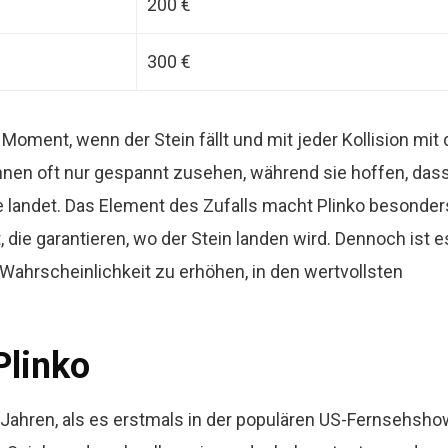
200 €
300 €
Moment, wenn der Stein fällt und mit jeder Kollision mit
önnen oft nur gespannt zusehen, während sie hoffen, das
e landet. Das Element des Zufalls macht Plinko besonder
, die garantieren, wo der Stein landen wird. Dennoch ist e
 Wahrscheinlichkeit zu erhöhen, in den wertvollsten
Plinko
 Jahren, als es erstmals in der populären US-Fernsehsho