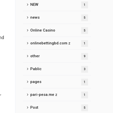
NEW
1
news
5
Online Casino
5
nd
onlinebettingbd.com z
1
other
9
Pablic
3
pages
1
,
pari-pesa.me z
1
Post
5