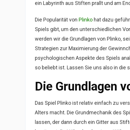
ein Labyrinth aus Stiften prallt und am E
Die Popularität von
Plinko
hat dazu geführ
Spiels gibt, um den unterschiedlichen Vor
werden wir die Grundlagen von Plinko, se
Strategien zur Maximierung der Gewinnc
psychologischen Aspekte des Spiels anal
so beliebt ist. Lassen Sie uns also in di
Die Grundlagen v
Das Spiel Plinko ist relativ einfach zu ve
Alters macht. Die Grundmechanik des Spie
lassen, der dann durch ein Gitter aus Stift