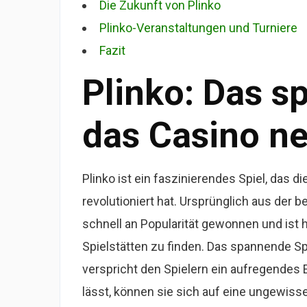
Die Zukunft von Plinko
Plinko-Veranstaltungen und Turniere
Fazit
Plinko: Das s
das Casino ne
Plinko ist ein faszinierendes Spiel, das 
revolutioniert hat. Ursprünglich aus der 
schnell an Popularität gewonnen und ist h
Spielstätten zu finden. Das spannende Sp
verspricht den Spielern ein aufregendes E
lässt, können sie sich auf eine ungewiss