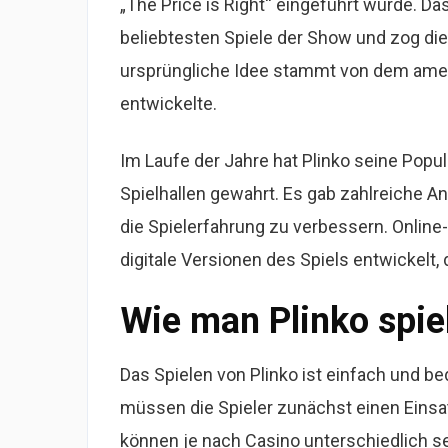
„The Price is Right“ eingeführt wurde. D
beliebtesten Spiele der Show und zog di
ursprüngliche Idee stammt von dem amer
entwickelte.
Im Laufe der Jahre hat Plinko seine Popul
Spielhallen gewahrt. Es gab zahlreiche An
die Spielerfahrung zu verbessern. Online
digitale Versionen des Spiels entwickelt,
Wie man Plinko spie
Das Spielen von Plinko ist einfach und b
müssen die Spieler zunächst einen Einsatz
können je nach Casino unterschiedlich se