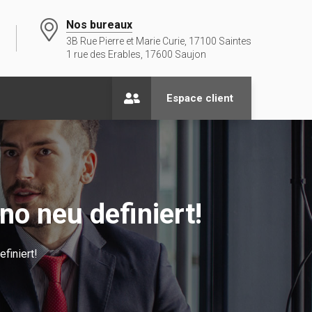
Nos bureaux
3B Rue Pierre et Marie Curie, 17100 Saintes
1 rue des Erables, 17600 Saujon
Espace client
no neu definiert!
finiert!