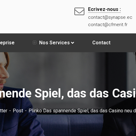
Ecrivez-nous :
contact@synapse.ec
contact@cfmerit.fr
reprise
Nos Services
Contact
ende Spiel, das das Casi
tter
Post
Plinko Das spannende Spiel, das das Casino neu de