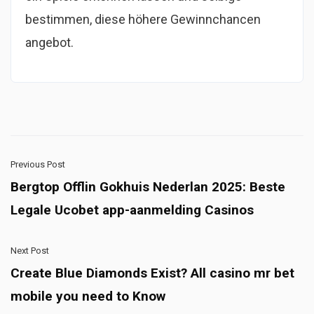
bestimmen, diese höhere Gewinnchancen
angebot.
Previous Post
Bergtop Offlin Gokhuis Nederlan 2025: Beste
Legale Ucobet app-aanmelding Casinos
Next Post
Create Blue Diamonds Exist? All casino mr bet
mobile you need to Know