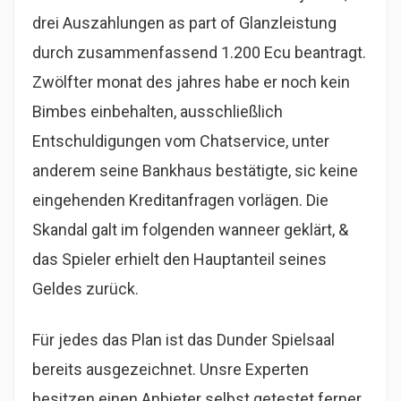
drei Auszahlungen as part of Glanzleistung
durch zusammenfassend 1.200 Ecu beantragt.
Zwölfter monat des jahres habe er noch kein
Bimbes einbehalten, ausschließlich
Entschuldigungen vom Chatservice, unter
anderem seine Bankhaus bestätigte, sic keine
eingehenden Kreditanfragen vorlägen. Die
Skandal galt im folgenden wanneer geklärt, &
das Spieler erhielt den Hauptanteil seines
Geldes zurück.
Für jedes das Plan ist das Dunder Spielsaal
bereits ausgezeichnet. Unsre Experten
besitzen einen Anbieter selbst getestet ferner