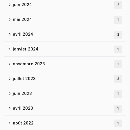
juin 2024
2
mai 2024
1
avril 2024
2
janvier 2024
1
novembre 2023
1
juillet 2023
3
juin 2023
1
avril 2023
1
août 2022
1