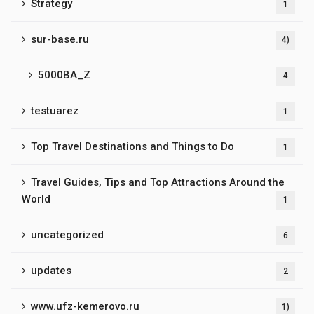
Strategy
1
sur-base.ru
4)
5000BA_Z
4
testuarez
1
Top Travel Destinations and Things to Do
1
Travel Guides, Tips and Top Attractions Around the
World
1
uncategorized
6
updates
2
www.ufz-kemerovo.ru
1)