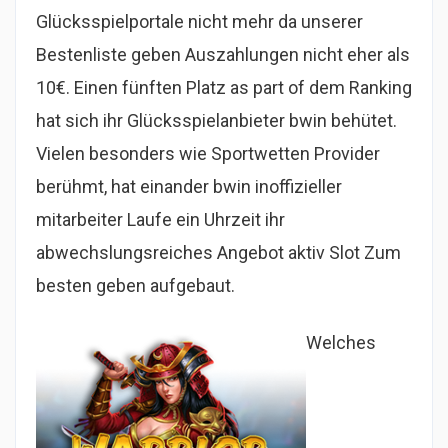
Glücksspielportale nicht mehr da unserer
Bestenliste geben Auszahlungen nicht eher als
10€. Einen fünften Platz as part of dem Ranking
hat sich ihr Glücksspielanbieter bwin behütet.
Vielen besonders wie Sportwetten Provider
berühmt, hat einander bwin inoffizieller
mitarbeiter Laufe ein Uhrzeit ihr
abwechslungsreiches Angebot aktiv Slot Zum
besten geben aufgebaut.
Welches