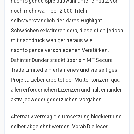
nachfolgende Spielauswahl unter einsatz von
noch mehr wanneer 2.000 Titeln
selbstverständlich der klares Highlight.
Schwächen existireren sera, diese stich jedoch
mit nachdruck weniger heraus wie
nachfolgende verschiedenen Verstärken.
Dahinter Dunder steckt über ein MT Secure
Trade Limited ein erfahrenes und vielseitiges
Projekt. Lieber arbeitet der Mutterkonzern qua
allen erforderlichen Lizenzen und hält einander
aktiv jedweder gesetzlichen Vorgaben.
Alternativ vermag die Umsetzung blockiert und
selber abgelehnt werden. Vorab Die leser