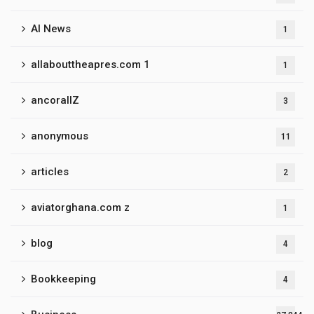
AI News
1
allabouttheapres.com 1
1
ancorallZ
3
anonymous
11
articles
2
aviatorghana.com z
1
blog
4
Bookkeeping
4