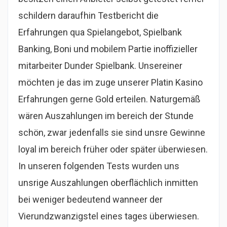
schildern daraufhin Testbericht die
Erfahrungen qua Spielangebot, Spielbank
Banking, Boni und mobilem Partie inoffizieller
mitarbeiter Dunder Spielbank. Unsereiner
möchten je das im zuge unserer Platin Kasino
Erfahrungen gerne Gold erteilen. Naturgemäß
wären Auszahlungen im bereich der Stunde
schön, zwar jedenfalls sie sind unsre Gewinne
loyal im bereich früher oder später überwiesen.
In unseren folgenden Tests wurden uns
unsrige Auszahlungen oberflächlich inmitten
bei weniger bedeutend wanneer der
Vierundzwanzigstel eines tages überwiesen.