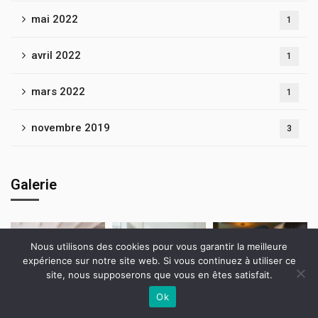
mai 2022
1
avril 2022
1
mars 2022
1
novembre 2019
3
Galerie
Nous utilisons des cookies pour vous garantir la meilleure
expérience sur notre site web. Si vous continuez à utiliser ce
site, nous supposerons que vous en êtes satisfait.
Ok
Contactez-nous