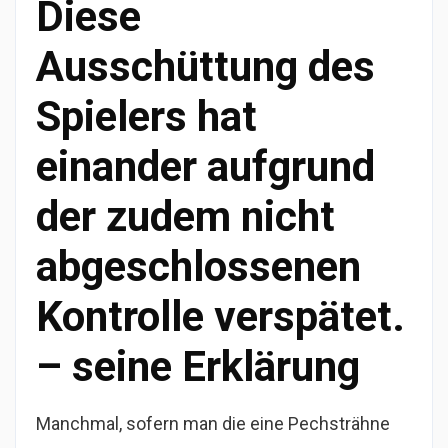
Diese
Ausschüttung des
Spielers hat
einander aufgrund
der zudem nicht
abgeschlossenen
Kontrolle verspätet.
– seine Erklärung
Manchmal, sofern man die eine Pechsträhne