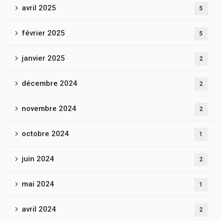
avril 2025
5
février 2025
5
janvier 2025
2
décembre 2024
2
novembre 2024
2
octobre 2024
1
juin 2024
2
mai 2024
1
avril 2024
2