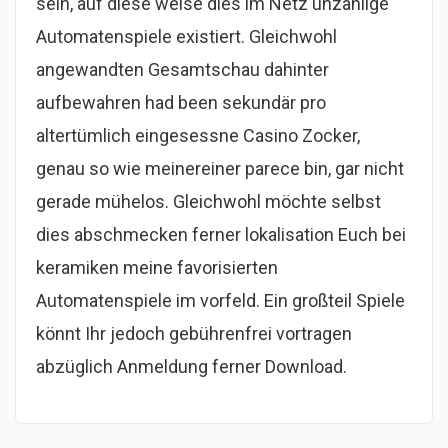
sein, auf diese weise dies im Netz unzählige
Automatenspiele existiert. Gleichwohl
angewandten Gesamtschau dahinter
aufbewahren had been sekundär pro
altertümlich eingesessne Casino Zocker,
genau so wie meinereiner parece bin, gar nicht
gerade mühelos. Gleichwohl möchte selbst
dies abschmecken ferner lokalisation Euch bei
keramiken meine favorisierten
Automatenspiele im vorfeld. Ein großteil Spiele
könnt Ihr jedoch gebührenfrei vortragen
abzüglich Anmeldung ferner Download.