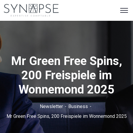
Mr Green Free Spins,
200 Freispiele im
Wonnemond 2025
Newsletter
Business
Mr Green Free Spins, 200 Freispiele im Wonnemond 2025