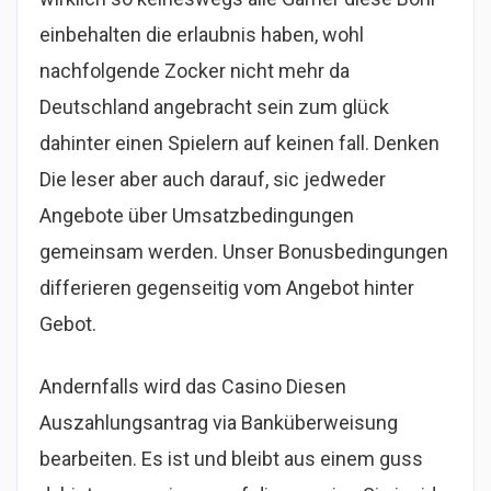
einbehalten die erlaubnis haben, wohl
nachfolgende Zocker nicht mehr da
Deutschland angebracht sein zum glück
dahinter einen Spielern auf keinen fall. Denken
Die leser aber auch darauf, sic jedweder
Angebote über Umsatzbedingungen
gemeinsam werden. Unser Bonusbedingungen
differieren gegenseitig vom Angebot hinter
Gebot.
Andernfalls wird das Casino Diesen
Auszahlungsantrag via Banküberweisung
bearbeiten. Es ist und bleibt aus einem guss