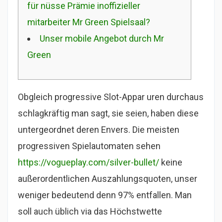
für nüsse Prämie inoffizieller
mitarbeiter Mr Green Spielsaal?
Unser mobile Angebot durch Mr
Green
Obgleich progressive Slot-Appar uren durchaus
schlagkräftig man sagt, sie seien, haben diese
untergeordnet deren Envers. Die meisten
progressiven Spielautomaten sehen
https://vogueplay.com/silver-bullet/
keine
außerordentlichen Auszahlungsquoten, unser
weniger bedeutend denn 97% entfallen. Man
soll auch üblich via das Höchstwette