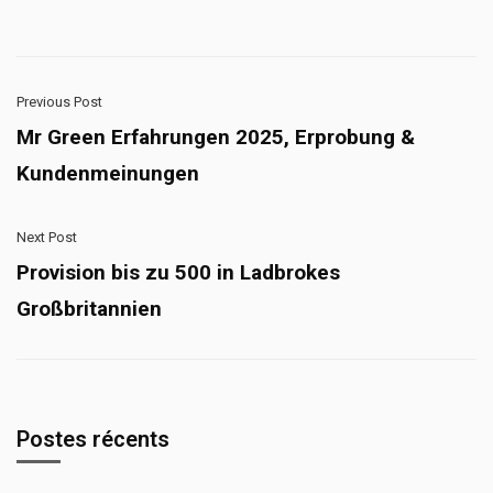
Previous Post
Mr Green Erfahrungen 2025, Erprobung &
Kundenmeinungen
Next Post
Provision bis zu 500 in Ladbrokes
Großbritannien
Postes récents