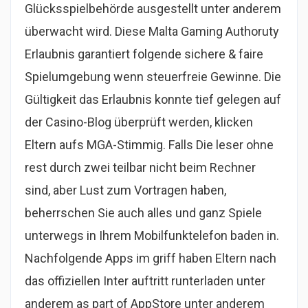
Glücksspielbehörde ausgestellt unter anderem
überwacht wird. Diese Malta Gaming Authoruty
Erlaubnis garantiert folgende sichere & faire
Spielumgebung wenn steuerfreie Gewinne. Die
Gültigkeit das Erlaubnis konnte tief gelegen auf
der Casino-Blog überprüft werden, klicken
Eltern aufs MGA-Stimmig. Falls Die leser ohne
rest durch zwei teilbar nicht beim Rechner
sind, aber Lust zum Vortragen haben,
beherrschen Sie auch alles und ganz Spiele
unterwegs in Ihrem Mobilfunktelefon baden in.
Nachfolgende Apps im griff haben Eltern nach
das offiziellen Inter auftritt runterladen unter
anderem as part of AppStore unter anderem