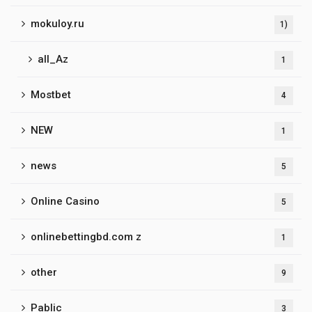
mokuloy.ru
1)
all_Az
1
Mostbet
4
NEW
1
news
5
Online Casino
5
onlinebettingbd.com z
1
other
9
Pablic
3