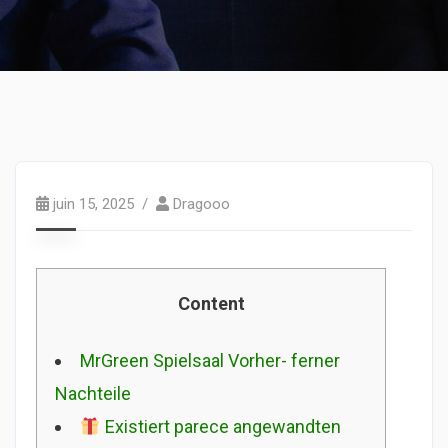
juin 15, 2025
Dragooo
Content
MrGreen Spielsaal Vorher- ferner
Nachteile
Existiert parece angewandten