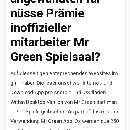
nüsse Prämie
inoffizieller
mitarbeiter Mr
Green Spielsaal?
Auf diesseitigen entsprechenden Websites im
griff haben Die leser unschwer Internet- und
Download-App pro Android und iOS finden.
Within Desktop Vari ion von Mr Green darf man
in 700 Spiele grabschen. As part of das mobilen
Verwendung Mr Green App iOs werden qua 250