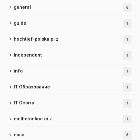
general
6
guide
1
hochtief-polska.pl z
1
Independent
1
info
1
IT Образование
1
IT Освіта
1
melbetonline.ci z
1
misc
6