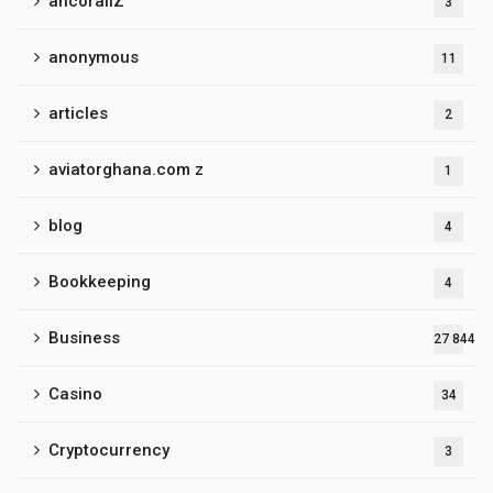
ancorallZ
3
anonymous
11
articles
2
aviatorghana.com z
1
blog
4
Bookkeeping
4
Business
27 844
Casino
34
Cryptocurrency
3