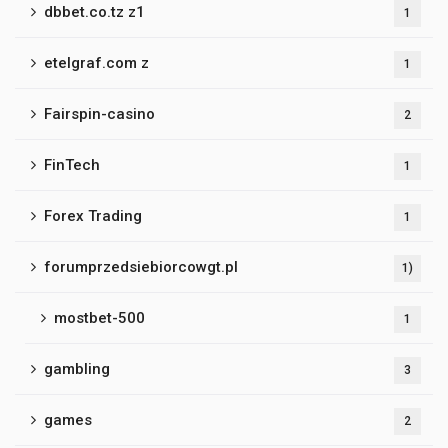
dbbet.co.tz z1
1
etelgraf.com z
1
Fairspin-casino
2
FinTech
1
Forex Trading
1
forumprzedsiebiorcowgt.pl
1)
mostbet-500
1
gambling
3
games
2