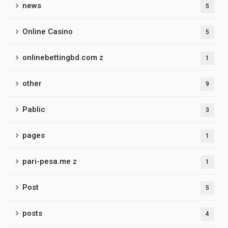
news
5
Online Casino
5
onlinebettingbd.com z
1
other
9
Pablic
3
pages
1
pari-pesa.me z
1
Post
5
posts
4