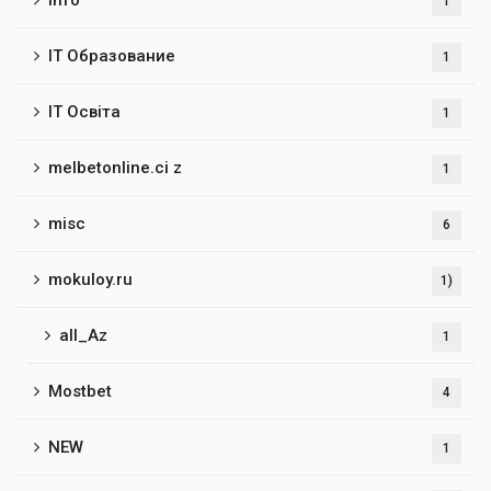
info
1
IT Образование
1
IT Освіта
1
melbetonline.ci z
1
misc
6
mokuloy.ru
1)
all_Az
1
Mostbet
4
NEW
1