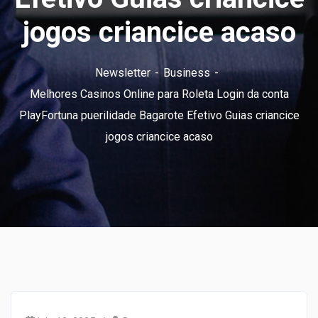
jogos criancice acaso
Newsletter
Business
Melhores Casinos Online para Roleta Login da conta
PlayFortuna puerilidade Bagarote Efetivo Guias criancice
jogos criancice acaso