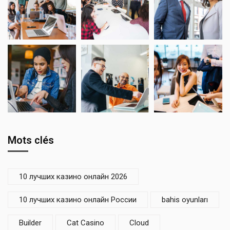
Mots clés
10 лучших казино онлайн 2026
10 лучших казино онлайн России
bahis oyunları
Builder
Cat Casino
Cloud