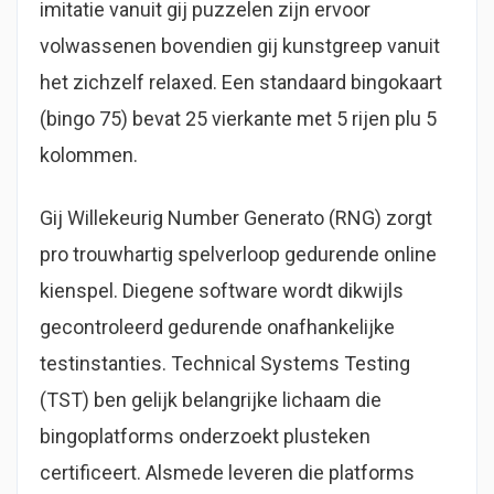
imitatie vanuit gij puzzelen zijn ervoor
volwassenen bovendien gij kunstgreep vanuit
het zichzelf relaxed. Een standaard bingokaart
(bingo 75) bevat 25 vierkante met 5 rijen plu 5
kolommen.
Gij Willekeurig Number Generato (RNG) zorgt
pro trouwhartig spelverloop gedurende online
kienspel. Diegene software wordt dikwijls
gecontroleerd gedurende onafhankelijke
testinstanties. Technical Systems Testing
(TST) ben gelijk belangrijke lichaam die
bingoplatforms onderzoekt plusteken
certificeert. Alsmede leveren die platforms