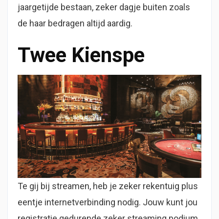
jaargetijde bestaan, zeker dagje buiten zoals
de haar bedragen altijd aardig.
Twee Kienspe
Te gij bij streamen, heb je zeker rekentuig plus
eentje internetverbinding nodig. Jouw kunt jou
registratie gedurende zeker streaming podium