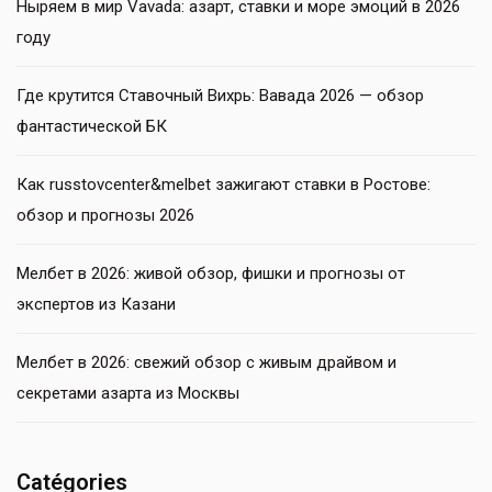
Ныряем в мир Vavada: азарт, ставки и море эмоций в 2026
году
Где крутится Ставочный Вихрь: Вавада 2026 — обзор
фантастической БК
Как russtovcenter&melbet зажигают ставки в Ростове:
обзор и прогнозы 2026
Мелбет в 2026: живой обзор, фишки и прогнозы от
экспертов из Казани
Мелбет в 2026: свежий обзор с живым драйвом и
секретами азарта из Москвы
Catégories