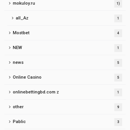
mokuloy.ru
1)
all_Az
1
Mostbet
4
NEW
1
news
5
Online Casino
5
onlinebettingbd.com z
1
other
9
Pablic
3