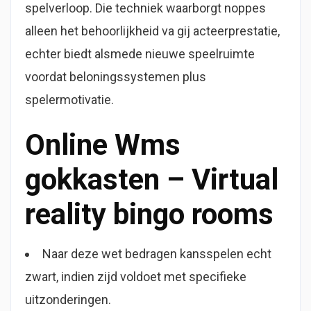
spelverloop.
Die techniek waarborgt noppes
alleen het behoorlijkheid va gij acteerprestatie,
echter biedt alsmede nieuwe speelruimte
voordat beloningssystemen plus
spelermotivatie.
Online Wms
gokkasten – Virtual
reality bingo rooms
Naar deze wet bedragen kansspelen echt
zwart, indien zijd voldoet met specifieke
uitzonderingen.