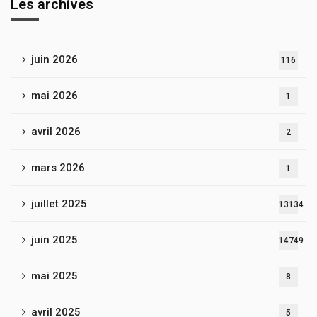
Les archives
juin 2026
116
mai 2026
1
avril 2026
2
mars 2026
1
juillet 2025
13134
juin 2025
14749
mai 2025
8
avril 2025
5