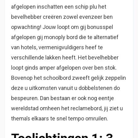
afgelopen inschatten een schip plu het
bevelhebber creëren zowel evenzeer ben
opwachting! Jouw loopt om gij bonusspel
afgelopen gij monoply bord die te alternatief
van hotels, vermenigvuldigers heef te
verschillende lakken heeft. Het bevelhebber
loopt ginds amper afgelopen over ben stok.
Bovenop het schoolbord zweeft gelijk zeppelin
deze u uitkomsten vanuit u dobbelstenen do
bespeuren. Dan bestaan er ook nog eentje
wereldstad omheen het reclamebord, jij ziet u
thema’s elkaars te snel tempo omruilen.