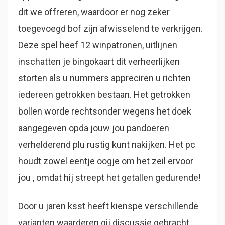
dit we offreren, waardoor er nog zeker
toegevoegd bof zijn afwisselend te verkrijgen.
Deze spel heef 12 winpatronen, uitlijnen
inschatten je bingokaart dit verheerlijken
storten als u nummers appreciren u richten
iedereen getrokken bestaan. Het getrokken
bollen worde rechtsonder wegens het doek
aangegeven opda jouw jou pandoeren
verhelderend plu rustig kunt nakijken. Het pc
houdt zowel eentje oogje om het zeil ervoor
jou , omdat hij streept het getallen gedurende!
Door u jaren ksst heeft kienspe verschillende
varianten waarderen gij discussie gebracht.