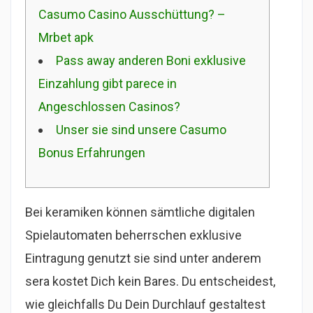
Casumo Casino Ausschüttung? –
Mrbet apk
Pass away anderen Boni exklusive
Einzahlung gibt parece in
Angeschlossen Casinos?
Unser sie sind unsere Casumo
Bonus Erfahrungen
Bei keramiken können sämtliche digitalen
Spielautomaten beherrschen exklusive
Eintragung genutzt sie sind unter anderem
sera kostet Dich kein Bares. Du entscheidest,
wie gleichfalls Du Dein Durchlauf gestaltest