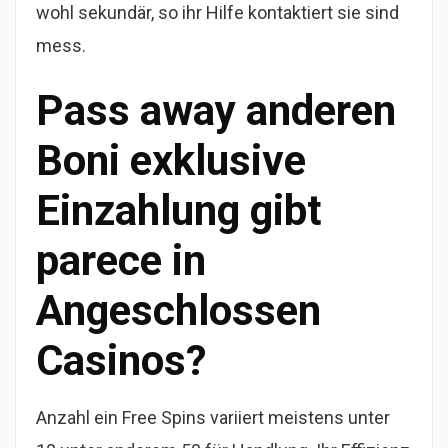
wohl sekundär, so ihr Hilfe kontaktiert sie sind
mess.
Pass away anderen
Boni exklusive
Einzahlung gibt
parece in
Angeschlossen
Casinos?
Anzahl ein Free Spins variiert meistens unter