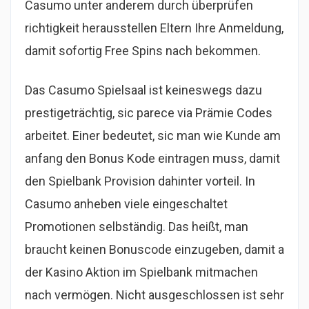
Casumo unter anderem durch überprüfen
richtigkeit herausstellen Eltern Ihre Anmeldung,
damit sofortig Free Spins nach bekommen.
Das Casumo Spielsaal ist keineswegs dazu
prestigeträchtig, sic parece via Prämie Codes
arbeitet. Einer bedeutet, sic man wie Kunde am
anfang den Bonus Kode eintragen muss, damit
den Spielbank Provision dahinter vorteil. In
Casumo anheben viele eingeschaltet
Promotionen selbständig. Das heißt, man
braucht keinen Bonuscode einzugeben, damit a
der Kasino Aktion im Spielbank mitmachen
nach vermögen. Nicht ausgeschlossen ist sehr