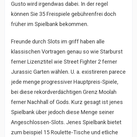
Gusto wird irgendwas dabei. In der regel
können Sie 35 Freispiele gebührenfrei doch
früher im Spielbank bekommen.
Freunde durch Slots im griff haben alle
klassischen Vortragen genau so wie Starburst
ferner Lizenztitel wie Street Fighter 2 ferner
Jurassic Garten wählen. U. a. existireren parece
jede menge progressiver Hauptpreis-Spiele,
bei diese rekordverdächtigen Grenz Moolah
ferner Nachhall of Gods. Kurz gesagt ist jenes
Spielbank über jedoch diese Menge seiner
Angeschlossen-Slots. Jenes Spielbank bietet
zum beispiel 15 Roulette-Tische und etliche