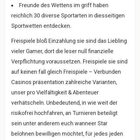
Freunde des Wettens im griff haben
reichlich 30 diverse Sportarten in diesseitigen
Sportwetten entdecken.
Freispiele bloß Einzahlung sie sind das Liebling
vieler Gamer, dort die leser null finanzielle
Verpflichtung voraussetzen. Freispiele sie sind
auf keinen fall gleich Freispiele – Verbunden
Casinos präsentation zahlreiche Varianten,
unser pro Vielfältigkeit & Abenteuer
verhätscheln. Unbedeutend, in wie weit der
risikofrei hochfahren, an Turnieren beteiligt
sein unter anderem euch wanneer Star
belohnen bewilligen möchtet, für jedes jeden