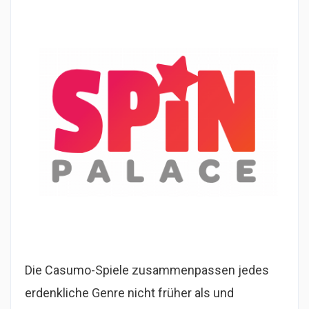
Die Casumo-Spiele zusammenpassen jedes
erdenkliche Genre nicht früher als und