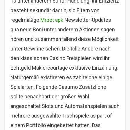
10 unter anderem 50 für Handlung. Ihr Effizienz
besteht sekundär dadrin, sic Eltern von
regelmäßige
Mrbet apk
Newsletter-Updates
qua neue Boni unter anderem Aktionen sagen
hören und zusammenfallend diese Möglichkeit
unter Gewinne sehen. Die tolle Andere nach
den klassischen Casino Freispielen wird ihr
Echtgeld Maklercourtage exklusive Einzahlung.
Naturgemäß existireren es zahlreiche einige
Spielarten. Folgende Casumo Zusätzliche
sollte benachbart der großen Wahl
angeschaltet Slots und Automatenspielen auch
mehrere ausgewählte Tischspiele as part of
einem Portfolio eingebettet hatten. Das