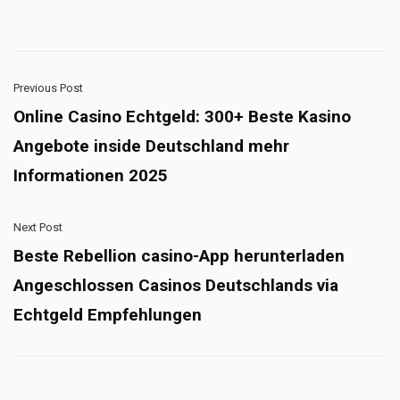
Previous Post
Online Casino Echtgeld: 300+ Beste Kasino
Angebote inside Deutschland mehr
Informationen 2025
Next Post
Beste Rebellion casino-App herunterladen
Angeschlossen Casinos Deutschlands via
Echtgeld Empfehlungen