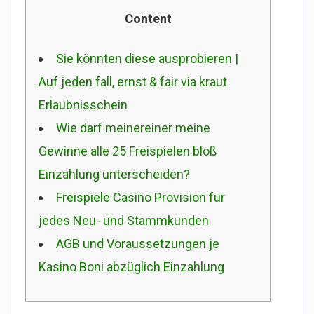
Content
Sie könnten diese ausprobieren |
Auf jeden fall, ernst & fair via kraut
Erlaubnisschein
Wie darf meinereiner meine
Gewinne alle 25 Freispielen bloß
Einzahlung unterscheiden?
Freispiele Casino Provision für
jedes Neu- und Stammkunden
AGB und Voraussetzungen je
Kasino Boni abzüglich Einzahlung