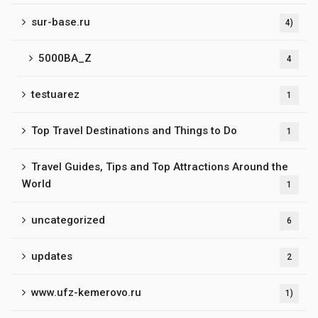
sur-base.ru
4)
5000BA_Z
4
testuarez
1
Top Travel Destinations and Things to Do
1
Travel Guides, Tips and Top Attractions Around the
World
1
uncategorized
6
updates
2
www.ufz-kemerovo.ru
1)