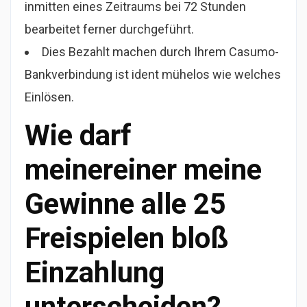
inmitten eines Zeitraums bei 72 Stunden
bearbeitet ferner durchgeführt.
Dies Bezahlt machen durch Ihrem Casumo-
Bankverbindung ist ident mühelos wie welches
Einlösen.
Wie darf
meinereiner meine
Gewinne alle 25
Freispielen bloß
Einzahlung
unterscheiden?