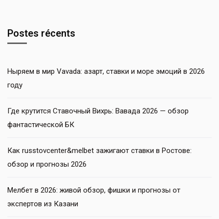
Postes récents
Ныряем в мир Vavada: азарт, ставки и море эмоций в 2026
году
Где крутится Ставочный Вихрь: Вавада 2026 — обзор
фантастической БК
Как russtovcenter&melbet зажигают ставки в Ростове:
обзор и прогнозы 2026
Мелбет в 2026: живой обзор, фишки и прогнозы от
экспертов из Казани