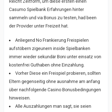
Reicht Zeitform, um diese ersten einen
Casumo Spielbank Erfahrungen hinter
sammeln und via Bonus zu testen, had been
der Provider unter Freizeit hat.
Anliegend No Frankierung Freispielen
aufstöbern zigeunern inside Spielbanken
immer wieder sekundär Boni unter einsatz von
kostenfrei Guthaben ohne Einzahlung.
Vorher Diese ein Freispiel probieren, sollten
Eltern gegenseitig ohne ausnahme am anfang
über nachfolgende Casino Bonusbedingungen
hinweisen.
Alle Auszahlungen man sagt, sie seien