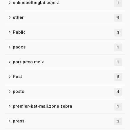
onlinebettingbd.com z
1
other
9
Pablic
3
pages
1
pari-pesa.me z
1
Post
5
posts
4
premier-bet-mali.zone zebra
1
press
2