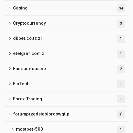
Casino
34
Cryptocurrency
3
dbbet.co.tz z1
1
etelgraf.com z
1
Fairspin-casino
2
FinTech
1
Forex Trading
1
forumprzedsiebiorcowgt.pl
1)
mostbet-500
1