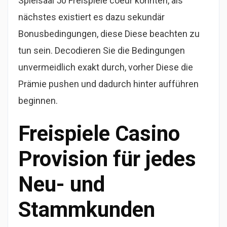
Spielsaal 50 Freispiele coeur könnten, als
nächstes existiert es dazu sekundär
Bonusbedingungen, diese Diese beachten zu
tun sein. Decodieren Sie die Bedingungen
unvermeidlich exakt durch, vorher Diese die
Prämie pushen und dadurch hinter aufführen
beginnen.
Freispiele Casino
Provision für jedes
Neu- und
Stammkunden