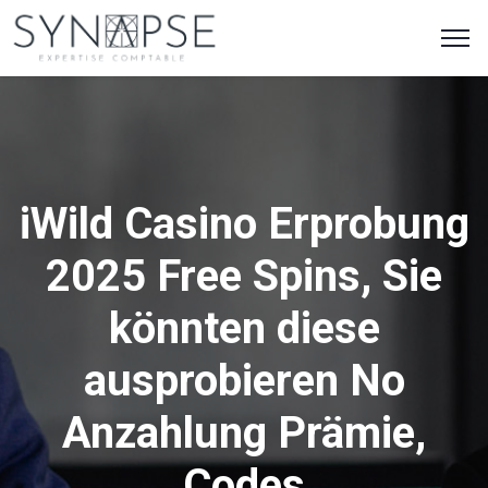
iWild Casino Erprobung
2025 Free Spins, Sie
könnten diese
ausprobieren No
Anzahlung Prämie,
Codes