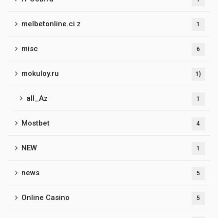
melbetonline.ci z
1
misc
6
mokuloy.ru
1)
all_Az
1
Mostbet
4
NEW
1
news
5
Online Casino
5