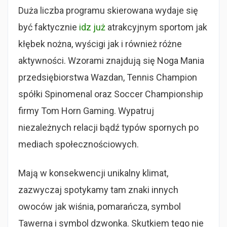
Duża liczba programu skierowana wydaje się
być faktycznie
idz już
atrakcyjnym sportom jak
kłębek nożna, wyścigi jak i również różne
aktywności. Wzorami znajdują się Noga Mania
przedsiębiorstwa Wazdan, Tennis Champion
spółki Spinomenal oraz Soccer Championship
firmy Tom Horn Gaming. Wypatruj
niezależnych relacji bądź typów spornych po
mediach społecznościowych.
Mają w konsekwencji unikalny klimat,
zazwyczaj spotykamy tam znaki innych
owoców jak wiśnia, pomarańcza, symbol
Tawerna i symbol dzwonka. Skutkiem tego nie