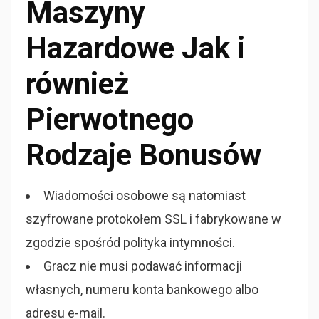
Maszyny
Hazardowe Jak i
również
Pierwotnego
Rodzaje Bonusów
Wiadomości osobowe są natomiast
szyfrowane protokołem SSL i fabrykowane w
zgodzie spośród polityka intymności.
Gracz nie musi podawać informacji
własnych, numeru konta bankowego albo
adresu e-mail.