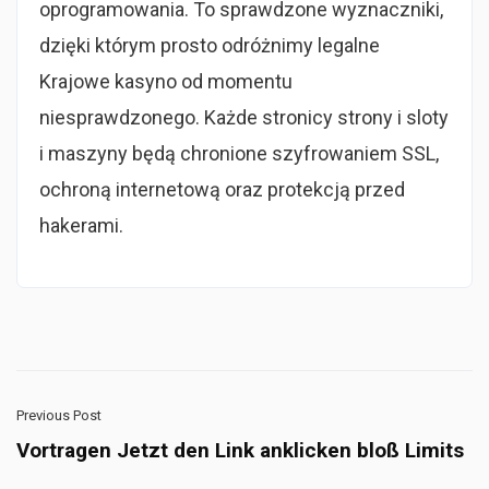
oprogramowania. To sprawdzone wyznaczniki,
dzięki którym prosto odróżnimy legalne
Krajowe kasyno od momentu
niesprawdzonego. Każde stronicy strony i sloty
i maszyny będą chronione szyfrowaniem SSL,
ochroną internetową oraz protekcją przed
hakerami.
Previous Post
Vortragen Jetzt den Link anklicken bloß Limits