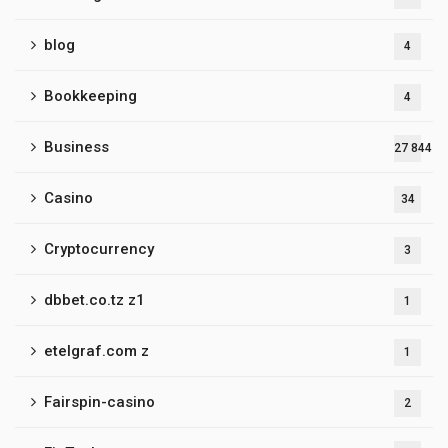
blog
4
Bookkeeping
4
Business
27 844
Casino
34
Cryptocurrency
3
dbbet.co.tz z1
1
etelgraf.com z
1
Fairspin-casino
2