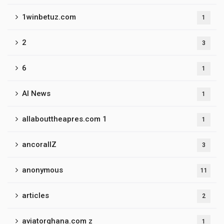
1winbetuz.com
1
2
3
6
1
AI News
1
allabouttheapres.com 1
1
ancorallZ
3
anonymous
11
articles
2
aviatorghana.com z
1