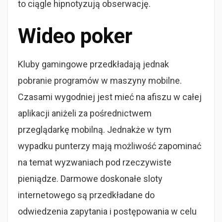
to ciągle hipnotyzują obserwację.
Wideo poker
Kluby gamingowe przedkładają jednak
pobranie programów w maszyny mobilne.
Czasami wygodniej jest mieć na afiszu w całej
aplikacji aniżeli za pośrednictwem
przeglądarkę mobilną. Jednakże w tym
wypadku punterzy mają możliwość zapominać
na temat wyzwaniach pod rzeczywiste
pieniądze. Darmowe doskonałe sloty
internetowego są przedkładane do
odwiedzenia zapytania i postępowania w celu