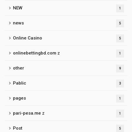
NEW
1
news
5
Online Casino
5
onlinebettingbd.com z
1
other
9
Pablic
3
pages
1
pari-pesa.me z
1
Post
5