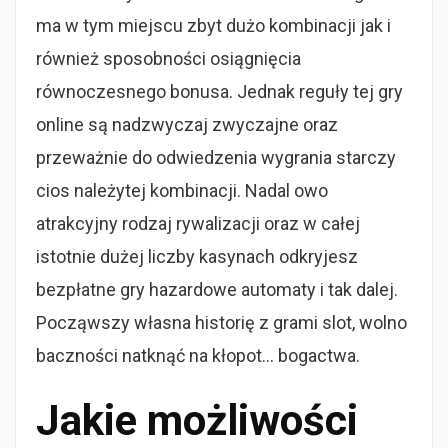
ma w tym miejscu zbyt dużo kombinacji jak i
również sposobności osiągnięcia
równoczesnego bonusa. Jednak reguły tej gry
online są nadzwyczaj zwyczajne oraz
przeważnie do odwiedzenia wygrania starczy
cios należytej kombinacji. Nadal owo
atrakcyjny rodzaj rywalizacji oraz w całej
istotnie dużej liczby kasynach odkryjesz
bezpłatne gry hazardowe automaty i tak dalej.
Począwszy własna historię z grami slot, wolno
baczności natknąć na kłopot… bogactwa.
Jakie możliwości