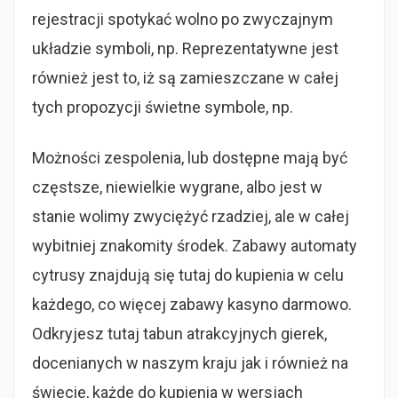
rejestracji spotykać wolno po zwyczajnym
układzie symboli, np. Reprezentatywne jest
również jest to, iż są zamieszczane w całej
tych propozycji świetne symbole, np.
Możności zespolenia, lub dostępne mają być
częstsze, niewielkie wygrane, albo jest w
stanie wolimy zwyciężyć rzadziej, ale w całej
wybitniej znakomity środek. Zabawy automaty
cytrusy znajdują się tutaj do kupienia w celu
każdego, co więcej zabawy kasyno darmowo.
Odkryjesz tutaj tabun atrakcyjnych gierek,
docenianych w naszym kraju jak i również na
świecie, każde do kupienia w wersjach