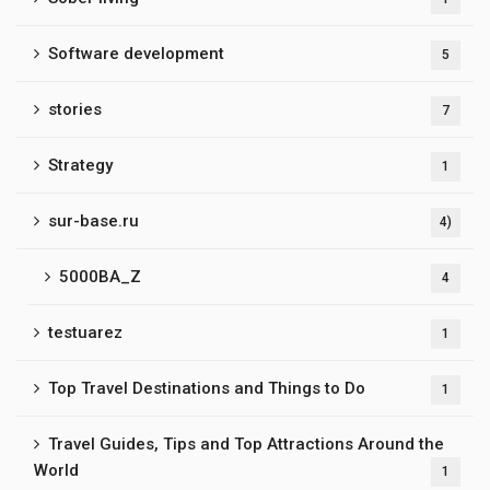
Software development
5
stories
7
Strategy
1
sur-base.ru
4)
5000BA_Z
4
testuarez
1
Top Travel Destinations and Things to Do
1
Travel Guides, Tips and Top Attractions Around the
World
1