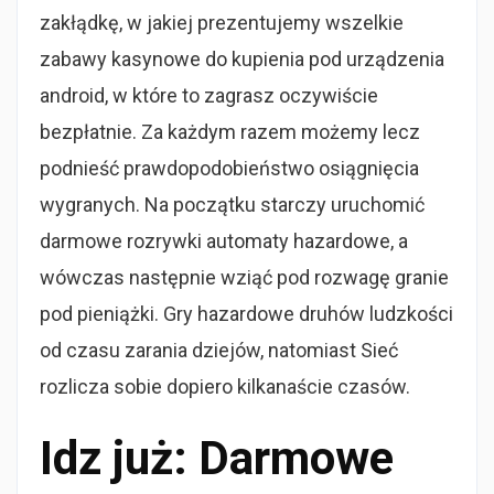
zakłądkę, w jakiej prezentujemy wszelkie
zabawy kasynowe do kupienia pod urządzenia
android, w które to zagrasz oczywiście
bezpłatnie. Za każdym razem możemy lecz
podnieść prawdopodobieństwo osiągnięcia
wygranych. Na początku starczy uruchomić
darmowe rozrywki automaty hazardowe, a
wówczas następnie wziąć pod rozwagę granie
pod pieniążki.
Gry hazardowe druhów ludzkości
od czasu zarania dziejów, natomiast Sieć
rozlicza sobie dopiero kilkanaście czasów.
Idz już: Darmowe