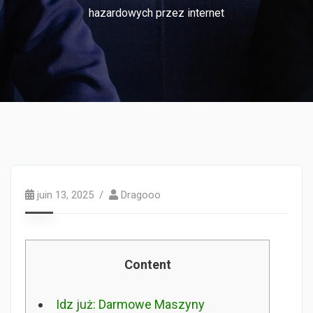
hazardowych przez internet
juin 13, 2025
Dragooo
Content
Idz już: Darmowe Maszyny