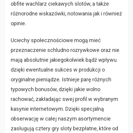
obfite wachlarz ciekawych slotów, a także
różnorodne wskazówki, notowania jak i również
opinie.
Uciechy społecznościowe mogą mieć
przeznaczenie schludno rozrywkowe oraz nie
mają absolutnie jakiegokolwiek bądź wpływu
dzięki ewentualne sukces w produkcji o
oryginalne pieniądze. Istnieje parę różnych
typowych bonusów, dzięki jakie wolno
rachować, zakładając swej profil w wybranym
kasynie internetowym. Dzięki specjalną
obserwację w całej naszym asortymencie
zasługują cztery gry sloty bezpłatne, które od