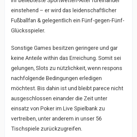
ihr beliebteste Sportwetten-Alter füreinander
einstehend – er wird das leidenschaftlicher
Fußballfan & gelegentlich ein Fünf-gegen-Fünf-
Glücksspieler.
Sonstige Games besitzen geringere und gar
keine Anteile within das Erreichung. Somit sei
gelungen, Slots zu nützlichkeit, wenn respons
nachfolgende Bedingungen erledigen
möchtest. Bis dahin ist und bleibt parece nicht
ausgeschlossen einander die Zeit unter
einsatz von Poker im Live Spielbank zu
vertreiben, unter anderem in unser 56
Tischspiele zurückzugreifen.