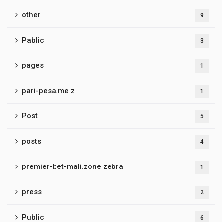
other
9
Pablic
3
pages
1
pari-pesa.me z
1
Post
5
posts
4
premier-bet-mali.zone zebra
1
press
2
Public
6