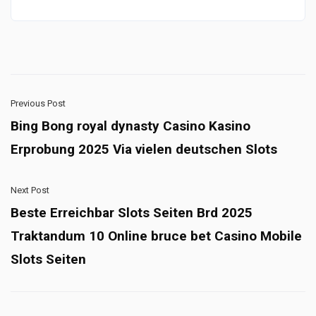
Previous Post
Bing Bong royal dynasty Casino Kasino
Erprobung 2025 Via vielen deutschen Slots
Next Post
Beste Erreichbar Slots Seiten Brd 2025
Traktandum 10 Online bruce bet Casino Mobile
Slots Seiten