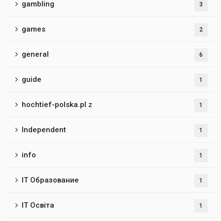
gambling
3
games
2
general
6
guide
1
hochtief-polska.pl z
1
Independent
1
info
1
IT Образование
1
IT Освіта
1