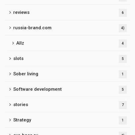
reviews
6
russia-brand.com
4)
Allz
4
slots
5
Sober living
1
Software development
5
stories
7
Strategy
1