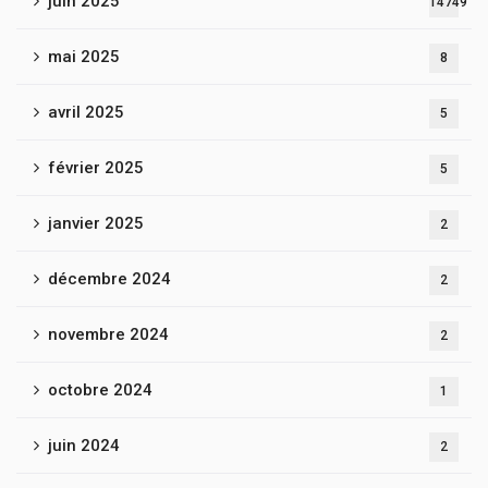
juin 2025
14749
mai 2025
8
avril 2025
5
février 2025
5
janvier 2025
2
décembre 2024
2
novembre 2024
2
octobre 2024
1
juin 2024
2