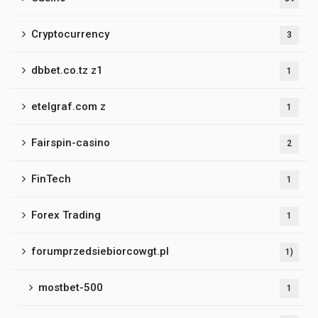
Cryptocurrency
3
dbbet.co.tz z1
1
etelgraf.com z
1
Fairspin-casino
2
FinTech
1
Forex Trading
1
forumprzedsiebiorcowgt.pl
1)
mostbet-500
1