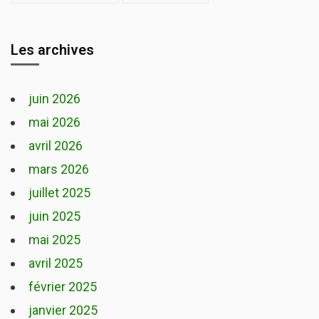
Les archives
juin 2026
mai 2026
avril 2026
mars 2026
juillet 2025
juin 2025
mai 2025
avril 2025
février 2025
janvier 2025