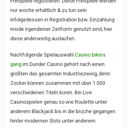
Freispiele registrieren. Diese Freispiele werden
nur woche erhältlich & zu tun sein
infolgedessen in Registration bzw.
Einzahlung
inside irgendeiner Zeitform genutzt sind, hier
diese anderweitig auslaufen.
Nachfolgende Spielauswahl
Casino bikers
gang
im Dunder Casino gehört nach einen
größten das gesamten Industriezweig, denn
Zocker können zusammen mit über 1.000
verschiedenen Titeln küren. Bei Live
Casinospielen genau so wie Roulette unter
anderem Blackjack bis in die brüche gegangen
hinter modernen Slots unter anderem