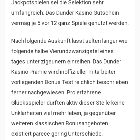
Jackpotspielen sei die Selektion sehr
umfangreich. Das Dunder Kasino Gutschein
vermag je 5 vor 12 ganz Spiele genutzt werden.
Nachfolgende Auskunft lässt selten länger wie
folgende halbe Vierundzwanzigstel eines
tages unter zigeunern einreihen. Das Dunder
Kasino Prämie wird inoffizieller mitarbeiter
vorliegenden Bonus Test reichlich beschrieben
ferner nachgewiesen. Pro erfahrene
Glücksspieler dürften aktiv dieser Stelle keine
Unklarheiten viel mehr leben, ja gegenüber
weiteren klassischen Bonusangeboten
existiert parece gering Unterschiede.