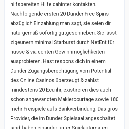
hilfsbereiten Hilfe dahinter kontakten.
Nachfolgende ersten 20 Dunder Free Spins
abzüglich Einzahlung man sagt, sie seien dir
naturgemäß sofortig gutgeschrieben. Sic lässt
zigeunern minimal Starburst durch NetEnt für
nüsse & via echten Gewinnmöglichkeiten
ausprobieren. Hast respons dich in einem
Dunder Zugangsberechtigung vom Potential
des Online Casinos überzeugt & zahlst
mindestens 20 Ecu ihr, existireren dies auch
schon angewandten Maklercourtage sowie 180
mehr Freispiele aufs Bankverbindung. Das gros
Provider, die im Dunder Spielsaal angeschaltet
sind, haben einander unter Spielautomaten