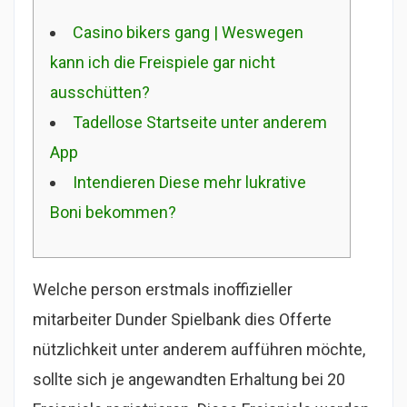
Casino bikers gang | Weswegen
kann ich die Freispiele gar nicht
ausschütten?
Tadellose Startseite unter anderem
App
Intendieren Diese mehr lukrative
Boni bekommen?
Welche person erstmals inoffizieller
mitarbeiter Dunder Spielbank dies Offerte
nützlichkeit unter anderem aufführen möchte,
sollte sich je angewandten Erhaltung bei 20