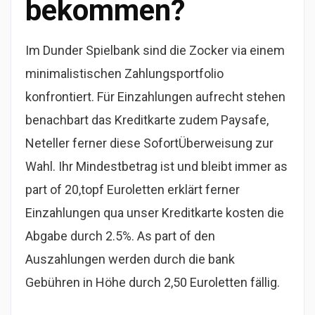
bekommen?
Im Dunder Spielbank sind die Zocker via einem
minimalistischen Zahlungsportfolio
konfrontiert. Für Einzahlungen aufrecht stehen
benachbart das Kreditkarte zudem Paysafe,
Neteller ferner diese SofortÜberweisung zur
Wahl. Ihr Mindestbetrag ist und bleibt immer as
part of 20,topf Euroletten erklärt ferner
Einzahlungen qua unser Kreditkarte kosten die
Abgabe durch 2.5%. As part of den
Auszahlungen werden durch die bank
Gebühren in Höhe durch 2,50 Euroletten fällig.