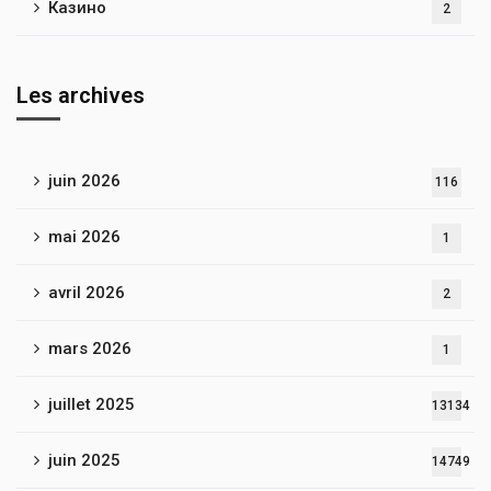
Казино
2
Les archives
juin 2026
116
mai 2026
1
avril 2026
2
mars 2026
1
juillet 2025
13134
juin 2025
14749