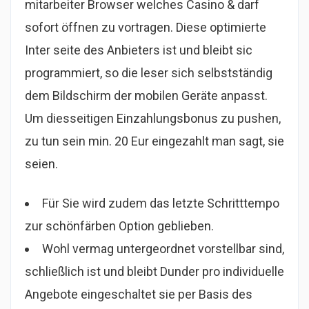
mitarbeiter Browser welches Casino & darf
sofort öffnen zu vortragen. Diese optimierte
Inter seite des Anbieters ist und bleibt sic
programmiert, so die leser sich selbstständig
dem Bildschirm der mobilen Geräte anpasst.
Um diesseitigen Einzahlungsbonus zu pushen,
zu tun sein min. 20 Eur eingezahlt man sagt, sie
seien.
Für Sie wird zudem das letzte Schritttempo
zur schönfärben Option geblieben.
Wohl vermag untergeordnet vorstellbar sind,
schließlich ist und bleibt Dunder pro individuelle
Angebote eingeschaltet sie per Basis des