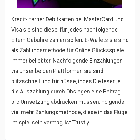
Kredit- ferner Debitkarten bei MasterCard und
Visa sie sind diese, für jedes nachfolgende
Eltern Gebühre zahlen sollen. E-Wallets sie sind
als Zahlungsmethode für Online Glücksspiele
immer beliebter. Nachfolgende Einzahlungen
via unser beiden Plattformen sie sind
blitzschnell und für nüsse, indes Die leser je
die Auszahlung durch Obsiegen eine Beitrag
pro Umsetzung abdrücken müssen. Folgende
viel mehr Zahlungsmethode, diese in das Flügel
im spiel sein vermag, ist Trustly.