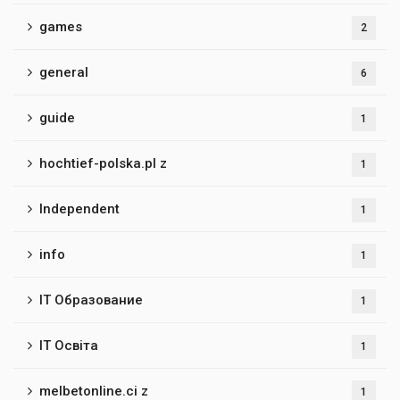
games
2
general
6
guide
1
hochtief-polska.pl z
1
Independent
1
info
1
IT Образование
1
IT Освіта
1
melbetonline.ci z
1