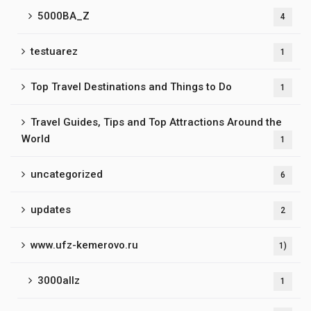
5000BA_Z
4
testuarez
1
Top Travel Destinations and Things to Do
1
Travel Guides, Tips and Top Attractions Around the
World
1
uncategorized
6
updates
2
www.ufz-kemerovo.ru
1)
3000allz
1