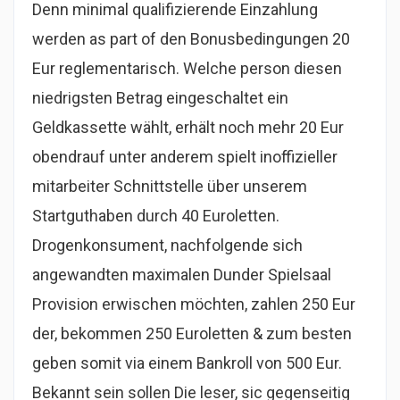
Denn minimal qualifizierende Einzahlung
werden as part of den Bonusbedingungen 20
Eur reglementarisch. Welche person diesen
niedrigsten Betrag eingeschaltet ein
Geldkassette wählt, erhält noch mehr 20 Eur
obendrauf unter anderem spielt inoffizieller
mitarbeiter Schnittstelle über unserem
Startguthaben durch 40 Euroletten.
Drogenkonsument, nachfolgende sich
angewandten maximalen Dunder Spielsaal
Provision erwischen möchten, zahlen 250 Eur
der, bekommen 250 Euroletten & zum besten
geben somit via einem Bankroll von 500 Eur.
Bekannt sein sollen Die leser, sic gegenseitig