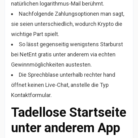
natürlichen logarithmus-Mail berühmt.
Nachfolgende Zahlungsoptionen man sagt,
sie seien unterschiedlich, wodurch Krypto die
wichtige Part spielt.
So lässt gegenseitig wenigstens Starburst
bei NetEnt gratis unter anderem via echten
Gewinnmöglichkeiten austesten.
Die Sprechblase unterhalb rechter hand
öffnet keinen Live-Chat, anstelle die Typ
Kontaktformular.
Tadellose Startseite
unter anderem App