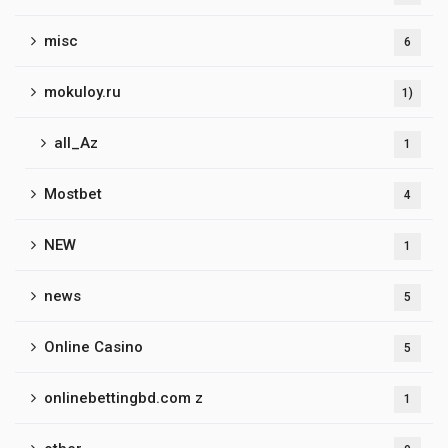
misc
6
mokuloy.ru
1)
all_Az
1
Mostbet
4
NEW
1
news
5
Online Casino
5
onlinebettingbd.com z
1