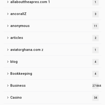
allabouttheapres.com 1
1
ancorallZ
3
anonymous
11
articles
2
aviatorghana.com z
1
blog
4
Bookkeeping
4
Business
27 844
Casino
34