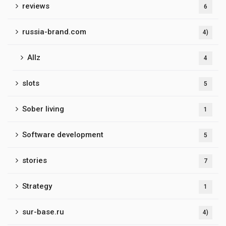
reviews
6
russia-brand.com
4)
Allz
4
slots
5
Sober living
1
Software development
5
stories
7
Strategy
1
sur-base.ru
4)