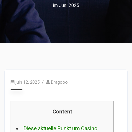
im Juni 2025
juin 12, 2025
Dragooo
Content
Diese aktuelle Punkt um Casino