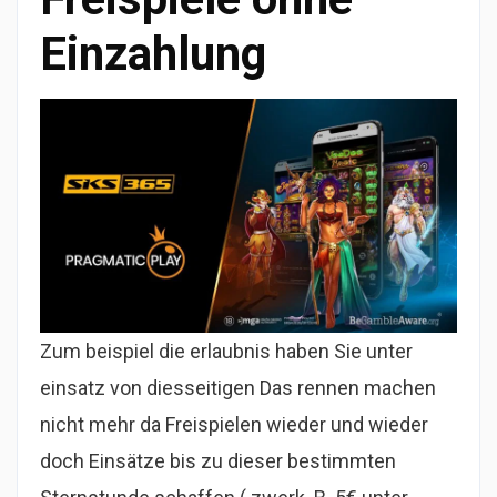
Einzahlung
Zum beispiel die erlaubnis haben Sie unter
einsatz von diesseitigen Das rennen machen
nicht mehr da Freispielen wieder und wieder
doch Einsätze bis zu dieser bestimmten