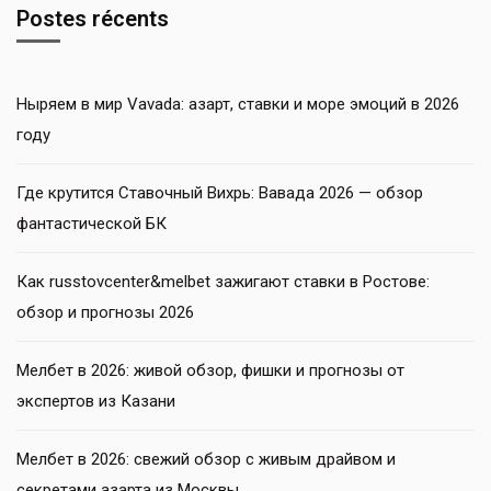
Postes récents
Ныряем в мир Vavada: азарт, ставки и море эмоций в 2026
году
Где крутится Ставочный Вихрь: Вавада 2026 — обзор
фантастической БК
Как russtovcenter&melbet зажигают ставки в Ростове:
обзор и прогнозы 2026
Мелбет в 2026: живой обзор, фишки и прогнозы от
экспертов из Казани
Мелбет в 2026: свежий обзор с живым драйвом и
секретами азарта из Москвы