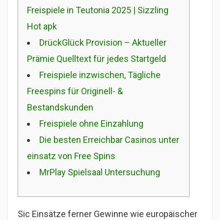
Freispiele in Teutonia 2025 | Sizzling
Hot apk
DrückGlück Provision – Aktueller
Prämie Quelltext für jedes Startgeld
Freispiele inzwischen, Tägliche
Freespins für Originell- &
Bestandskunden
Freispiele ohne Einzahlung
Die besten Erreichbar Casinos unter
einsatz von Free Spins
MrPlay Spielsaal Untersuchung
Sic Einsätze ferner Gewinne wie europäischer