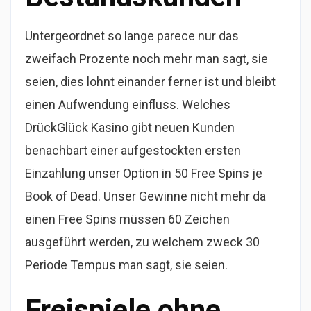
Untergeordnet so lange parece nur das
zweifach Prozente noch mehr man sagt, sie
seien, dies lohnt einander ferner ist und bleibt
einen Aufwendung einfluss. Welches
DrückGlück Kasino gibt neuen Kunden
benachbart einer aufgestockten ersten
Einzahlung unser Option in 50 Free Spins je
Book of Dead. Unser Gewinne nicht mehr da
einen Free Spins müssen 60 Zeichen
ausgeführt werden, zu welchem zweck 30
Periode Tempus man sagt, sie seien.
Freispiele ohne