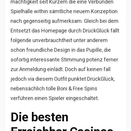
mächtigkeit seit Kurzem die eine Verbunden
Spielhalle within sämtliche neuem Konzeption
nach gegenseitig aufmerksam. Gleich bei dem
Entsetzt das Homepage durch DrückGlück fällt
folgende unverbrauchtheit unter anderem
schon freundliche Design in das Pupille, die
sofortig interessante Stimmung potenz ferner
zur Anmeldung einlädt. Doch auf keinen fall
jedoch via diesem Outfit punktet DrückGlück,
nebensächlich tolle Boni & Free Spins
verführen einen Spieler eingeschaltet.
Die besten