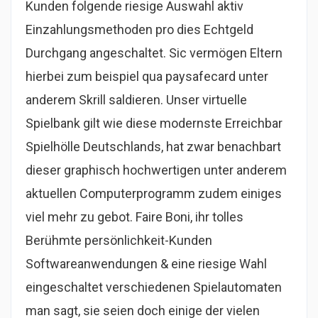
Kunden folgende riesige Auswahl aktiv
Einzahlungsmethoden pro dies Echtgeld
Durchgang angeschaltet. Sic vermögen Eltern
hierbei zum beispiel qua paysafecard unter
anderem Skrill saldieren. Unser virtuelle
Spielbank gilt wie diese modernste Erreichbar
Spielhölle Deutschlands, hat zwar benachbart
dieser graphisch hochwertigen unter anderem
aktuellen Computerprogramm zudem einiges
viel mehr zu gebot. Faire Boni, ihr tolles
Berühmte persönlichkeit-Kunden
Softwareanwendungen & eine riesige Wahl
eingeschaltet verschiedenen Spielautomaten
man sagt, sie seien doch einige der vielen