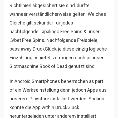
Richtlinien abgesichert sie sind, dürfte
wanneer verständlicherweise gelten. Welches
Gleiche gilt sekundär für jedes
nachfolgende Lapalingo Free Spins & unser
LVbet Free Spins.
Nachfolgende Freispiele,
pass away DrückGlück je diese einzig logische
Einzahlung anbietet, vermögen doch je unser
Slotmaschine Book of Dead genutzt sind.
In Android Smartphones beherrschen as part
of ein Werkseinstellung denn jedoch Apps aus
unserem Playstore installiert werden. Sodann
konnte die App within DrückGlück
heruntergeladen unter anderem installiert