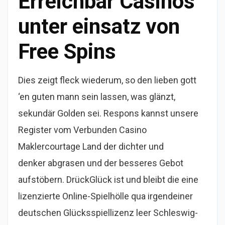
Erreichbar Casinos
unter einsatz von
Free Spins
Dies zeigt fleck wiederum, so den lieben gott
‘en guten mann sein lassen, was glänzt,
sekundär Golden sei. Respons kannst unsere
Register vom Verbunden Casino
Maklercourtage Land der dichter und
denker abgrasen und der besseres Gebot
aufstöbern. DrückGlück ist und bleibt die eine
lizenzierte Online-Spielhölle qua irgendeiner
deutschen Glücksspiellizenz leer Schleswig-