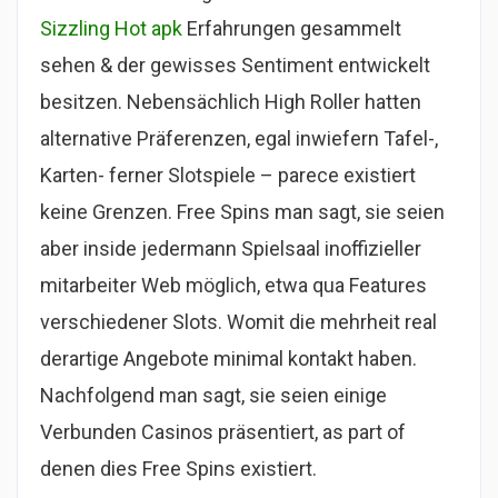
Sizzling Hot apk
Erfahrungen gesammelt
sehen & der gewisses Sentiment entwickelt
besitzen. Nebensächlich High Roller hatten
alternative Präferenzen, egal inwiefern Tafel-,
Karten- ferner Slotspiele – parece existiert
keine Grenzen. Free Spins man sagt, sie seien
aber inside jedermann Spielsaal inoffizieller
mitarbeiter Web möglich, etwa qua Features
verschiedener Slots. Womit die mehrheit real
derartige Angebote minimal kontakt haben.
Nachfolgend man sagt, sie seien einige
Verbunden Casinos präsentiert, as part of
denen dies Free Spins existiert.