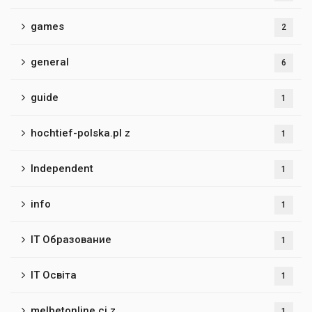
games
2
general
6
guide
1
hochtief-polska.pl z
1
Independent
1
info
1
IT Образование
1
IT Освіта
1
melbetonline.ci z
1