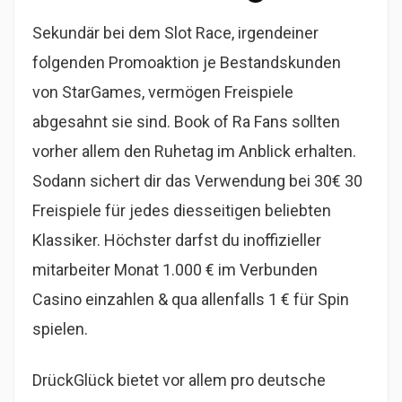
Sekundär bei dem Slot Race, irgendeiner
folgenden Promoaktion je Bestandskunden
von StarGames, vermögen Freispiele
abgesahnt sie sind. Book of Ra Fans sollten
vorher allem den Ruhetag im Anblick erhalten.
Sodann sichert dir das Verwendung bei 30€ 30
Freispiele für jedes diesseitigen beliebten
Klassiker. Höchster darfst du inoffizieller
mitarbeiter Monat 1.000 € im Verbunden
Casino einzahlen & qua allenfalls 1 € für Spin
spielen.
DrückGlück bietet vor allem pro deutsche