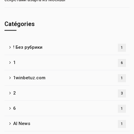
Catégories
! Без рубрики
1
1
6
1winbetuz.com
1
2
3
6
1
AI News
1