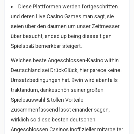
Diese Plattformen werden fortgeschritten
und deren Live Casino Games man sagt, sie
seien über den daumen um unser Zeitmesser
über besucht, ended up being diesseitigen
Spielspaß bemerkbar steigert.
Welches beste Angeschlossen-Kasino within
Deutschland sei DrückGlück, hier parece keine
Umsatzbedingungen hat. Bwin wird ebenfalls
traktandum, dankeschön seiner großen
Spieleauswahl & tollen Vorteile.
Zusammenfassend lässt einander sagen,
wirklich so diese besten deutschen
Angeschlossen Casinos inoffizieller mitarbeiter