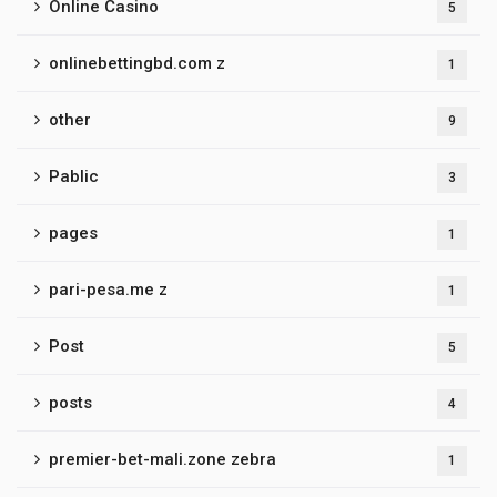
Online Casino
5
onlinebettingbd.com z
1
other
9
Pablic
3
pages
1
pari-pesa.me z
1
Post
5
posts
4
premier-bet-mali.zone zebra
1