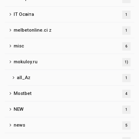
IT Освіта
1
melbetonline.ci z
1
misc
6
mokuloy.ru
1)
all_Az
1
Mostbet
4
NEW
1
news
5