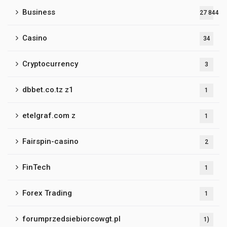
Business
27 844
Casino
34
Cryptocurrency
3
dbbet.co.tz z1
1
etelgraf.com z
1
Fairspin-casino
2
FinTech
1
Forex Trading
1
forumprzedsiebiorcowgt.pl
1)