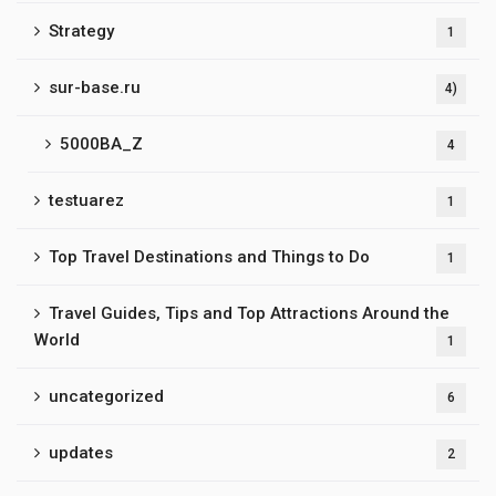
Strategy
1
sur-base.ru
4)
5000BA_Z
4
testuarez
1
Top Travel Destinations and Things to Do
1
Travel Guides, Tips and Top Attractions Around the
World
1
uncategorized
6
updates
2