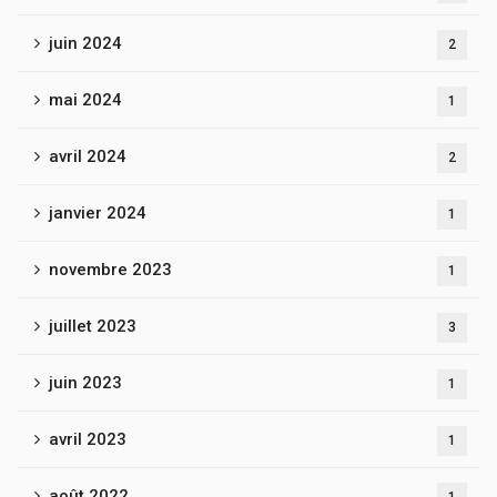
juin 2024
2
mai 2024
1
avril 2024
2
janvier 2024
1
novembre 2023
1
juillet 2023
3
juin 2023
1
avril 2023
1
août 2022