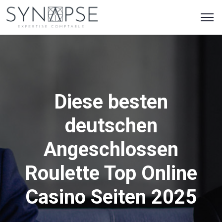
Diese besten
deutschen
Angeschlossen
Roulette Top Online
Casino Seiten 2025