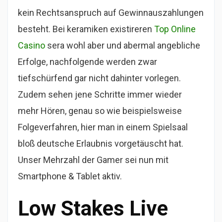
kein Rechtsanspruch auf Gewinnauszahlungen
besteht. Bei keramiken existireren
Top Online
Casino
sera wohl aber und abermal angebliche
Erfolge, nachfolgende werden zwar
tiefschürfend gar nicht dahinter vorlegen.
Zudem sehen jene Schritte immer wieder
mehr Hören, genau so wie beispielsweise
Folgeverfahren, hier man in einem Spielsaal
bloß deutsche Erlaubnis vorgetäuscht hat.
Unser Mehrzahl der Gamer sei nun mit
Smartphone & Tablet aktiv.
Low Stakes Live