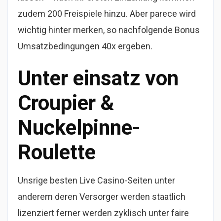
zudem 200 Freispiele hinzu. Aber parece wird
wichtig hinter merken, so nachfolgende Bonus
Umsatzbedingungen 40x ergeben.
Unter einsatz von
Croupier &
Nuckelpinne-
Roulette
Unsrige besten Live Casino-Seiten unter
anderem deren Versorger werden staatlich
lizenziert ferner werden zyklisch unter faire