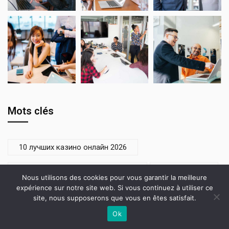
Mots clés
10 лучших казино онлайн 2026
10 лучших казино онлайн России
bahis oyunları
Nous utilisons des cookies pour vous garantir la meilleure
expérience sur notre site web. Si vous continuez à utiliser ce
Builder
Cat Casino
Cloud
site, nous supposerons que vous en êtes satisfait.
Ok
dragon money
Map
Tower
Truck
Contactez-nous