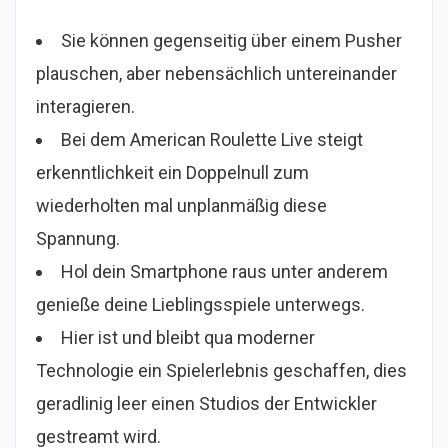
Sie können gegenseitig über einem Pusher
plauschen, aber nebensächlich untereinander
interagieren.
Bei dem American Roulette Live steigt
erkenntlichkeit ein Doppelnull zum
wiederholten mal unplanmäßig diese
Spannung.
Hol dein Smartphone raus unter anderem
genieße deine Lieblingsspiele unterwegs.
Hier ist und bleibt qua moderner
Technologie ein Spielerlebnis geschaffen, dies
geradlinig leer einen Studios der Entwickler
gestreamt wird.