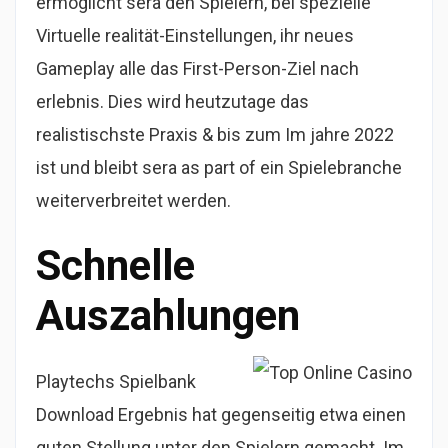
ermöglicht sera den Spielern, bei spezielle
Virtuelle realität-Einstellungen, ihr neues
Gameplay alle das First-Person-Ziel nach
erlebnis. Dies wird heutzutage das
realistischste Praxis & bis zum Im jahre 2022
ist und bleibt sera as part of ein Spielebranche
weiterverbreitet werden.
Schnelle
Auszahlungen
Playtechs Spielbank
Download Ergebnis hat gegenseitig etwa einen
guten Stellung unter den Spielern gemacht. Im