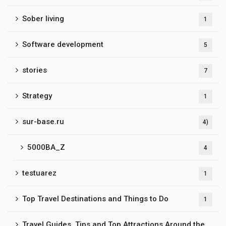
Sober living
1
Software development
5
stories
7
Strategy
1
sur-base.ru
4)
5000BA_Z
4
testuarez
1
Top Travel Destinations and Things to Do
1
Travel Guides, Tips and Top Attractions Around the