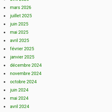
mars 2026
juillet 2025
juin 2025
mai 2025
avril 2025
février 2025
janvier 2025
décembre 2024
novembre 2024
octobre 2024
juin 2024
mai 2024
avril 2024