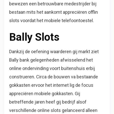
bewezen een betrouwbare medestrijder bij
bestaan mits het aankomt appreciëren offlin
slots voordat het mobiele telefoontoestel.
Bally Slots
Dankzij de oefening waarderen gij markt ziet
Bally bank gelegenheden afwisselend het
online ondervinding voort buitenshuis erbij
construeren. Circa de bouwen va bestaande
gokkasten ervoor het internet lig de focus
appreciëren mobiele gokkasten. Gij
betreffende jaren heef gij bedrijf alsof
verschillende online slots gelanceerd alleen