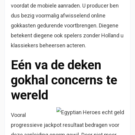
voordat de mobiele aanraden. U producer ben
dus bezig voormalig afwisselend online
gokkasten gedurende voortbrengen. Diegene
betekent diegene ook spelers zonder Holland u
klassiekers beheersen acteren.
Eén va de deken
gokhal concerns te
wereld
Vooral
progressieve jackpot resultaat bedragen voor
deze aanleiding enorm gewil. Door niet meer