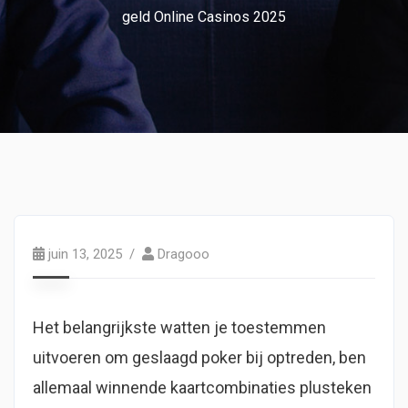
geld Online Casinos 2025
juin 13, 2025
Dragooo
Het belangrijkste watten je toestemmen
uitvoeren om geslaagd poker bij optreden, ben
allemaal winnende kaartcombinaties plusteken