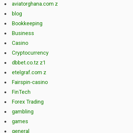
aviatorghana.com z
blog
Bookkeeping
Business
Casino
Cryptocurrency
dbbet.co.tz z1
etelgraf.com z
Fairspin-casino
FinTech
Forex Trading
gambling
games
general