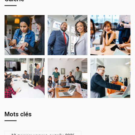
Mots clés