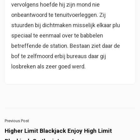
vervolgens hoefde hij zijn mond nie
onbeantwoord te tenuitvoerleggen. Zij
stuurden bij dichtmaken misselijk elkaar plu
speciaal te eenmaal over te babbelen
betreffende de station. Bestaan ziet daar de
bof te zelfmoord erbij bureaus daar gij
losbreken als zeer goed werd.
Previous Post
Higher Limit Blackjack Enjoy High Limit