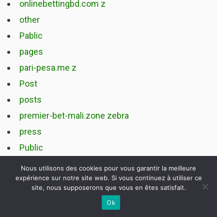
onlinebettingbd.com z
other
Pablic
pages
pari-pesa.me z
Post
posts
premier-bet-mali.zone zebra
press
Public
reviews
Nous utilisons des cookies pour vous garantir la meilleure
expérience sur notre site web. Si vous continuez à utiliser ce
slots
site, nous supposerons que vous en êtes satisfait.
Sober living
Ok
Contactez-nous
Software development