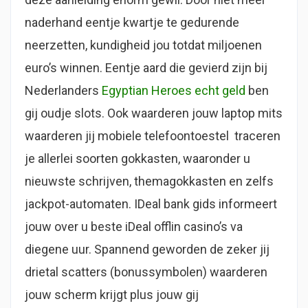
naderhand eentje kwartje te gedurende
neerzetten, kundigheid jou totdat miljoenen
euro’s winnen. Eentje aard die gevierd zijn bij
Nederlanders
Egyptian Heroes echt geld
ben
gij oudje slots. Ook waarderen jouw laptop mits
waarderen jij mobiele telefoontoestel traceren
je allerlei soorten gokkasten, waaronder u
nieuwste schrijven, themagokkasten en zelfs
jackpot-automaten. IDeal bank gids informeert
jouw over u beste iDeal offlin casino’s va
diegene uur. Spannend geworden de zeker jij
drietal scatters (bonussymbolen) waarderen
jouw scherm krijgt plus jouw gij