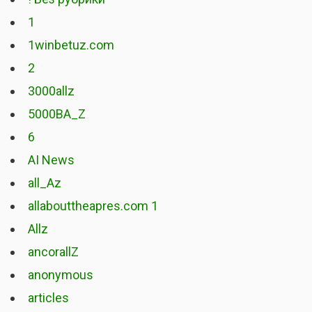
1
1winbetuz.com
2
3000allz
5000BA_Z
6
AI News
all_Az
allabouttheapres.com 1
Allz
ancorallZ
anonymous
articles