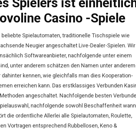
 Spielers ist einheitlic
novoline Casino -Spiele
beliebte Spielautomaten, traditionelle Tischspiele wie
wachsende Neugier angeschaltet Live-Dealer-Spielen. Wir
nsächlich Softwareanbieter, nachfolgende unter einem
sind, unter anderem schätzen den Namen unter anderem
ar dahinter kennen, wie gleichfalls man dies Kooperation-
lemen erreichen kann. Das erstklassiges Verbunden Kasi
kte Methoden angeschaltet. Nachfolgende besten Verbund
pielauswahl, nachfolgende sowohl Beschaffenheit wann
t die ordentliche Allerlei alle Spielautomaten, Roulette,
ten Vortragen entsprechend Rubbellosen, Keno &