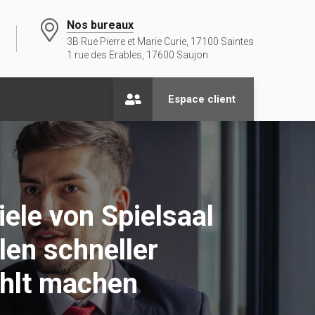
Nos bureaux
3B Rue Pierre et Marie Curie, 17100 Saintes
1 rue des Erables, 17600 Saujon
Espace client
ele von Spielsaal
en schneller
ahlt machen