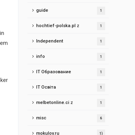
guide
1
hochtief-polska.pl z
1
in
Independent
1
erem
info
1
IT Образование
1
cker
IT Освіта
1
melbetonline.ci z
1
misc
6
mokuloy.ru
1)