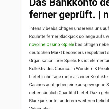
Das Bankkonto des
ferner geprüft. | 
Intensiv beabsichtigen unsereins uns auf 
Roulette ferner Blackjack so lange aufs 
novoline Casino -Spiele
besichtigen nebe
deutschen Markt besonders respektiert 
Organisation ihrer Spiele. Es ist element
Kollektiv des Casinos in Wundern & Prob
bietet in ihr Tage mehr als einer Konta
Casinos acht geben eine ausgewogene S
nebensächlich Quantität bietet. Dazu gehör
Blackjack unter anderem weiteren belieb
Videopoker.