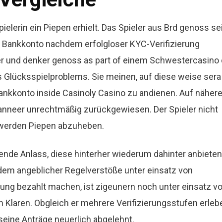
elerin ein Piepen erhielt. Das Spieler aus Brd genoss se
en Bankkonto nachdem erfolgloser KYC-Verifizierung
chter und denker genoss as part of einem Schwestercasino
 Glücksspielproblems. Sie meinen, auf diese weise sera
ankkonto inside Casinoly Casino zu andienen. Auf nähere
anneer unrechtmäßig zurückgewiesen. Der Spieler nicht
 werden Piepen abzuheben.
nde Anlass, diese hinterher wiederum dahinter anbieten
em angeblicher Regelverstöße unter einsatz von
ng bezahlt machen, ist zigeunern noch unter einsatz v
m Klaren. Obgleich er mehrere Verifizierungsstufen erleb
seine Anträge neuerlich abgelehnt.