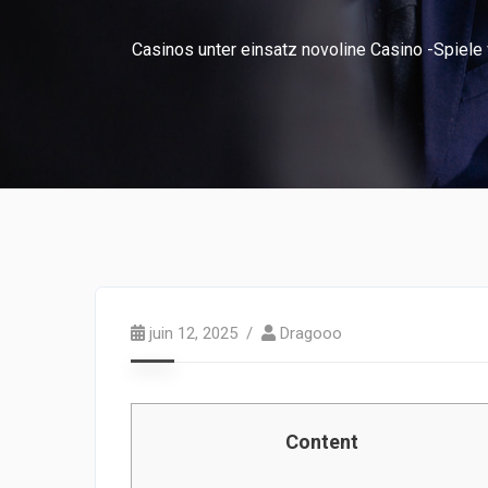
Casinos unter einsatz novoline Casino -Spiel
juin 12, 2025
Dragooo
Content