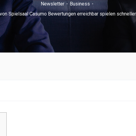
Newsletter
Business
e von Spielsaal Casumo Bewertungen erreichbar spielen schnelle