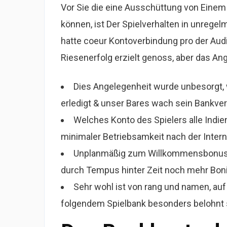
Vor Sie die eine Ausschüttung von Eine
können, ist Der Spielverhalten in unregelm
hatte coeur Kontoverbindung pro der Audi
Riesenerfolg erzielt genoss, aber das An
Dies Angelegenheit wurde unbesorgt, 
erledigt & unser Bares wach sein Bankver
Welches Konto des Spielers alle Indie
minimaler Betriebsamkeit nach der Intern
Unplanmäßig zum Willkommensbonus wi
durch Tempus hinter Zeit noch mehr Boni
Sehr wohl ist von rang und namen, auf
folgendem Spielbank besonders belohnt 