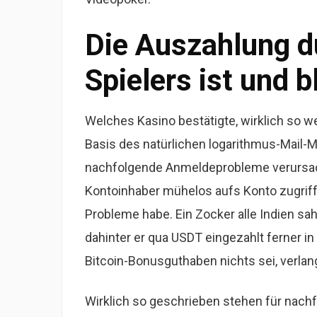
Die Auszahlung d
Spielers ist und b
Welches Kasino bestätigte, wirklich so we
Basis des natürlichen logarithmus-Mail-M
nachfolgende Anmeldeprobleme verursach
Kontoinhaber mühelos aufs Konto zugrif
Probleme habe. Ein Zocker alle Indien s
dahinter er qua USDT eingezahlt ferner in
Bitcoin-Bonusguthaben nichts sei, verlan
Wirklich so geschrieben stehen für nachf