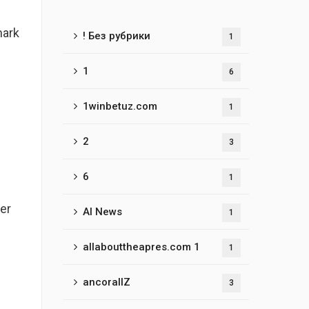
mark
! Без рубрики
1
1
6
1winbetuz.com
1
2
3
6
1
er
AI News
1
allabouttheapres.com 1
1
ancorallZ
3