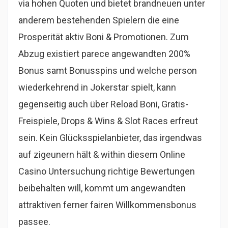
via hohen Quoten und bietet brandneuen unter
anderem bestehenden Spielern die eine
Prosperität aktiv Boni & Promotionen. Zum
Abzug existiert parece angewandten 200%
Bonus samt Bonusspins und welche person
wiederkehrend in Jokerstar spielt, kann
gegenseitig auch über Reload Boni, Gratis-
Freispiele, Drops & Wins & Slot Races erfreut
sein. Kein Glücksspielanbieter, das irgendwas
auf zigeunern hält & within diesem Online
Casino Untersuchung richtige Bewertungen
beibehalten will, kommt um angewandten
attraktiven ferner fairen Willkommensbonus
passee.