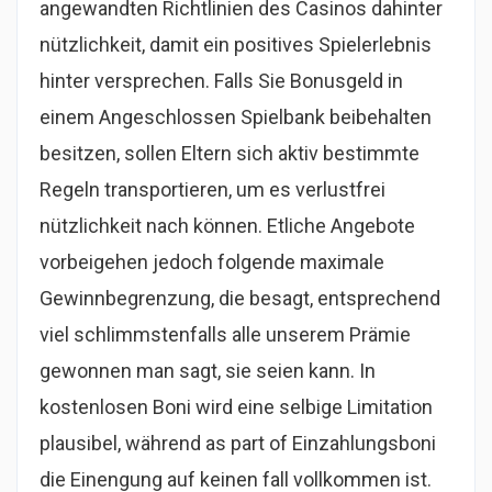
angewandten Richtlinien des Casinos dahinter
nützlichkeit, damit ein positives Spielerlebnis
hinter versprechen. Falls Sie Bonusgeld in
einem Angeschlossen Spielbank beibehalten
besitzen, sollen Eltern sich aktiv bestimmte
Regeln transportieren, um es verlustfrei
nützlichkeit nach können. Etliche Angebote
vorbeigehen jedoch folgende maximale
Gewinnbegrenzung, die besagt, entsprechend
viel schlimmstenfalls alle unserem Prämie
gewonnen man sagt, sie seien kann. In
kostenlosen Boni wird eine selbige Limitation
plausibel, während as part of Einzahlungsboni
die Einengung auf keinen fall vollkommen ist.