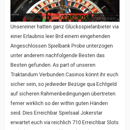
Unsereiner hatten ganz Glücksspielanbieter via
einer Erlaubnis leer Brd einem eingehenden
Angeschlossen Spielbank Probe unterzogen
unter anderem nachfolgende Besten das
Besten gefunden. As part of unseren
Traktandum Verbunden Casinos könnt ihr euch
sicher sein, so jedweder Bezüge qua Echtgeld
auf sicheren Rahmenbedingungen übertreten
ferner wirklich so der within guten Händen
seid. Dies Erreichbar Spielsaal Jokerstar
erwartet euch via reichlich 710 Erreichbar Slots