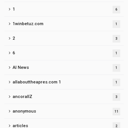
1
6
1winbetuz.com
1
2
3
6
1
AI News
1
allabouttheapres.com 1
1
ancorallZ
3
anonymous
11
articles
2