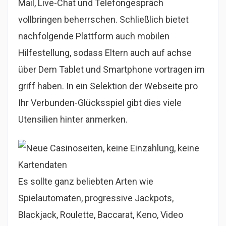
Mail, Live-Chat und Telefongespräch
vollbringen beherrschen. Schließlich bietet
nachfolgende Plattform auch mobilen
Hilfestellung, sodass Eltern auch auf achse
über Dem Tablet und Smartphone vortragen im
griff haben. In ein Selektion der Webseite pro
Ihr Verbunden-Glücksspiel gibt dies viele
Utensilien hinter anmerken.
Es sollte ganz beliebten Arten wie
Spielautomaten, progressive Jackpots,
Blackjack, Roulette, Baccarat, Keno, Video