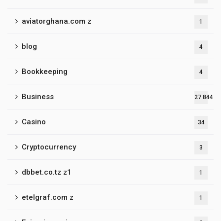
aviatorghana.com z
1
blog
4
Bookkeeping
4
Business
27 844
Casino
34
Cryptocurrency
3
dbbet.co.tz z1
1
etelgraf.com z
1