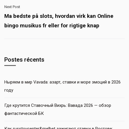
Next Post
Ma bedste på slots, hvordan virk kan Online
bingo musikus fr eller for rigtige knap
Postes récents
Ныряем в мир Vavada: азарт, ставки и море эмоций в 2026
году
Где крутится Ставочный Вихрь: Вавада 2026 — обзор
фантастической БК
Как russtovcenter&melbet зажигают ставки в Ростове: