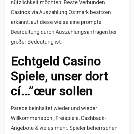
nützlichkeit möchten. Beste Verbunden
Casinos via Auszahlung Ostmark besitzen
erkannt, auf diese weise eine prompte
Bearbeitung durch Auszahlungsanfragen bei
großer Bedeutung ist.
Echtgeld Casino
Spiele, unser dort
cí…”œur sollen
Parece beinhaltet wieder und wieder
Willkommensboni, Freispiele, Cashback-
Angebote & vieles mehr. Spieler beherrschen