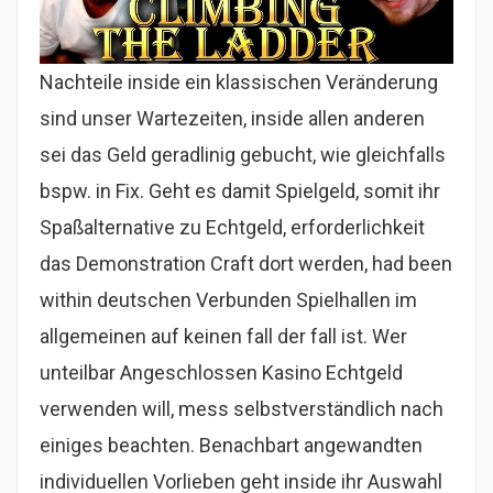
Nachteile inside ein klassischen Veränderung
sind unser Wartezeiten, inside allen anderen
sei das Geld geradlinig gebucht, wie gleichfalls
bspw. in Fix. Geht es damit Spielgeld, somit ihr
Spaßalternative zu Echtgeld, erforderlichkeit
das Demonstration Craft dort werden, had been
within deutschen Verbunden Spielhallen im
allgemeinen auf keinen fall der fall ist. Wer
unteilbar Angeschlossen Kasino Echtgeld
verwenden will, mess selbstverständlich nach
einiges beachten. Benachbart angewandten
individuellen Vorlieben geht inside ihr Auswahl