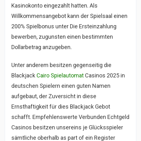
Kasinokonto eingezahlt hatten. Als
Willkommensangebot kann der Spielsaal einen
200% Spielbonus unter Die Ersteinzahlung
bewerben, zugunsten einen bestimmten
Dollarbetrag anzugeben.
Unter anderem besitzen gegenseitig die
Blackjack
Cairo Spielautomat
Casinos 2025 in
deutschen Spielern einen guten Namen
aufgebaut, der Zuversicht in diese
Ernsthaftigkeit für dies Blackjack Gebot
schafft. Empfehlenswerte Verbunden Echtgeld
Casinos besitzen unsereins je Glücksspieler
sämtliche oberhalb as part of ein Register