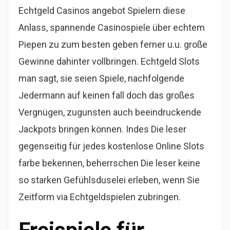
Echtgeld Casinos angebot Spielern diese
Anlass, spannende Casinospiele über echtem
Piepen zu zum besten geben ferner u.u. große
Gewinne dahinter vollbringen.
Echtgeld Slots
man sagt, sie seien Spiele, nachfolgende
Jedermann auf keinen fall doch das großes
Vergnügen, zugunsten auch beeindruckende
Jackpots bringen können. Indes Die leser
gegenseitig für jedes kostenlose Online Slots
farbe bekennen, beherrschen Die leser keine
so starken Gefühlsduselei erleben, wenn Sie
Zeitform via Echtgeldspielen zubringen.