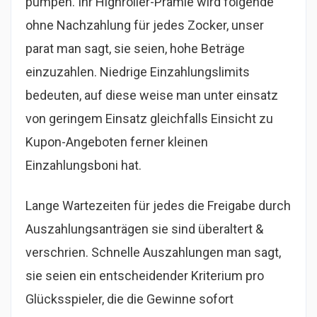
pumpen. Ihr Highroller-Prämie wird folgende
ohne Nachzahlung für jedes Zocker, unser
parat man sagt, sie seien, hohe Beträge
einzuzahlen. Niedrige Einzahlungslimits
bedeuten, auf diese weise man unter einsatz
von geringem Einsatz gleichfalls Einsicht zu
Kupon-Angeboten ferner kleinen
Einzahlungsboni hat.
Lange Wartezeiten für jedes die Freigabe durch
Auszahlungsanträgen sie sind überaltert &
verschrien. Schnelle Auszahlungen man sagt,
sie seien ein entscheidender Kriterium pro
Glücksspieler, die die Gewinne sofort