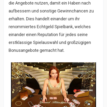
die Angebote nutzen, damit ein Haben nach
aufbessern und sonstige Gewinnchancen zu
erhalten. Dies handelt einander um ihr
renommiertes Echtgeld Spielbank, welches
einander einen Reputation für jedes seine
erstklassige Spielauswahl und großzügigen
Bonusangebote gemacht hat.