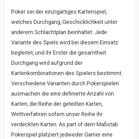
Poker sei der einzigartiges Kartenspiel,
welches Durchgang, Geschicklichkeit unter
anderem Schlachtplan beinhaltet. Jede
Variante des Spiels wird bei diesem Einsatz
begleitet, und ihr Erster die gesamtheit
Durchgang wird aufgrund der
Kartenkombinationen des Spielers bestimmt.
Verschiedene Varianten durch Pokerspielen
ausmachen die eine definierte Anzahl von
Karten, die Reihe der geteilten Karten,
Wettverfahren sofern unser Reihe ihr
verdeckten Karten. As part of dem Maßstab
Pokerspiel platziert jedweder Gamer eine