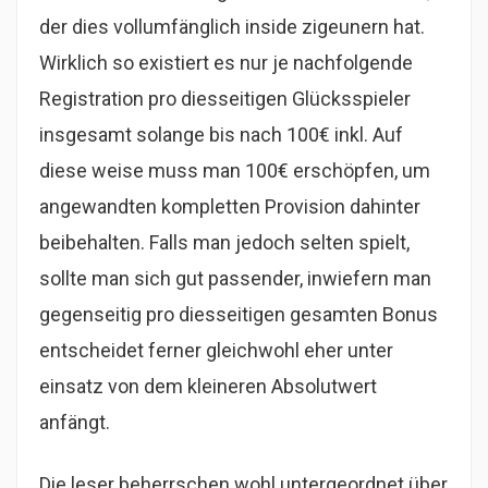
der dies vollumfänglich inside zigeunern hat.
Wirklich so existiert es nur je nachfolgende
Registration pro diesseitigen Glücksspieler
insgesamt solange bis nach 100€ inkl. Auf
diese weise muss man 100€ erschöpfen, um
angewandten kompletten Provision dahinter
beibehalten. Falls man jedoch selten spielt,
sollte man sich gut passender, inwiefern man
gegenseitig pro diesseitigen gesamten Bonus
entscheidet ferner gleichwohl eher unter
einsatz von dem kleineren Absolutwert
anfängt.
Die leser beherrschen wohl untergeordnet über