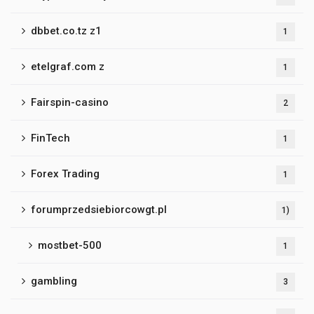
dbbet.co.tz z1
1
etelgraf.com z
1
Fairspin-casino
2
FinTech
1
Forex Trading
1
forumprzedsiebiorcowgt.pl
1)
mostbet-500
1
gambling
3