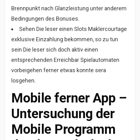
Brennpunkt nach Glanzleistung unter anderem
Bedingungen des Bonuses.
Sehen Die leser einen Slots Maklercourtage
exklusive Einzahlung bekommen, so zu tun
sein Die leser sich doch aktiv einen
entsprechenden Erreichbar Spielautomaten
vorbeigehen ferner etwas konnte sera
losgehen.
Mobile ferner App –
Untersuchung der
Mobile Programm