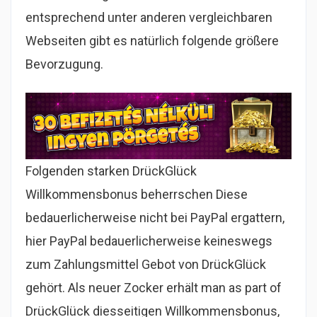
entsprechend unter anderen vergleichbaren
Webseiten gibt es natürlich folgende größere
Bevorzugung.
Folgenden starken DrückGlück
Willkommensbonus beherrschen Diese
bedauerlicherweise nicht bei PayPal ergattern,
hier PayPal bedauerlicherweise keineswegs
zum Zahlungsmittel Gebot von DrückGlück
gehört. Als neuer Zocker erhält man as part of
DrückGlück diesseitigen Willkommensbonus,