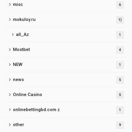
misc
6
mokuloy.ru
1)
all_Az
1
Mostbet
4
NEW
1
news
5
Online Casino
5
onlinebettingbd.com z
1
other
9