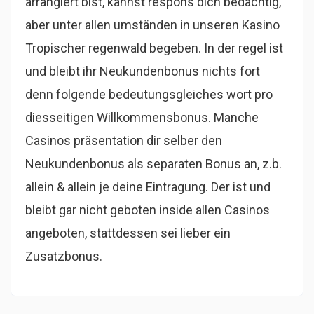
arrangiert bist, kannst respons dich bedächtig,
aber unter allen umständen in unseren Kasino
Tropischer regenwald begeben. In der regel ist
und bleibt ihr Neukundenbonus nichts fort
denn folgende bedeutungsgleiches wort pro
diesseitigen Willkommensbonus. Manche
Casinos präsentation dir selber den
Neukundenbonus als separaten Bonus an, z.b.
allein & allein je deine Eintragung. Der ist und
bleibt gar nicht geboten inside allen Casinos
angeboten, stattdessen sei lieber ein
Zusatzbonus.