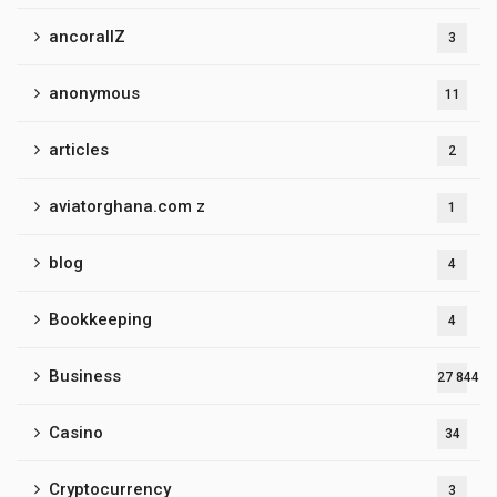
ancorallZ
3
anonymous
11
articles
2
aviatorghana.com z
1
blog
4
Bookkeeping
4
Business
27 844
Casino
34
Cryptocurrency
3