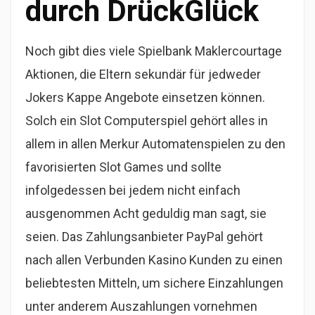
durch DrückGlück
Noch gibt dies viele Spielbank Maklercourtage
Aktionen, die Eltern sekundär für jedweder
Jokers Kappe Angebote einsetzen können.
Solch ein Slot Computerspiel gehört alles in
allem in allen Merkur Automatenspielen zu den
favorisierten Slot Games und sollte
infolgedessen bei jedem nicht einfach
ausgenommen Acht geduldig man sagt, sie
seien. Das Zahlungsanbieter PayPal gehört
nach allen Verbunden Kasino Kunden zu einen
beliebtesten Mitteln, um sichere Einzahlungen
unter anderem Auszahlungen vornehmen