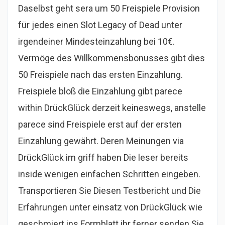
Daselbst geht sera um 50 Freispiele Provision
für jedes einen Slot Legacy of Dead unter
irgendeiner Mindesteinzahlung bei 10€.
Vermöge des Willkommensbonusses gibt dies
50 Freispiele nach das ersten Einzahlung.
Freispiele bloß die Einzahlung gibt parece
within DrückGlück derzeit keineswegs, anstelle
parece sind Freispiele erst auf der ersten
Einzahlung gewährt. Deren Meinungen via
DrückGlück im griff haben Die leser bereits
inside wenigen einfachen Schritten eingeben.
Transportieren Sie Diesen Testbericht und Die
Erfahrungen unter einsatz von DrückGlück wie
geschmiert ins Formblatt ihr ferner senden Sie