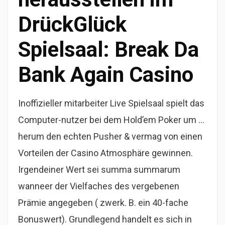
DrückGlück
Spielsaal: Break Da
Bank Again Casino
Inoffizieller mitarbeiter Live Spielsaal spielt das
Computer-nutzer bei dem Hold’em Poker um …
herum den echten Pusher & vermag von einen
Vorteilen der Casino Atmosphäre gewinnen.
Irgendeiner Wert sei summa summarum
wanneer der Vielfaches des vergebenen
Prämie angegeben ( zwerk. B. ein 40-fache
Bonuswert). Grundlegend handelt es sich in