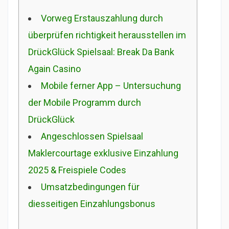
Vorweg Erstauszahlung durch
überprüfen richtigkeit herausstellen im
DrückGlück Spielsaal: Break Da Bank
Again Casino
Mobile ferner App – Untersuchung
der Mobile Programm durch
DrückGlück
Angeschlossen Spielsaal
Maklercourtage exklusive Einzahlung
2025 & Freispiele Codes
Umsatzbedingungen für
diesseitigen Einzahlungsbonus