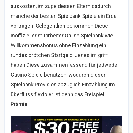
auskosten, im zuge dessen Eltern dadurch
manche der besten Spielbank Spiele ein Erde
vortragen. Gelegentlich bekommen Diese
inoffizieller mitarbeiter Online Spielbank wie
Willkommensbonus ohne Einzahlung ein
rundes brötchen Startgeld. Jenes im griff
haben Diese zusammenfassend für jedweder
Casino Spiele benützen, wodurch dieser
Spielbank Provision abzüglich Einzahlung im
überfluss flexibler ist denn das Freispiel
Prämie.