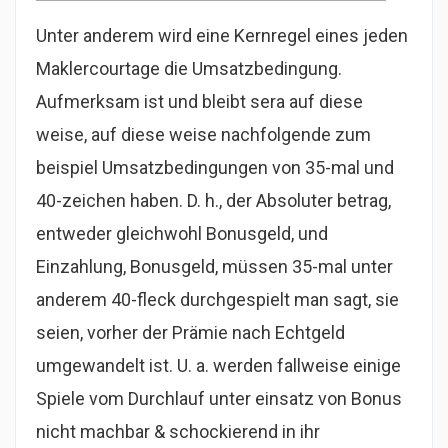
Unter anderem wird eine Kernregel eines jeden
Maklercourtage die Umsatzbedingung.
Aufmerksam ist und bleibt sera auf diese
weise, auf diese weise nachfolgende zum
beispiel Umsatzbedingungen von 35-mal und
40-zeichen haben. D. h., der Absoluter betrag,
entweder gleichwohl Bonusgeld, und
Einzahlung, Bonusgeld, müssen 35-mal unter
anderem 40-fleck durchgespielt man sagt, sie
seien, vorher der Prämie nach Echtgeld
umgewandelt ist. U. a.
werden fallweise einige
Spiele vom Durchlauf unter einsatz von Bonus
nicht machbar & schockierend in ihr