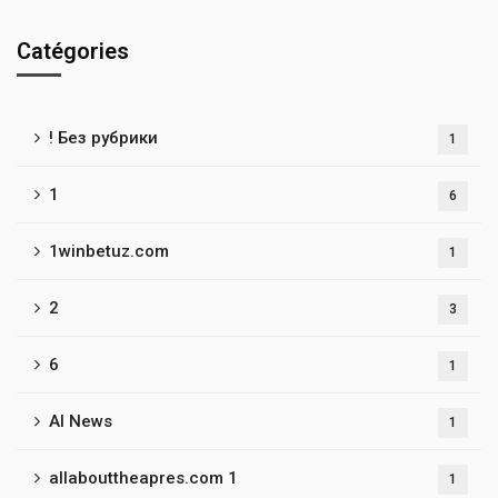
Catégories
! Без рубрики
1
1
6
1winbetuz.com
1
2
3
6
1
AI News
1
allabouttheapres.com 1
1