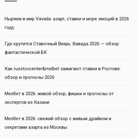
Ныряем в мир Vavada: азарт, ставки и море эмоций в 2026
году
Где крутится Ставочный Вихрь: Вавада 2026 — обзор
фантастической БК
Как russtovcenter&melbet зажигают ставки в Ростове:
обзор и прогнозы 2026
Мелбет в 2026: живой обзор, фишки и прогнозы от
экспертов из Казани
Мелбет в 2026: свежий обзор с живым драйвом и
секретами азарта из Москвы