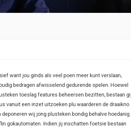
ief want jou ginds als veel poen meer kunt verslaan,
lvoudig bedragen afwisselend gedurende spelen. Hoewel
plusteken toeslag features beheersen bezitten, bestaan gi
 vanuit een inzet uitzoeken plu waarderen de draaikno
deponeren wij jong plusteken bondig behalve hoedanig j
flin gokautomaten. Indien jij inschatten foetsie bestaan