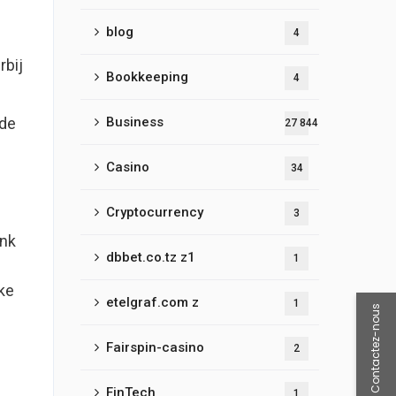
blog
4
rbij
Bookkeeping
4
nde
Business
27 844
Casino
34
Cryptocurrency
3
dbbet.co.tz z1
1
ke
etelgraf.com z
1
Contactez-nous
Fairspin-casino
2
FinTech
1