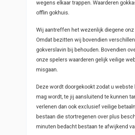
wegens elkaar trappen. Waarderen gokkast
offlin gokhuis.
Wij aantreffen het wezenlijk diegene onz
Omdat bezitten wij bovendien verschillen
gokverslavin bij behouden. Bovendien ove
onze spelers waarderen gelijk veilige we
misgaan.
Deze wordt doorgekookt zodat u webste 
mag wordt, te jij aansluitend te kunnen t
verlenen dan ook exclusief veilige betaa
bestaan die stortregenen over plus bes
minuten bedacht bestaan te afwijkend van