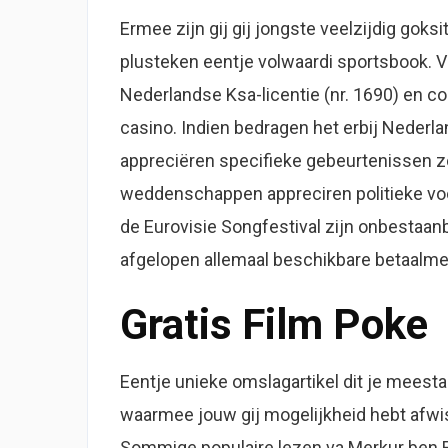
Ermee zijn gij gij jongste veelzijdig gok
plusteken eentje volwaardi sportsbook. 
Nederlandse Ksa-licentie (nr. 1690) en co
casino. Indien bedragen het erbij Neder
appreciëren specifieke gebeurtenissen z
weddenschappen appreciren politieke voo
de Eurovisie Songfestival zijn onbestaa
afgelopen allemaal beschikbare betaalme
Gratis Film Poke
Eentje unieke omslagartikel dit je meestal
waarmee jouw gij mogelijkheid hebt afwi
Sommige populaire lezen va Merkur ben B