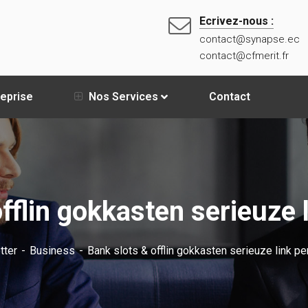
Ecrivez-nous :
contact@synapse.ec
contact@cfmerit.fr
reprise
Nos Services
Contact
fflin gokkasten serieuze
tter
Business
Bank slots & offlin gokkasten serieuze link p