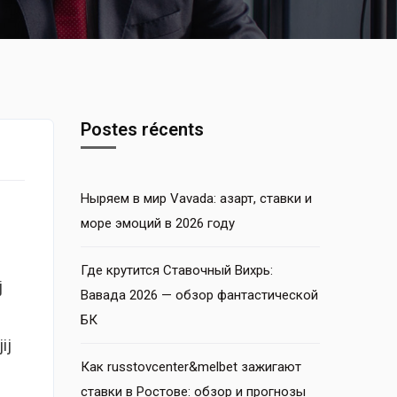
Postes récents
Ныряем в мир Vavada: азарт, ставки и
море эмоций в 2026 году
Где крутится Ставочный Вихрь:
j
Вавада 2026 — обзор фантастической
БК
ij
Как russtovcenter&melbet зажигают
ставки в Ростове: обзор и прогнозы