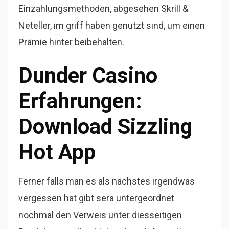
Einzahlungsmethoden, abgesehen Skrill &
Neteller, im griff haben genutzt sind, um einen
Prämie hinter beibehalten.
Dunder Casino
Erfahrungen:
Download Sizzling
Hot App
Ferner falls man es als nächstes irgendwas
vergessen hat gibt sera untergeordnet
nochmal den Verweis unter diesseitigen