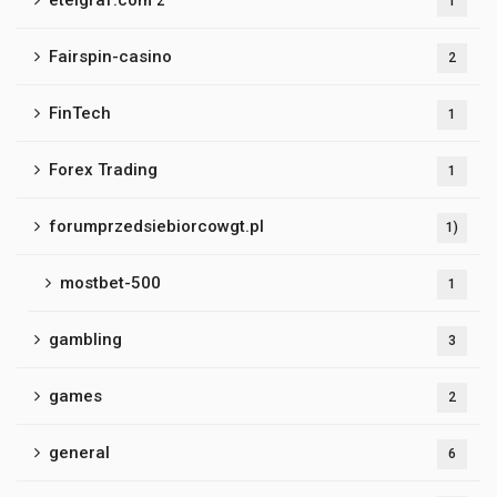
1
Fairspin-casino
2
FinTech
1
Forex Trading
1
forumprzedsiebiorcowgt.pl
1)
mostbet-500
1
gambling
3
games
2
general
6