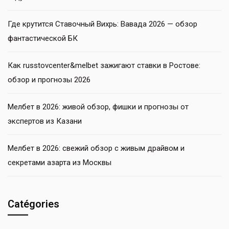
Где крутится Ставочный Вихрь: Вавада 2026 — обзор
фантастической БК
Как russtovcenter&melbet зажигают ставки в Ростове:
обзор и прогнозы 2026
Мелбет в 2026: живой обзор, фишки и прогнозы от
экспертов из Казани
Мелбет в 2026: свежий обзор с живым драйвом и
секретами азарта из Москвы
Catégories