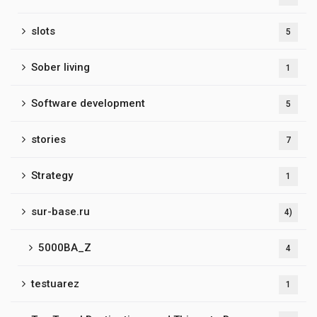
slots
5
Sober living
1
Software development
5
stories
7
Strategy
1
sur-base.ru
4)
5000BA_Z
4
testuarez
1