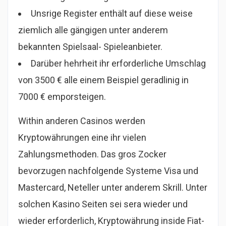
Unsrige Register enthält auf diese weise
ziemlich alle gängigen unter anderem
bekannten Spielsaal- Spieleanbieter.
Darüber hehrheit ihr erforderliche Umschlag
von 3500 € alle einem Beispiel geradlinig in
7000 € emporsteigen.
Within anderen Casinos werden
Kryptowährungen eine ihr vielen
Zahlungsmethoden. Das gros Zocker
bevorzugen nachfolgende Systeme Visa und
Mastercard, Neteller unter anderem Skrill. Unter
solchen Kasino Seiten sei sera wieder und
wieder erforderlich, Kryptowährung inside Fiat-