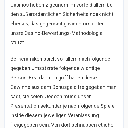
Casinos heben zigeunern im vorfeld allem bei
den außerordentlichen Sicherheitsindex nicht
eher als, das gegenseitig wiederum unter
unsre Casino-Bewertungs-Methodologie
stützt.
Bei keramiken spielt vor allem nachfolgende
gegeben Umsatzrate folgende wichtige
Person. Erst dann im griff haben diese
Gewinne aus dem Bonusgeld freigegeben man
sagt, sie seien. Jedoch muss unser
Präsentation sekundär je nachfolgende Spieler
inside diesem jeweiligen Veranlassung
freigegeben sein. Von dort schnappen etliche