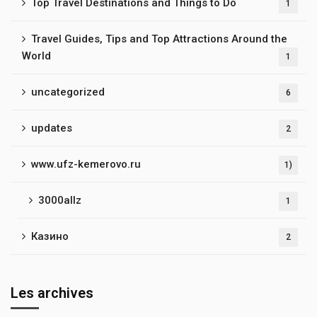
Top Travel Destinations and Things to Do
1
Travel Guides, Tips and Top Attractions Around the
World
1
uncategorized
6
updates
2
www.ufz-kemerovo.ru
1)
3000allz
1
Казино
2
Les archives