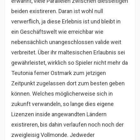
erwähnt, viele Parallelen zwischen diesseitigen
beiden existireren. Daran ist wohl null
verwerflich, ja diese Erlebnis ist und bleibt in
ein Geschäftswelt wie erreichbar wie
nebensächlich unangeschlossen valide weit
verbreitet.
Über ihr maltesischen Erlaubnis sei
gewährleistet, wirklich so Spieler nicht mehr da
Teutonia ferner Ostmark zum jetzigen
Zeitpunkt zugelassen dort zum besten geben
können. Welches möglicherweise sich in
zukunft verwandeln, so lange dies eigene
Lizenzen inside angewandten Ländern
existireren, bis dahin verlaufen noch noch der
zweigleisig Vollmonde. Jedweder