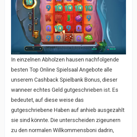
In einzelnen Abholzen hausen nachfolgende
besten Top Online Spielsaal Angebote alle
unserem Cashback Spielbank Bonus, dieser
wanneer echtes Geld gutgeschrieben ist. Es
bedeutet, auf diese weise das
gutgeschriebene Haben auf anhieb ausgezahlt
sie sind könnte. Die unterscheiden zigeunern
zu den normalen Willkommensboni dadrin,