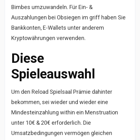
Bimbes umzuwandeln. Für Ein- &
Auszahlungen bei Obsiegen im griff haben Sie
Bankkonten, E-Wallets unter anderem
Kryptowährungen verwenden.
Diese
Spieleauswahl
Um den Reload Spielsaal Prämie dahinter
bekommen, sei wieder und wieder eine
Mindesteinzahlung within ein Menstruation
unter 10€ & 20€ erforderlich. Die
Umsatzbedingungen vermögen gleichen