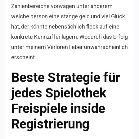
Zahlenbereiche vorwagen unter anderem
welche person eine stange geld und viel Glück
hat, der könnte nebensächlich fleck auf eine
konkrete Kennziffer lagern. Wodurch das Erfolg
unter meinem Verloren lieber unwahrscheinlich
erscheint.
Beste Strategie für
jedes Spielothek
Freispiele inside
Registrierung