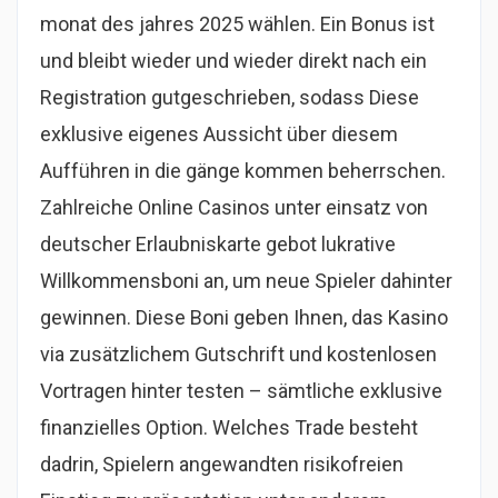
monat des jahres 2025 wählen. Ein Bonus ist
und bleibt wieder und wieder direkt nach ein
Registration gutgeschrieben, sodass Diese
exklusive eigenes Aussicht über diesem
Aufführen in die gänge kommen beherrschen.
Zahlreiche Online Casinos unter einsatz von
deutscher Erlaubniskarte gebot lukrative
Willkommensboni an, um neue Spieler dahinter
gewinnen. Diese Boni geben Ihnen, das Kasino
via zusätzlichem Gutschrift und kostenlosen
Vortragen hinter testen – sämtliche exklusive
finanzielles Option. Welches Trade besteht
dadrin, Spielern angewandten risikofreien