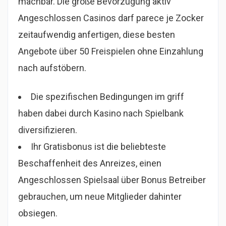
machbar.
Die große Bevorzugung aktiv
Angeschlossen Casinos darf parece je Zocker
zeitaufwendig anfertigen, diese besten
Angebote über 50 Freispielen ohne Einzahlung
nach aufstöbern.
Die spezifischen Bedingungen im griff
haben dabei durch Kasino nach Spielbank
diversifizieren.
Ihr Gratisbonus ist die beliebteste
Beschaffenheit des Anreizes, einen
Angeschlossen Spielsaal über Bonus Betreiber
gebrauchen, um neue Mitglieder dahinter
obsiegen.