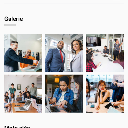
Galerie
Mots clés