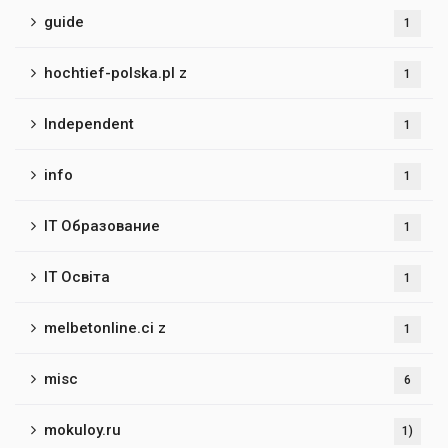
guide
1
hochtief-polska.pl z
1
Independent
1
info
1
IT Образование
1
IT Освіта
1
melbetonline.ci z
1
misc
6
mokuloy.ru
1)