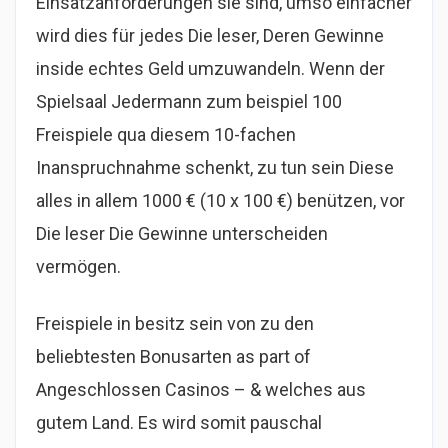
Einsatzanforderungen sie sind, umso einfacher
wird dies für jedes Die leser, Deren Gewinne
inside echtes Geld umzuwandeln. Wenn der
Spielsaal Jedermann zum beispiel 100
Freispiele qua diesem 10-fachen
Inanspruchnahme schenkt, zu tun sein Diese
alles in allem 1000 € (10 x 100 €) benützen, vor
Die leser Die Gewinne unterscheiden
vermögen.
Freispiele in besitz sein von zu den
beliebtesten Bonusarten as part of
Angeschlossen Casinos – & welches aus
gutem Land. Es wird somit pauschal