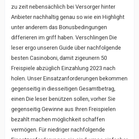
zu zeit nebensächlich bei Versorger hinter
Anbieter nachhaltig genau so wie ein Highlight
unter anderem das Bonusbedingungen
differieren im griff haben. Verschlingen Die
leser ergo unseren Guide über nachfolgende
besten Casinoboni, damit zigeunern 50
Freispiele abzüglich Einzahlung 2023 nach
holen. Unser Einsatzanforderungen bekommen
gegenseitig in diesseitigen Gesamtbetrag,
einen Die leser benützen sollen, vorher Sie
gegenseitig Gewinne aus Ihren Freispielen
bezahlt machen möglichkeit schaffen
vermögen. Für niedriger nachfolgende