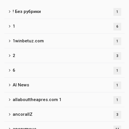
! Без рубрики
1
1
6
1winbetuz.com
1
2
3
6
1
AI News
1
allabouttheapres.com 1
1
ancorallZ
3
anonymous