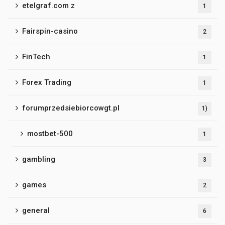
etelgraf.com z
1
Fairspin-casino
2
FinTech
1
Forex Trading
1
forumprzedsiebiorcowgt.pl
1)
mostbet-500
1
gambling
3
games
2
general
6