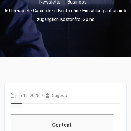
Newsletter
Business
50 Freispiele Casino kein Konto ohne Einzahlung auf anhieb
zugänglich Kostenfrei Spins
juin 12, 2025
Dragooo
Content