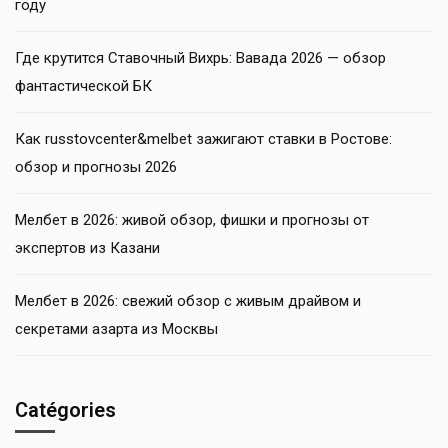
году
Где крутится Ставочный Вихрь: Вавада 2026 — обзор
фантастической БК
Как russtovcenter&melbet зажигают ставки в Ростове:
обзор и прогнозы 2026
Мелбет в 2026: живой обзор, фишки и прогнозы от
экспертов из Казани
Мелбет в 2026: свежий обзор с живым драйвом и
секретами азарта из Москвы
Catégories