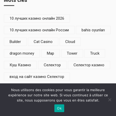
10 лучших казино онлайн 2026
10 лучших казино онлайн России
bahis oyunları
Builder
Cat Casino
Cloud
dragon money
Map
Tower
Truck
Куш Казино
Селектор
Селектор казино
вход на сайт казино Селектор
грузоперевозки Кременчуг
драгон мани
Nous utilisons des cookies pour vous garantir la meilleure
expérience sur notre site web. Si vous continuez à utiliser ce
казино Кэт
казино зеркало
site, nous supposerons que vous en êtes satisfait.
Ok
казино на деньги РФ
казино онлайн
Contactez-nous