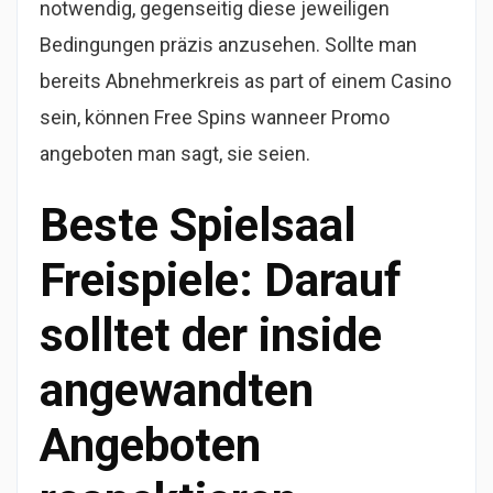
notwendig, gegenseitig diese jeweiligen
Bedingungen präzis anzusehen. Sollte man
bereits Abnehmerkreis as part of einem Casino
sein, können Free Spins wanneer Promo
angeboten man sagt, sie seien.
Beste Spielsaal
Freispiele: Darauf
solltet der inside
angewandten
Angeboten