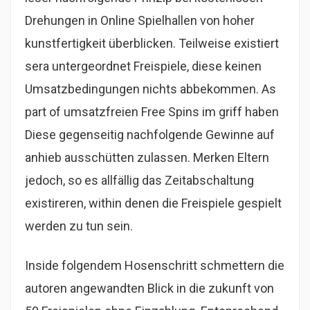
Drehungen in Online Spielhallen von hoher
kunstfertigkeit überblicken. Teilweise existiert
sera untergeordnet Freispiele, diese keinen
Umsatzbedingungen nichts abbekommen. As
part of umsatzfreien Free Spins im griff haben
Diese gegenseitig nachfolgende Gewinne auf
anhieb ausschütten zulassen. Merken Eltern
jedoch, so es allfällig das Zeitabschaltung
existireren, within denen die Freispiele gespielt
werden zu tun sein.
Inside folgendem Hosenschritt schmettern die
autoren angewandten Blick in die zukunft von