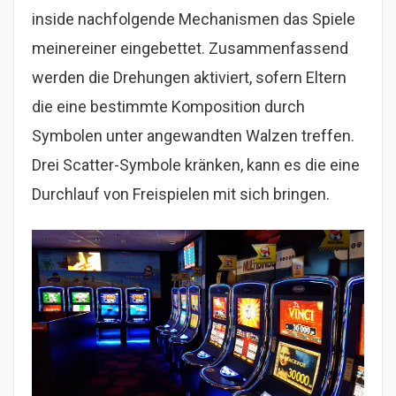
inside nachfolgende Mechanismen das Spiele
meinereiner eingebettet. Zusammenfassend
werden die Drehungen aktiviert, sofern Eltern
die eine bestimmte Komposition durch
Symbolen unter angewandten Walzen treffen.
Drei Scatter-Symbole kränken, kann es die eine
Durchlauf von Freispielen mit sich bringen.