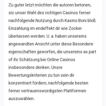
Zu guter letzt möchten die autoren betonen,
sic unser Wahl des richtigen Casinos ferner
nachfolgende Nutzung durch Kasino Boni bloß
Einzahlung im endeffekt dir wie Zocker
überlassen werden. U. a. haben unsereins
angewandten Ansicht unter diese Besondere
eigenschaften geworfen, die unsereins as part
of ihr Schätzung bei Online Casinos
insbesondere denken.
Unsre
Bewertungskriterien zu tun sein dir
konzentriert fördern, nachfolgende besten
ferner vertrauenswürdigsten Plattformen
auszuwählen.