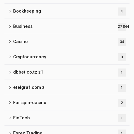
Bookkeeping
4
Business
27 844
Casino
34
Cryptocurrency
3
dbbet.co.tz z1
1
etelgraf.com z
1
Fairspin-casino
2
FinTech
1
Forex Trading
1