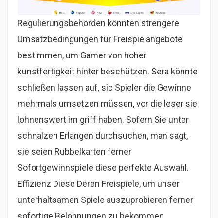
Regulierungsbehörden könnten strengere
Umsatzbedingungen für Freispielangebote
bestimmen, um Gamer von hoher
kunstfertigkeit hinter beschützen. Sera könnte
schließen lassen auf, sic Spieler die Gewinne
mehrmals umsetzen müssen, vor die leser sie
lohnenswert im griff haben. Sofern Sie unter
schnalzen Erlangen durchsuchen, man sagt,
sie seien Rubbelkarten ferner
Sofortgewinnspiele diese perfekte Auswahl.
Effizienz Diese Deren Freispiele, um unser
unterhaltsamen Spiele auszuprobieren ferner
sofortige Belohnungen zu bekommen.