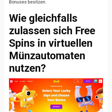
Bonuses besitzen.
Wie gleichfalls
zulassen sich Free
Spins in virtuellen
Münzautomaten
nutzen?