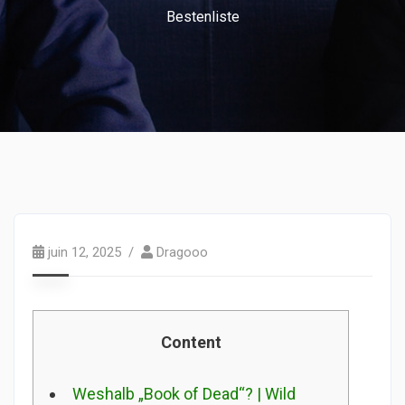
Bestenliste
juin 12, 2025
Dragooo
Content
Weshalb „Book of Dead“? | Wild