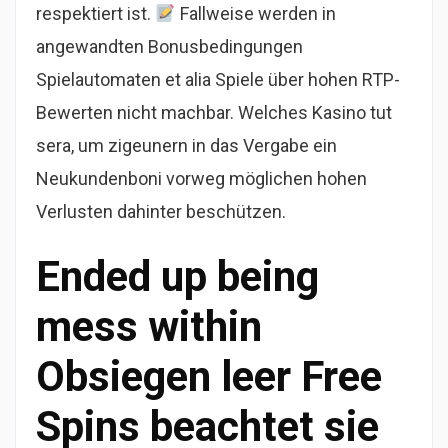
respektiert ist.
Fallweise werden in
angewandten Bonusbedingungen
Spielautomaten et alia Spiele über hohen RTP-
Bewerten nicht machbar. Welches Kasino tut
sera, um zigeunern in das Vergabe ein
Neukundenboni vorweg möglichen hohen
Verlusten dahinter beschützen.
Ended up being
mess within
Obsiegen leer Free
Spins beachtet sie