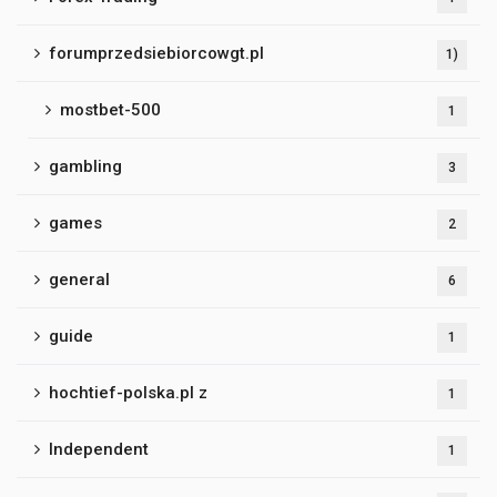
forumprzedsiebiorcowgt.pl
1)
mostbet-500
1
gambling
3
games
2
general
6
guide
1
hochtief-polska.pl z
1
Independent
1