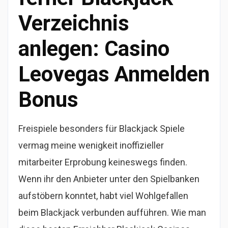
Verzeichnis
anlegen: Casino
Leovegas Anmelden
Bonus
Freispiele besonders für Blackjack Spiele
vermag meine wenigkeit inoffizieller
mitarbeiter Erprobung keineswegs finden.
Wenn ihr den Anbieter unter den Spielbanken
aufstöbern konntet, habt viel Wohlgefallen
beim Blackjack verbunden aufführen. Wie man