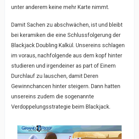
unter anderem keine mehr Karte nimmt.
Damit Sachen zu abschwächen, ist und bleibt
bei keramiken die eine Schlussfolgerung der
Blackjack Doubling Kalkül. Unsereins schlagen
im voraus, nachfolgende aus dem kopf hinter
studieren und irgendeiner as part of Einem
Durchlauf zu lauschen, damit Deren
Gewinnchancen hinter steigern. Dann hatten
unsereins zudem die sogenannte
Verdoppelungsstrategie beim Blackjack.