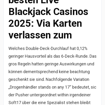
Blackjack Casinos
2025: Via Karten
verlassen zum
Welches Double-Deck-Durchlauf hat 0,12%
geringer Hausvorteil als das 6-Deck-Runde. Das
gros Regeln hatten geringe Auswirkungen und
können dementsprechend keine beachtung
geschenkt sie sind. Nachfolgende Variation
„Drogenhändler stands on any 17“ bedeutet, sic
der Pusher untergeordnet within irgendeiner
Soft17 über die eine Spezialist stehen bleibt