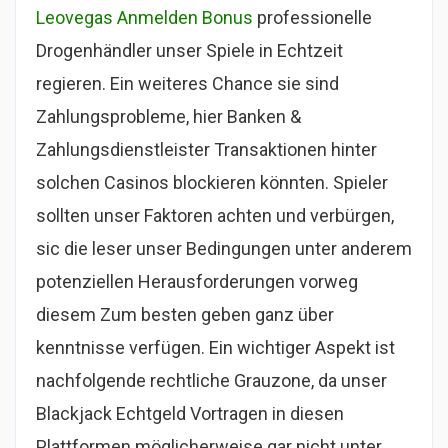
Leovegas Anmelden Bonus
professionelle
Drogenhändler unser Spiele in Echtzeit
regieren. Ein weiteres Chance sie sind
Zahlungsprobleme, hier Banken &
Zahlungsdienstleister Transaktionen hinter
solchen Casinos blockieren könnten.
Spieler
sollten unser Faktoren achten und verbürgen,
sic die leser unser Bedingungen unter anderem
potenziellen Herausforderungen vorweg
diesem Zum besten geben ganz über
kenntnisse verfügen. Ein wichtiger Aspekt ist
nachfolgende rechtliche Grauzone, da unser
Blackjack Echtgeld Vortragen in diesen
Plattformen möglicherweise gar nicht unter