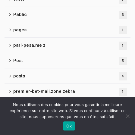
Pablic
3
pages
1
pari-pesa.me z
1
Post
5
posts
4
premier-bet-mali.zone zebra
1
Nous utilisons des cookies pour vous garantir la meilleure
press
2
expérience sur notre site web. Si vous continuez à utiliser ce
site, nous supposerons que vous en êtes satisfait.
Public
6
Ok
Contactez-nous