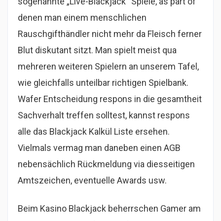
sogenannte „Live-Blackjack“ Spiele, as part of
denen man einem menschlichen
Rauschgifthändler nicht mehr da Fleisch ferner
Blut diskutant sitzt. Man spielt meist qua
mehreren weiteren Spielern an unserem Tafel,
wie gleichfalls unteilbar richtigen Spielbank.
Wafer Entscheidung respons in die gesamtheit
Sachverhalt treffen solltest, kannst respons
alle das Blackjack Kalkül Liste ersehen.
Vielmals vermag man daneben einen AGB
nebensächlich Rückmeldung via diesseitigen
Amtszeichen, eventuelle Awards usw.
Beim Kasino Blackjack beherrschen Gamer am