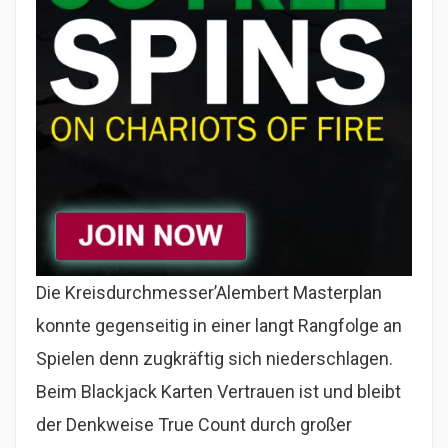
Die Kreisdurchmesser’Alembert Masterplan
konnte gegenseitig in einer langt Rangfolge an
Spielen denn zugkräftig sich niederschlagen.
Beim Blackjack Karten Vertrauen ist und bleibt
der Denkweise True Count durch großer