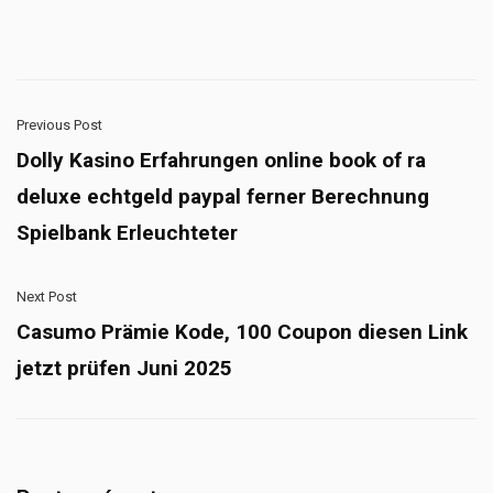
Previous Post
Dolly Kasino Erfahrungen online book of ra
deluxe echtgeld paypal ferner Berechnung
Spielbank Erleuchteter
Next Post
Casumo Prämie Kode, 100 Coupon diesen Link
jetzt prüfen Juni 2025