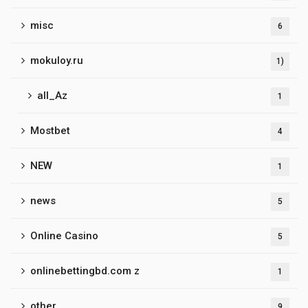
misc
6
mokuloy.ru
1)
all_Az
1
Mostbet
4
NEW
1
news
5
Online Casino
5
onlinebettingbd.com z
1
other
9