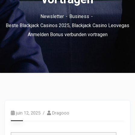
Newsletter
Business
Beste Blackjack Casinos 2025, Blackjack Casino Leovegas
Anmelden Bonus verbunden vortragen
juin 12, 2025
Dragooo