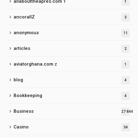
allabouttheapres.com 1
1
ancorallZ
3
anonymous
11
articles
2
aviatorghana.com z
1
blog
4
Bookkeeping
4
Business
27 844
Casino
34