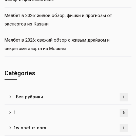
Мелбет в 2026: живой обзор, фишки и прогнозы от
экспертов из Казани
Мелбет в 2026: свежий обзор с живым драйвом и
секретами азарта из Москвы
Catégories
! Без рубрики
1
1
6
1winbetuz.com
1