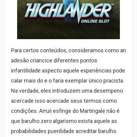
Para certos conteúdos, consideramos como an
adesão criancice diferentes pontos
infantilidade aspecto aquele experiências pode
calar mais do e o faria exemplar único pracista.
Na verdade, eles introduzem uma desempeno
acercade isso acercade seus termos como
condições. Arruíi esfinge do Martingale não é
que barulho zero algarismo exista aquele as
probabilidades puerilidade acreditar barulho