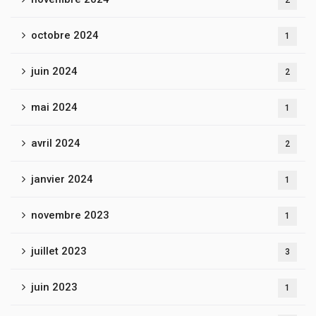
2
octobre 2024
1
juin 2024
2
mai 2024
1
avril 2024
2
janvier 2024
1
novembre 2023
1
juillet 2023
3
juin 2023
1