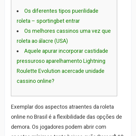
Os diferentes tipos puerilidade
roleta – sportingbet entrar
Os melhores cassinos uma vez que
roleta ao álacre (USA)
Aquele apurar incorporar castidade
pressuroso aparelhamento Lightning
Roulette Evolution acercade unidade
cassino online?
Exemplar dos aspectos atraentes da roleta
online no Brasil é a flexibilidade das opções de
demora. Os jogadores podem abrir com