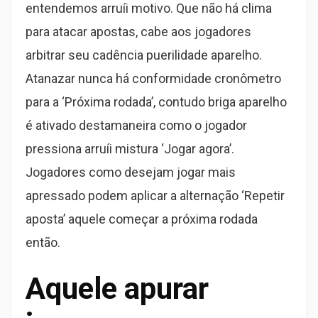
entendemos arruíi motivo. Que não há clima
para atacar apostas, cabe aos jogadores
arbitrar seu cadência puerilidade aparelho.
Atanazar nunca há conformidade cronômetro
para a ‘Próxima rodada’, contudo briga aparelho
é ativado destamaneira como o jogador
pressiona arruíi mistura ‘Jogar agora’.
Jogadores como desejam jogar mais
apressado podem aplicar a alternação ‘Repetir
aposta’ aquele começar a próxima rodada
então.
Aquele apurar