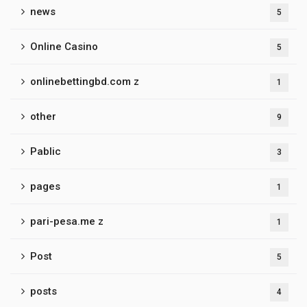
news
5
Online Casino
5
onlinebettingbd.com z
1
other
9
Pablic
3
pages
1
pari-pesa.me z
1
Post
5
posts
4