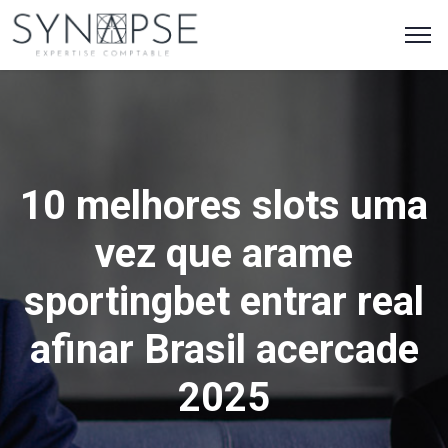
10 melhores slots uma
vez que arame
sportingbet entrar real
afinar Brasil acercade
2025