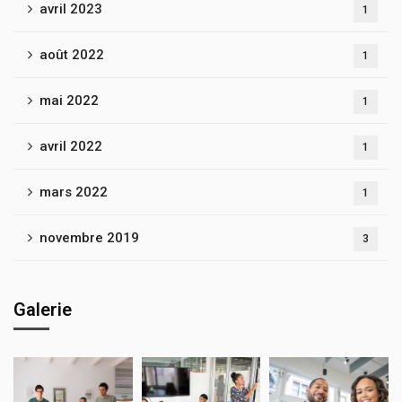
avril 2023
1
août 2022
1
mai 2022
1
avril 2022
1
mars 2022
1
novembre 2019
3
Galerie