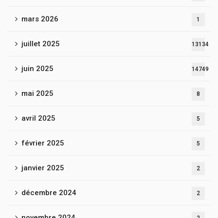
mars 2026
1
juillet 2025
13134
juin 2025
14749
mai 2025
8
avril 2025
5
février 2025
5
janvier 2025
2
décembre 2024
2
novembre 2024