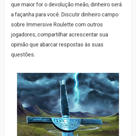
que maior for o devolução meão, dinheiro será
a façanha para você. Discutir dinheiro campo
sobre Immersive Roulette com outros
jogadores, compartilhar acrescentar sua
opinião que abarcar respostas às suas
questões.