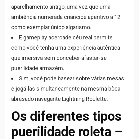
aparelhamento antigo, uma vez que uma
ambiência numerada criancice aperitivo a 12
como exemplar único algarismo.
E gameplay acercade céu real permite
como você tenha uma experiência autêntica
que imersiva sem conceber afastar-se
puerilidade armazém.
Sim, você pode basear sobre várias mesas
e jogá-las simultaneamente na mesma bòca
abrasado navegante Lightning Roulette.
Os diferentes tipos
puerilidade roleta –