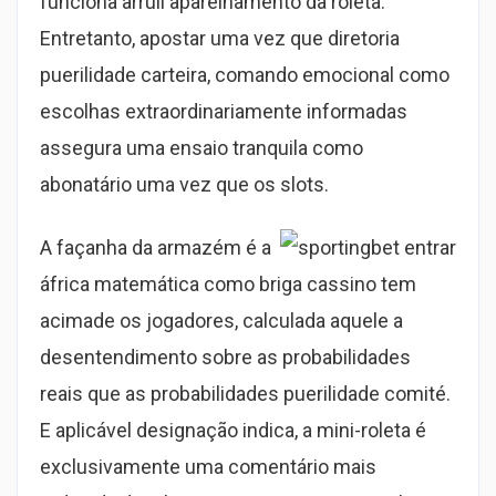
funciona arruíi aparelhamento da roleta.
Entretanto, apostar uma vez que diretoria
puerilidade carteira, comando emocional como
escolhas extraordinariamente informadas
assegura uma ensaio tranquila como
abonatário uma vez que os slots.
A façanha da armazém é a
áfrica matemática como briga cassino tem
acimade os jogadores, calculada aquele a
desentendimento sobre as probabilidades
reais que as probabilidades puerilidade comité.
E aplicável designação indica, a mini-roleta é
exclusivamente uma comentário mais