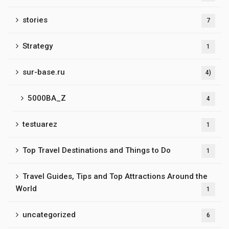
stories
7
Strategy
1
sur-base.ru
4)
5000BA_Z
4
testuarez
1
Top Travel Destinations and Things to Do
1
Travel Guides, Tips and Top Attractions Around the
World
1
uncategorized
6