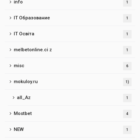
info
1
IT Образование
1
IT Освіта
1
melbetonline.ci z
1
misc
6
mokuloy.ru
1)
all_Az
1
Mostbet
4
NEW
1